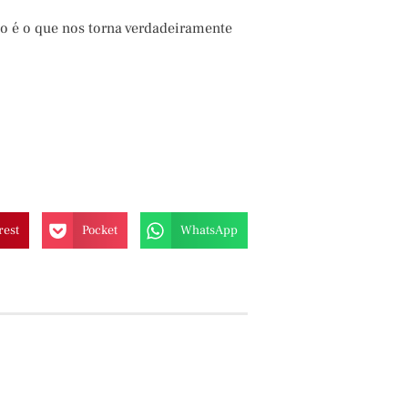
o é o que nos torna verdadeiramente
rest
Pocket
WhatsApp