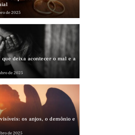
nial
bro de 2025
que deixa acontecer o mal e a
mbro de 2025
visíveis: os anjos, o demônio e
bro de 2025