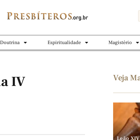
Doutrina
Espiritualidade
Magistério
Veja Ma
a IV
Leão XIV