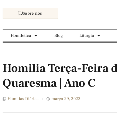
Sobre nós
Homilética
Blog
Liturgia
Homilia Terça-Feira d
Quaresma | Ano C
Homílias Diárias
março 29, 2022