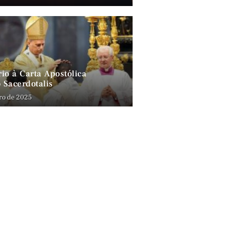
io à Carta Apostólica
 Sacerdotalis
ro de 2025