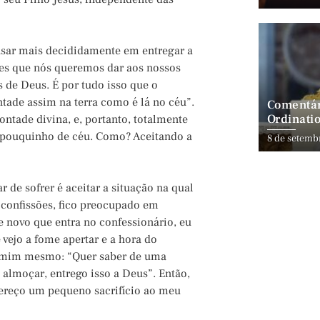
sar mais decididamente em entregar a
ções que nós queremos dar aos nossos
 de Deus. É por tudo isso que o
ontade assim na terra como é lá no céu”.
Comentár
Ordinatio
ntade divina, e, portanto, totalmente
 um pouquinho de céu. Como? Aceitando a
8 de setemb
 de sofrer é aceitar a situação na qual
 confissões, fico preocupado em
e novo que entra no confessionário, eu
 vejo a fome apertar e a hora do
a mim mesmo: “Quer saber de uma
 almoçar, entrego isso a Deus”. Então,
ereço um pequeno sacrifício ao meu