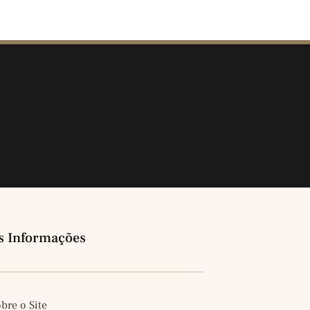
s Informações
bre o Site