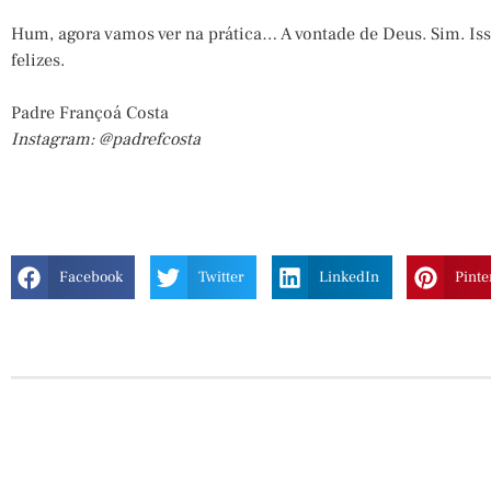
Hum, agora vamos ver na prática… A vontade de Deus. Sim. Iss
felizes.
Padre Françoá Costa
Instagram: @padrefcosta
Facebook
Twitter
LinkedIn
Pinte