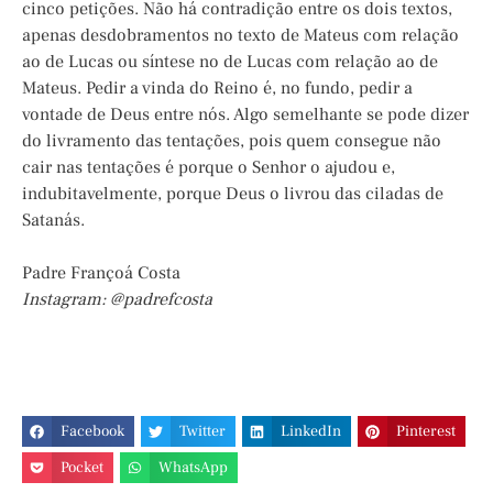
cinco petições. Não há contradição entre os dois textos,
apenas desdobramentos no texto de Mateus com relação
ao de Lucas ou síntese no de Lucas com relação ao de
Mateus. Pedir a vinda do Reino é, no fundo, pedir a
vontade de Deus entre nós. Algo semelhante se pode dizer
do livramento das tentações, pois quem consegue não
cair nas tentações é porque o Senhor o ajudou e,
indubitavelmente, porque Deus o livrou das ciladas de
Satanás.
Padre Françoá Costa
Instagram: @padrefcosta
Facebook
Twitter
LinkedIn
Pinterest
Pocket
WhatsApp