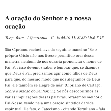
A oração do Senhor e a nossa
oração
Terça-feira – I Quaresma – C – Is 55,10-11; Sl 33; Mt,6 7-15
São Cipriano, raciocinava da seguinte maneira: “Se o
próprio Cristo não nos tivesse permitido orar dessa
maneira, nenhum de nós ousaria pronunciar o nome de
Pai. Por isso devemos saber e lembrar que, se dizemos
que Deus é Pai, precisamos agir como filhos de Deus,
para que, do mesmo modo que nos alegramos de Deus
Pai, ele também se alegre de nós” (Cipriano de Cartago,
Sobre a oração do Senhor
, 11). Se nós descobrirmos as
várias implicações dessas palavras, rezaremos melhor o
Pai-Nosso, vendo nela uma oração sintética da vida
espiritual. De fato, o Catecismo – citando Tertuliano – fala