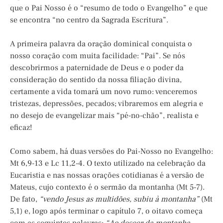
que o Pai Nosso é o “resumo de todo o Evangelho” e que
se encontra “no centro da Sagrada Escritura”.
A primeira palavra da oração dominical conquista o
nosso coração com muita facilidade: “Pai”. Se nós
descobrirmos a paternidade de Deus e o poder da
consideração do sentido da nossa filiação divina,
certamente a vida tomará um novo rumo: venceremos
tristezas, depressões, pecados; vibraremos em alegria e
no desejo de evangelizar mais “pé-no-chão”, realista e
eficaz!
Como sabem, há duas versões do Pai-Nosso no Evangelho:
Mt 6,9-13 e Lc 11,2-4. O texto utilizado na celebração da
Eucaristia e nas nossas orações cotidianas é a versão de
Mateus, cujo contexto é o sermão da montanha (Mt 5-7).
De fato,
“vendo Jesus as multidões, subiu à montanha”
(Mt
5,1) e, logo após terminar o capítulo 7, o oitavo começa