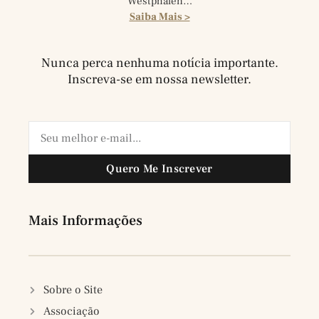
Westphalen…
Saiba Mais >
Nunca perca nenhuma notícia importante.
Inscreva-se em nossa newsletter.
Quero Me Inscrever
Mais Informações
Sobre o Site
Associação