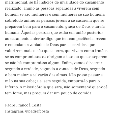
matrimonial, se há indícios de invalidade do casamento
realizado; animo as pessoas separadas a viverem sem
homem se são mulheres e sem mulheres se são homens;
sobretudo animo as pessoas jovens a se casarem: que se
preparem bem para o casamento, graça de Deus e tarefa
humana. Àquelas pessoas que estão em união posterior
ao casamento anterior digo que tenham paciência, rezem
e entendam a vontade de Deus para suas vidas, que
valorizem mais o céu que a terra, que vivam como irmãos
se os compromissos os obrigam a isso ou que se separem
se não há compromisso algum. Enfim, vamos discernir
segundo a verdade, segundo a vontade de Deus, segundo
o bem maior: a salvação das almas. Não posso passar a
mão na sua cabeça e, sem seguida, empurrá-lo para o
inferno. A misericórdia que sara, não somente vê que você
tem fome, mas procura dar um pouco de comida.
Padre Françoá Costa
Instagram: @padrefcosta