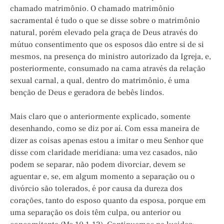
chamado matrimônio. O chamado matrimônio
sacramental é tudo o que se disse sobre o matrimônio
natural, porém elevado pela graça de Deus através do
mútuo consentimento que os esposos dão entre si de si
mesmos, na presença do ministro autorizado da Igreja, e,
posteriormente, consumado na cama através da relação
sexual carnal, a qual, dentro do matrimônio, é uma
benção de Deus e geradora de bebês lindos.
Mais claro que o anteriormente explicado, somente
desenhando, como se diz por aí. Com essa maneira de
dizer as coisas apenas estou a imitar o meu Senhor que
disse com claridade meridiana: uma vez casados, não
podem se separar, não podem divorciar, devem se
aguentar e, se, em algum momento a separação ou o
divórcio são tolerados, é por causa da dureza dos
corações, tanto do esposo quanto da esposa, porque em
uma separação os dois têm culpa, ou anterior ou