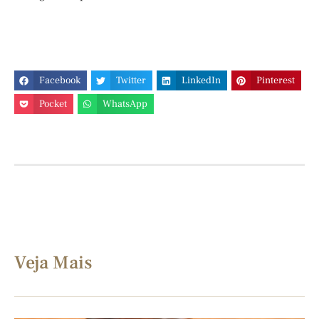
Facebook
Twitter
LinkedIn
Pinterest
Pocket
WhatsApp
Veja Mais