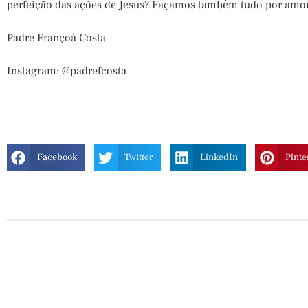
perfeição das ações de Jesus? Façamos também tudo por amor 
Padre Françoá Costa
Instagram: @padrefcosta
Facebook
Twitter
LinkedIn
Pinte