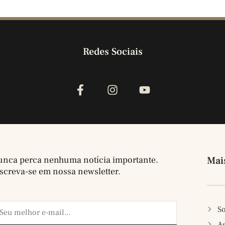
Redes Sociais
nca perca nenhuma notícia importante.
Mai
screva-se em nossa newsletter.
So
A