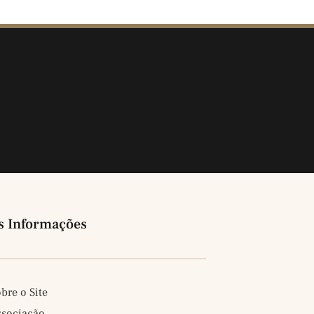
s Informações
bre o Site
ssociação