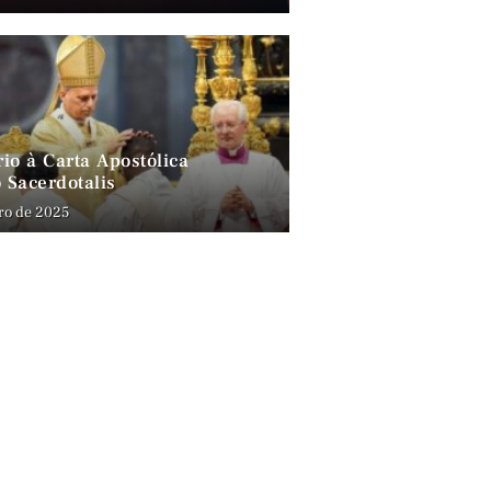
io à Carta Apostólica
 Sacerdotalis
ro de 2025