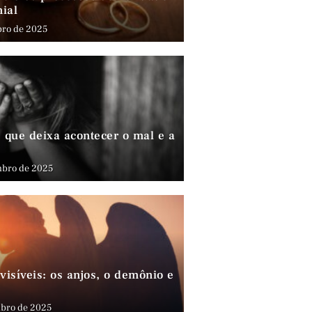
nial
bro de 2025
que deixa acontecer o mal e a
mbro de 2025
visíveis: os anjos, o demônio e
bro de 2025