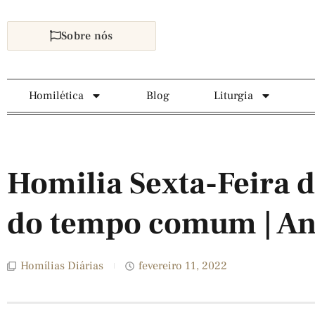
Sobre nós
Homilética
Blog
Liturgia
Homilia Sexta-Feira 
do tempo comum | An
Homílias Diárias
fevereiro 11, 2022