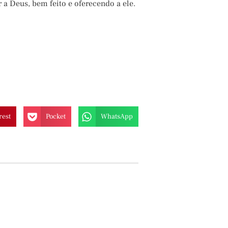
a Deus, bem feito e oferecendo a ele.
rest
Pocket
WhatsApp