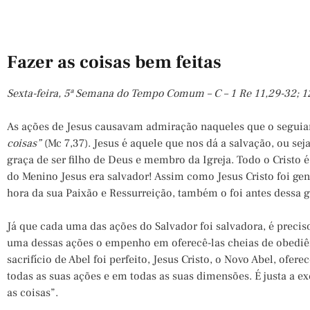
Fazer as coisas bem feitas
Sexta-feira, 5ª Semana do Tempo Comum – C – 1 Re 11,29-32; 12
As ações de Jesus causavam admiração naqueles que o segui
coisas”
(Mc 7,37). Jesus é aquele que nos dá a salvação, ou sej
graça de ser filho de Deus e membro da Igreja. Todo o Cristo é
do Menino Jesus era salvador! Assim como Jesus Cristo foi g
hora da sua Paixão e Ressurreição, também o foi antes dessa 
Já que cada uma das ações do Salvador foi salvadora, é preci
uma dessas ações o empenho em oferecê-las cheias de obediê
sacrifício de Abel foi perfeito, Jesus Cristo, o Novo Abel, ofer
todas as suas ações e em todas as suas dimensões. É justa a e
as coisas”.