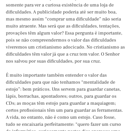
somente para ver a curiosa existência de uma loja de
dificuldades. A publicidade poderia até ser muito boa,
mas mesmo assim “comprar uma dificuldade” não seria
muito atraente. Mas será que as dificuldades, tentações,
provações têm algum valor? Essa pergunta é importante,
pois se não compreendermos o valor das dificuldades
viveremos um cristianismo adocicado. No cristianismo as
dificuldades têm valor já que a cruz tem valor. O Senhor
nos salvou por suas dificuldades, por sua cruz.
É muito importante também entender o valor das
dificuldades para que não tenhamos “mentalidade de
estojo”: bem práticos. Uns servem para guardar canetas,
lápis, borrachas, apontadores; outros, para guardar os
CDs; as moças têm estojo para guardar a maquiagem;
certos profissionais têm um para guardar as ferramentas.
A vida, no entanto, não é como um estojo. Caso fosse,
tudo se encaixaria perfeitamente: “quero fazer um curso