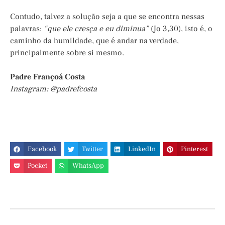
Contudo, talvez a solução seja a que se encontra nessas
palavras:
“que ele cresça e eu diminua”
(Jo 3,30), isto é, o
caminho da humildade, que é andar na verdade,
principalmente sobre si mesmo.
Padre Françoá Costa
Instagram: @padrefcosta
Facebook
Twitter
LinkedIn
Pinterest
Pocket
WhatsApp