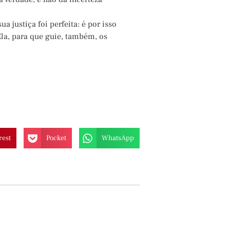
 justiça foi perfeita: é por isso
la, para que guie, também, os
rest
Pocket
WhatsApp