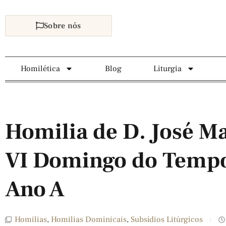
Sobre nós
Homilética
Blog
Liturgia
Homilia de D. José Ma
VI Domingo do Temp
Ano A
Homilias
,
Homilias Dominicais
,
Subsídios Litúrgicos