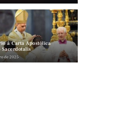
io à Carta Apostólica
 Sacerdotalis
ro de 2025