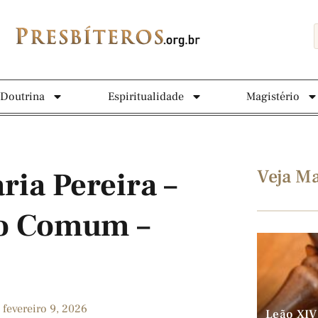
Doutrina
Espiritualidade
Magistério
Veja Ma
ria Pereira –
o Comum –
fevereiro 9, 2026
Leão XIV