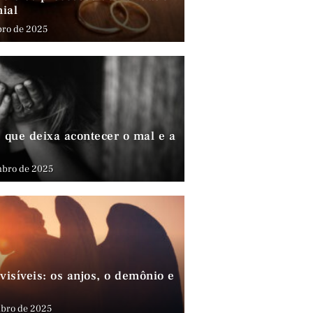
nial
bro de 2025
que deixa acontecer o mal e a
mbro de 2025
visíveis: os anjos, o demônio e
bro de 2025