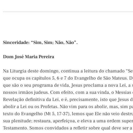
Sinceridade: “Sim, Sim; Não, Não”.
Dom José Maria Pereira
Na Liturgia deste domingo, continua a leitura do chamado “S
que ocupa os capítulos 5, 6 e 7 do Evangelho de São Mateus. 
que são o seu programa de vida, Jesus proclama a nova Lei, 
nossos irmãos judeus. Com efeito, com a sua vinda, o Messias 
Revelação definitiva da Lei, e é, precisamente, isto que Jesus 
abolir a Lei ou os Profetas. Não vim para os abolir, mas, sim p
texto do Evangelho (Mt 5, 17-37), lemos que Ele não veio destru
sua plenitude; restaura, aperfeiçoa, e eleva a uma ordem super
Testamento. Somos convidados a refletir sobre qual deve ser a 