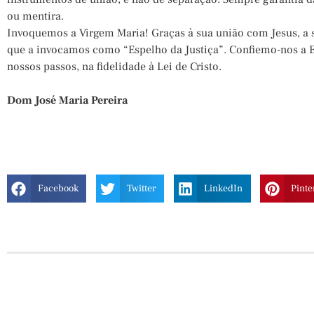
ou mentira.
Invoquemos a Virgem Maria! Graças à sua união com Jesus, a sua
que a invocamos como “Espelho da Justiça”. Confiemo-nos a E
nossos passos, na fidelidade à Lei de Cristo.
Dom José Maria Pereira
Facebook
Twitter
LinkedIn
Pinte