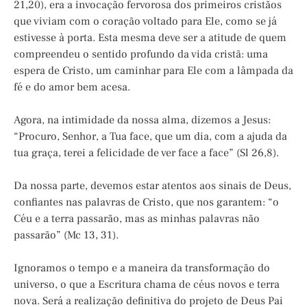
21,20), era a invocação fervorosa dos primeiros cristãos
que viviam com o coração voltado para Ele, como se já
estivesse à porta. Esta mesma deve ser a atitude de quem
compreendeu o sentido profundo da vida cristã: uma
espera de Cristo, um caminhar para Ele com a lâmpada da
fé e do amor bem acesa.
Agora, na intimidade da nossa alma, dizemos a Jesus:
“Procuro, Senhor, a Tua face, que um dia, com a ajuda da
tua graça, terei a felicidade de ver face a face” (Sl 26,8).
Da nossa parte, devemos estar atentos aos sinais de Deus,
confiantes nas palavras de Cristo, que nos garantem: “o
Céu e a terra passarão, mas as minhas palavras não
passarão” (Mc 13, 31).
Ignoramos o tempo e a maneira da transformação do
universo, o que a Escritura chama de céus novos e terra
nova. Será a realização definitiva do projeto de Deus Pai