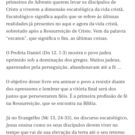
primeiros do Advento querem levar os discípulos de
Cristo a viverem a dimensão escatológica da vida cristã.
Escatológico significa aquilo que se refere às últimas
realidades já presentes no aqui e agora da vida cristã,
sobretudo após a Ressurreição de Cristo. Vem da palavra
“escaton”, que significa o fim, as últimas coisas.
O Profeta Daniel (Dn 12, 1-3) mostra o povo judeu
oprimido sob a dominação dos gregos. Muitos judeus,
apavorados pela perseguição, abandonavam até a fé …
O objetivo desse livro era animar o povo a resistir diante
dos opressores e lembrar que a vitória final será dos
justos que perseverarem fiéis. É a primeira profissão de fé
na Ressurreição, que se encontra na Bíblia.
Já no Evangelho (Mc 13, 24-33), no discurso escatológico,
Jesus ensina como os seus discípulos devem viver no
tempo que vai de sua elevação da terra até o seu retorno