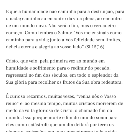
E que a humanidade não caminha para a destruição, para
o nada; caminha ao encontro da vida plena, ao encontro
de um mundo novo. Não será o fim, mas o verdadeiro
começo. Como lembra o Salmo: “Vós me ensinais como
caminho para a vida; junto a Vós felicidade sem limites,
delícia eterna e alegria ao vosso lado” (Sl 15(16).
Cristo, que veio, pela primeira vez ao mundo em
humildade e sofrimento para o redimir do pecado,
regressará no fim dos séculos, em todo o esplendor da
Sua glória para recolher os frutos da Sua obra redentora.
É curioso rezarmos, muitas vezes, “venha nós o Vosso
reino” e, ao mesmo tempo, muitos cristãos morrerem de
medo da volta gloriosa de Cristo, o chamado fim do
mundo. Isso porque morte e fim do mundo soam para
eles como catástrofe que um dia deitará por terra os
planos e aspirações em que concentraram toda a vida.