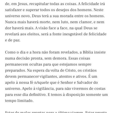
de, em Jesus, recapitular todas as coisas. A felicidade irá
satisfazer e superar todos os desejos dos homens. Neste
universo novo, Deus terá a sua morada entre os homens.
Nunca mais haverá morte, nem luto, nem clamor, e nem
dor haverá mais. A visão face a face, na qual Deus se
revelará aos eleitos, será a fonte inesgotável de felicidade
e de paz.
Como o dia e a hora não foram revelados, a Bíblia insiste
numa decisão pronta, sem demora. Essas coisas
permanecem ocultas para que estejamos sempre
preparados. Na espera da volta de Cristo, os cristãos
devem permanecer vigilantes, atentos e ativos. É um
apelo à nossa fé nAquele que é Senhor e Salvador do
universo. Apelo à vigilância, para não vivermos de costas
para esse dia definitivo. E temos à disposição somente um
tempo limitado.
Estar de malas prontas para a última viagem. Estar pronto