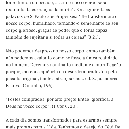
foi redimida do pecado, assim o nosso corpo será
redimido da corrupção da morte”. E a seguir cita as
palavras de S. Paulo aos Filipenses: “Ele transformará o
nosso corpo, humilhado, tornando-o semelhante ao seu
corpo glorioso, graças ao poder que o torna capaz
também de sujeitar a si todas as coisas” (3,21).
Não podemos desprezar o nosso corpo, como também
não podemos exaltá-lo como se fosse a única realidade
no homem. Devemos dominá-lo mediante a mortificação
porque, em consequência da desordem produzida pelo
pecado original, tende a atraiçoar-nos. (cf. S. Josemaría
Escrivá, Caminho, 196).
“Fostes comprados, por alto preço! Então, glorificai a
Deus no vosso corpo”. (1 Cor 6, 20).
A cada dia somos transformados para estarmos sempre
mais prontos para a Vida. Tenhamos o desejo do Céu! De