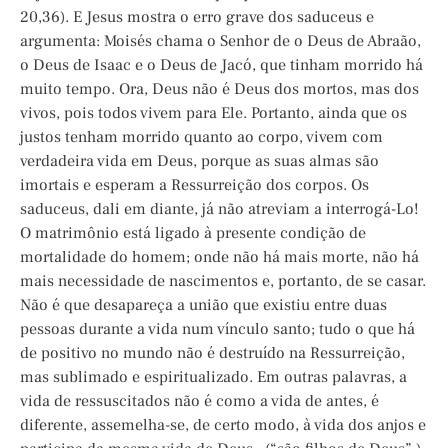
20,36). E Jesus mostra o erro grave dos saduceus e
argumenta: Moisés chama o Senhor de o Deus de Abraão,
o Deus de Isaac e o Deus de Jacó, que tinham morrido há
muito tempo. Ora, Deus não é Deus dos mortos, mas dos
vivos, pois todos vivem para Ele. Portanto, ainda que os
justos tenham morrido quanto ao corpo, vivem com
verdadeira vida em Deus, porque as suas almas são
imortais e esperam a Ressurreição dos corpos. Os
saduceus, dali em diante, já não atreviam a interrogá-Lo!
O matrimônio está ligado à presente condição de
mortalidade do homem; onde não há mais morte, não há
mais necessidade de nascimentos e, portanto, de se casar.
Não é que desapareça a união que existiu entre duas
pessoas durante a vida num vínculo santo; tudo o que há
de positivo no mundo não é destruído na Ressurreição,
mas sublimado e espiritualizado. Em outras palavras, a
vida de ressuscitados não é como a vida de antes, é
diferente, assemelha-se, de certo modo, à vida dos anjos e