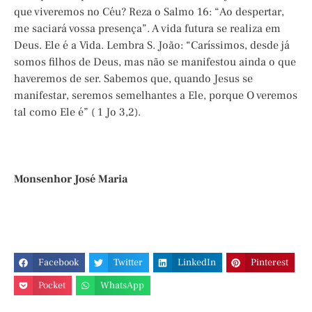
que viveremos no Céu? Reza o Salmo 16: “Ao despertar,
me saciará vossa presença”. A vida futura se realiza em
Deus. Ele é a Vida. Lembra S. João: “Caríssimos, desde já
somos filhos de Deus, mas não se manifestou ainda o que
haveremos de ser. Sabemos que, quando Jesus se
manifestar, seremos semelhantes a Ele, porque O veremos
tal como Ele é” ( 1 Jo 3,2).
Monsenhor José Maria
Facebook
Twitter
LinkedIn
Pinterest
Pocket
WhatsApp