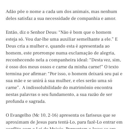
Adão põe o nome a cada um dos animais, mas nenhum
deles satisfaz a sua necessidade de companhia e amor.
Então, diz o Senhor Deus: “Não é bom que o homem
esteja só. Vou dar-lhe uma auxiliar semelhante a ele.” E
Deus cria a mulher e, quando esta é apresentada ao
homem, este prorrompe numa exclamação de alegria,
reconhecendo nela a companheira ideal: “Desta vez, sim,
é osso dos meus ossos e carne da minha carne!” O texto
termina por afirmar: “Por isso, o homem deixará seu pai e
sua mãe e se unirá à sua mulher, e eles serão uma só
carne”. A indissolubilidade do matrimônio encontra
nestas palavras o seu fundamento, a sua razão de ser
profunda e sagrada.
O Evangelho (Mc 10, 2-16) apresenta os fariseus que se
aproximam de Jesus para tentá-Lo, para fazê-Lo entrar em