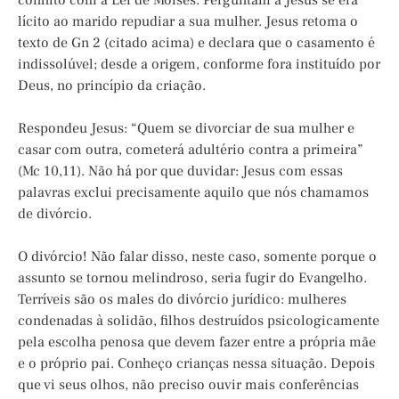
conflito com a Lei de Moisés. Perguntam a Jesus se era
lícito ao marido repudiar a sua mulher. Jesus retoma o
texto de Gn 2 (citado acima) e declara que o casamento é
indissolúvel; desde a origem, conforme fora instituído por
Deus, no princípio da criação.
Respondeu Jesus: “Quem se divorciar de sua mulher e
casar com outra, cometerá adultério contra a primeira”
(Mc 10,11). Não há por que duvidar: Jesus com essas
palavras exclui precisamente aquilo que nós chamamos
de divórcio.
O divórcio! Não falar disso, neste caso, somente porque o
assunto se tornou melindroso, seria fugir do Evangelho.
Terríveis são os males do divórcio jurídico: mulheres
condenadas à solidão, filhos destruídos psicologicamente
pela escolha penosa que devem fazer entre a própria mãe
e o próprio pai. Conheço crianças nessa situação. Depois
que vi seus olhos, não preciso ouvir mais conferências