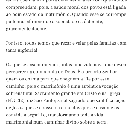
temas que mais importa defender e fazer com que muitos
compreendam, pois, a saúde moral dos povos está ligada
ao bom estado do matrimônio. Quando esse se corrompe,
podemos afirmar que a sociedade está doente,
gravemente doente.
Por isso, todos temos que rezar e velar pelas famílias com
tanta urgência!
Os que se casam iniciam juntos uma vida nova que devem
percorrer na companhia de Deus. É o próprio Senhor
quem os chama para que cheguem a Ele por esse
caminho, pois o matrimônio é uma autêntica vocação
sobrenatural. Sacramento grande em Cristo e na Igreja
(Ef. 5,32), diz São Paulo; sinal sagrado que santifica, ação
de Jesus que se apossa da alma dos que se casam e os
convida a segui-Lo, transformando toda a vida
matrimonial num caminhar divino sobre a terra.