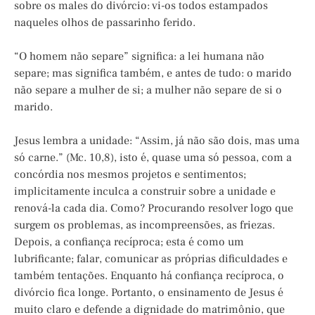
sobre os males do divórcio: vi-os todos estampados
naqueles olhos de passarinho ferido.
“O homem não separe” significa: a lei humana não
separe; mas significa também, e antes de tudo: o marido
não separe a mulher de si; a mulher não separe de si o
marido.
Jesus lembra a unidade: “Assim, já não são dois, mas uma
só carne.” (Mc. 10,8), isto é, quase uma só pessoa, com a
concórdia nos mesmos projetos e sentimentos;
implicitamente inculca a construir sobre a unidade e
renová-la cada dia. Como? Procurando resolver logo que
surgem os problemas, as incompreensões, as friezas.
Depois, a confiança recíproca; esta é como um
lubrificante; falar, comunicar as próprias dificuldades e
também tentações. Enquanto há confiança recíproca, o
divórcio fica longe. Portanto, o ensinamento de Jesus é
muito claro e defende a dignidade do matrimônio, que