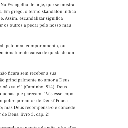
No Evangelho de hoje, que se mostra
os. Em grego, o termo skandalon indica
. Assim, escandalizar significa
ar os outros a pecar pelo nosso mau
mal, pelo mau comportamento, ou
ntencionalmente causa de queda de um
não ficará sem receber a sua
stão principalmente no amor a Deus
o não vale!” (Caminho, 814). Deus
pequenas que pareçam: “Vês esse copo
um pobre por amor de Deus? Pouca
ano; mas Deus recompensa-o e concede
e Deus, livro 3, cap. 2).