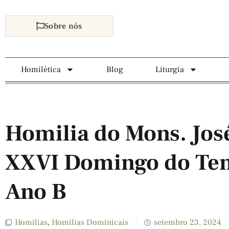
Sobre nós
Homilética
Blog
Liturgia
Homilia do Mons. Jos
XXVI Domingo do T
Ano B
Homilias
,
Homilias Dominicais
setembro 23, 2024