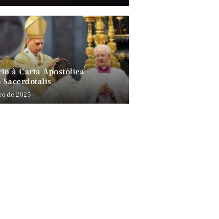
io à Carta Apostólica
 Sacerdotalis
ro de 2025