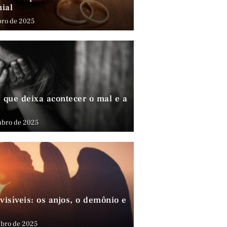
nial
bro de 2025
que deixa acontecer o mal e a
mbro de 2025
visíveis: os anjos, o demônio e
bro de 2025