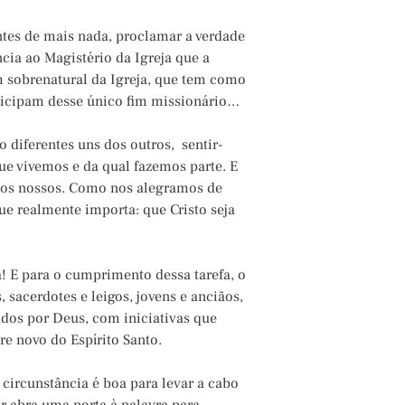
ntes de mais nada, proclamar a verdade
ncia ao Magistério da Igreja que a
m sobrenatural da Igreja, que tem como
rticipam desse único fim missionário…
 diferentes uns dos outros, sentir-
e vivemos e da qual fazemos parte. E
s dos nossos. Como nos alegramos de
ue realmente importa: que Cristo seja
! E para o cumprimento dessa tarefa, o
sacerdotes e leigos, jovens e anciãos,
dos por Deus, com iniciativas que
e novo do Espírito Santo.
 circunstância é boa para levar a cabo