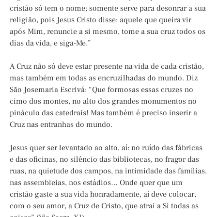
cristão só tem o nome; somente serve para desonrar a sua
religião, pois Jesus Cristo disse: aquele que queira vir
após Mim, renuncie a si mesmo, tome a sua cruz todos os
dias da vida, e siga-Me.”
A Cruz não só deve estar presente na vida de cada cristão,
mas também em todas as encruzilhadas do mundo. Diz
São Josemaria Escrivá: “Que formosas essas cruzes no
cimo dos montes, no alto dos grandes monumentos no
pináculo das catedrais! Mas também é preciso inserir a
Cruz nas entranhas do mundo.
Jesus quer ser levantado ao alto, aí: no ruído das fábricas
e das oficinas, no silêncio das bibliotecas, no fragor das
ruas, na quietude dos campos, na intimidade das famílias,
nas assembleias, nos estádios… Onde quer que um
cristão gaste a sua vida honradamente, aí deve colocar,
com o seu amor, a Cruz de Cristo, que atrai a Si todas as