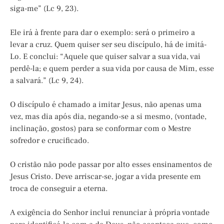
siga-me” (Lc 9, 23).
Ele irá à frente para dar o exemplo: será o primeiro a
levar a cruz. Quem quiser ser seu discípulo, há de imitá-
Lo. E conclui: “Aquele que quiser salvar a sua vida, vai
perdê-la; e quem perder a sua vida por causa de Mim, esse
a salvará.” (Lc 9, 24).
O discípulo é chamado a imitar Jesus, não apenas uma
vez, mas dia após dia, negando-se a si mesmo, (vontade,
inclinação, gostos) para se conformar com o Mestre
sofredor e crucificado.
O cristão não pode passar por alto esses ensinamentos de
Jesus Cristo. Deve arriscar-se, jogar a vida presente em
troca de conseguir a eterna.
A exigência do Senhor inclui renunciar à própria vontade