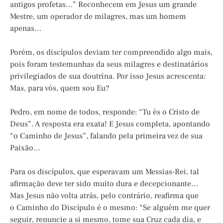
antigos profetas…” Reconhecem em Jesus um grande
Mestre, um operador de milagres, mas um homem
apenas…
Porém, os discípulos deviam ter compreendido algo mais,
pois foram testemunhas da seus milagres e destinatários
privilegiados de sua doutrina. Por isso Jesus acrescenta:
Mas, para vós, quem sou Eu?
Pedro, em nome de todos, responde: “Tu és o Cristo de
Deus”. A resposta era exata! E Jesus completa, apontando
“o Caminho de Jesus”, falando pela primeira vez de sua
Paixão…
Para os discípulos, que esperavam um Messias-Rei, tal
afirmação deve ter sido muito dura e decepcionante…
Mas Jesus não volta atrás, pelo contrário, reafirma que
o
Caminho do Discípulo
é o mesmo: “Se alguém me quer
seguir, renuncie a si mesmo, tome sua Cruz cada dia, e