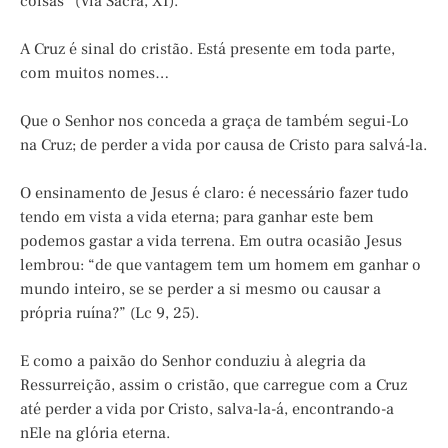
coisas” (Via Sacra, XI).
A Cruz é sinal do cristão. Está presente em toda parte,
com muitos nomes…
Que o Senhor nos conceda a graça de também segui-Lo
na Cruz; de perder a vida por causa de Cristo para salvá-la.
O ensinamento de Jesus é claro: é necessário fazer tudo
tendo em vista a vida eterna; para ganhar este bem
podemos gastar a vida terrena. Em outra ocasião Jesus
lembrou: “de que vantagem tem um homem em ganhar o
mundo inteiro, se se perder a si mesmo ou causar a
própria ruína?” (Lc 9, 25).
E como a paixão do Senhor conduziu à alegria da
Ressurreição, assim o cristão, que carregue com a Cruz
até perder a vida por Cristo, salva-la-á, encontrando-a
nEle na glória eterna.