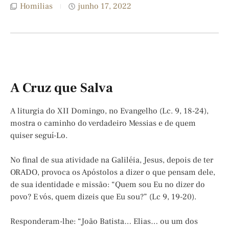
Homilias
junho 17, 2022
A Cruz que Salva
A liturgia do XII Domingo, no Evangelho (Lc. 9, 18-24),
mostra o caminho do verdadeiro Messias e de quem
quiser seguí-Lo.
No final de sua atividade na Galiléia, Jesus, depois de ter
ORADO, provoca os Apóstolos a dizer o que pensam dele,
de sua identidade e missão: “Quem sou Eu no dizer do
povo? E vós, quem dizeis que Eu sou?” (Lc 9, 19-20).
Responderam-lhe: “João Batista… Elias… ou um dos