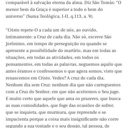
comparável à salvação eterna da alma. Diz São Tomás: “O
menor bem da Graça é superior a todo o bem do
universo” (Suma Teológica, I-II, q.113, a. 9).
“Cristo repete-O a cada um de nós, ao ouvido,
intimamente: a Cruz de cada dia. Não só, escreve São
Jerônimo, em tempo de perseguição ou quando se
apresente a possibilidade do martírio, mas em todas as
situações, em todas as atividades, em todos os
pensamentos, em todas as palavras, neguemos aquilo que
antes éramos e confessemos o que agora somos, visto que
renascemos em Cristo. Vedes? A cruz de cada dia.
Nenhum dia sem Cruz: nenhum dia que não carreguemos
com a Cruz do Senhor, em que não aceitemos o Seu jugo.
E muito certo que aquele que ama os prazeres, que busca
as suas comodidades, que foge das ocasiões de sofrer,
que se inquieta, que murmura, que repreende e se
impacienta porque a coisa mais insignificante não corre
segundo a sua vontade e o seu desejo, tal pessoa, de