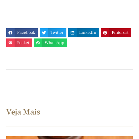
Facebook
Twitter
LinkedIn
Pinterest
Pocket
WhatsApp
Veja Mais