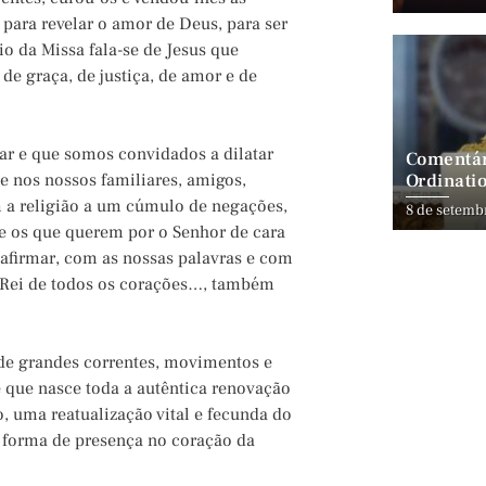
 para revelar o amor de Deus, para ser
o da Missa fala-se de Jesus que
 de graça, de justiça, de amor e de
ar e que somos convidados a dilatar
Comentár
Ordinatio
e nos nossos familiares, amigos,
 a religião a um cúmulo de negações,
8 de setemb
e os que querem por o Senhor de cara
afirmar, com as nossas palavras e com
o Rei de todos os corações…, também
 de grandes correntes, movimentos e
e que nasce toda a autêntica renovação
o, uma reatualização vital e fecunda do
 forma de presença no coração da