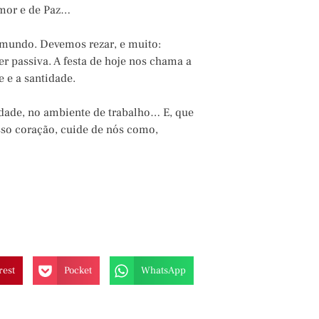
Amor e de Paz…
 mundo. Devemos rezar, e muito:
er passiva. A festa de hoje nos chama a
e e a santidade.
edade, no ambiente de trabalho… E, que
sso coração, cuide de nós como,
rest
Pocket
WhatsApp