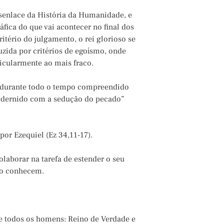
esenlace da História da Humanidade, e
fica do que vai acontecer no final dos
ritério do julgamento, o rei glorioso se
uzida por critérios de egoísmo, onde
ticularmente ao mais fraco.
a durante todo o tempo compreendido
pedernido com a sedução do pecado”
por Ezequiel (Ez 34,11-17).
laborar na tarefa de estender o seu
 o conhecem.
de todos os homens: Reino de Verdade e