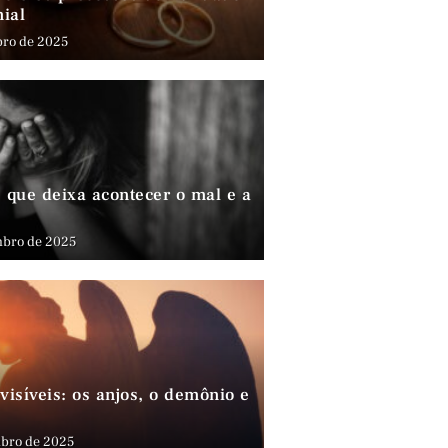
nial
bro de 2025
que deixa acontecer o mal e a
mbro de 2025
visíveis: os anjos, o demônio e
bro de 2025