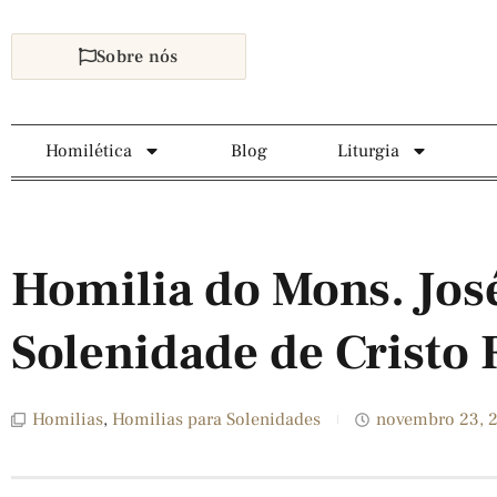
Sobre nós
Homilética
Blog
Liturgia
Homilia do Mons. Jos
Solenidade de Cristo 
Homilias
,
Homilias para Solenidades
novembro 23, 