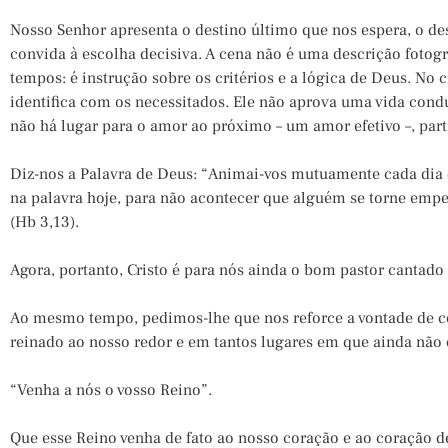
Nosso Senhor apresenta o destino último que nos espera, o d
convida à escolha decisiva. A cena não é uma descrição fotográ
tempos: é instrução sobre os critérios e a lógica de Deus. No c
identifica com os necessitados. Ele não aprova uma vida cond
não há lugar para o amor ao próximo – um amor efetivo –, par
Diz-nos a Palavra de Deus: “Animai-vos mutuamente cada di
na palavra hoje, para não acontecer que alguém se torne em
(Hb 3,13).
Agora, portanto, Cristo é para nós ainda o bom pastor cantado 
Ao mesmo tempo, pedimos-lhe que nos reforce a vontade de co
reinado ao nosso redor e em tantos lugares em que ainda não
“Venha a nós o vosso Reino”.
Que esse Reino venha de fato ao nosso coração e ao coração 