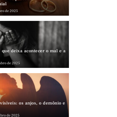
nial
bro de 2025
que deixa acontecer o mal e a
mbro de 2025
visíveis: os anjos, o demônio e
bro de 2025