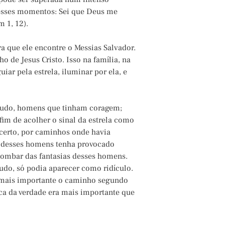
 nesses momentos: Sei que Deus me
 1, 12).
 que ele encontre o Messias Salvador.
 de Jesus Cristo. Isso na família, na
iar pela estrela, iluminar por ela, e
tudo, homens que tinham coragem;
fim de acolher o sinal da estrela como
ncerto, por caminhos onde havia
o desses homens tenha provocado
zombar das fantasias desses homens.
udo, só podia aparecer como ridículo.
a mais importante o caminho segundo
sca da verdade era mais importante que