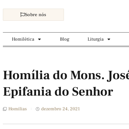
Sobre nós
Homilética
Blog
Liturgia
Homília do Mons. Jos
Epifania do Senhor
Homilias
dezembro 24, 2021