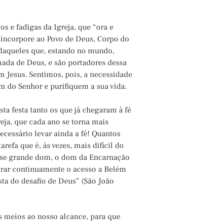
ios e fadigas da Igreja, que “ora e
 incorpore ao Povo de Deus, Corpo do
 daqueles que, estando no mundo,
mada de Deus, e são portadores dessa
m Jesus. Sentimos, pois, a necessidade
m do Senhor e purifiquem a sua vida.
sta festa tanto os que já chegaram à fé
eja, que cada ano se torna mais
cessário levar ainda a fé! Quantos
efa que é, às vezes, mais difícil do
desse grande dom, o dom da Encarnação
urar continuamente o acesso a Belém
sta do desafio de Deus” (São João
s meios ao nosso alcance, para que