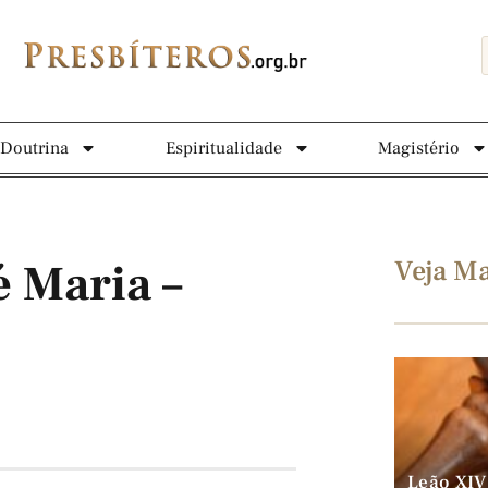
Doutrina
Espiritualidade
Magistério
Veja Ma
é Maria –
Leão XIV