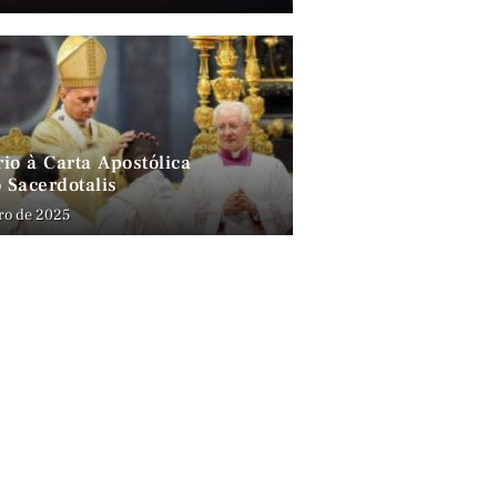
io à Carta Apostólica
 Sacerdotalis
ro de 2025