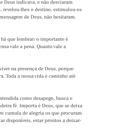
ue Deus indicava, e não desviaram
o, revelou-lhes o destino, estimulou-os
 mensagem de Deus, não hesitaram.
 há que lembrar: o importante é
nsa vale a pena. Quanto vale a
viver na presença de Deus, porque
ra. Toda a nossa vida é caminho até
entendida como desapego, busca e
adeira fé. Importa é Deus, que se deixa
re cumula de alegria os que procuram
ar disponíveis, estar prontos a deixar-