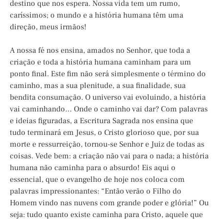
destino que nos espera. Nossa vida tem um rumo,
caríssimos; o mundo e a história humana têm uma
direção, meus irmãos!
A nossa fé nos ensina, amados no Senhor, que toda a
criação e toda a história humana caminham para um
ponto final. Este fim não será simplesmente o término do
caminho, mas a sua plenitude, a sua finalidade, sua
bendita consumação. O universo vai evoluindo, a história
vai caminhando… Onde o caminho vai dar? Com palavras
e ideias figuradas, a Escritura Sagrada nos ensina que
tudo terminará em Jesus, o Cristo glorioso que, por sua
morte e ressurreição, tornou-se Senhor e Juiz de todas as
coisas. Vede bem: a criação não vai para o nada; a história
humana não caminha para o absurdo! Eis aqui o
essencial, que o evangelho de hoje nos coloca com
palavras impressionantes: “Então verão o Filho do
Homem vindo nas nuvens com grande poder e glória!” Ou
seja: tudo quanto existe caminha para Cristo, aquele que