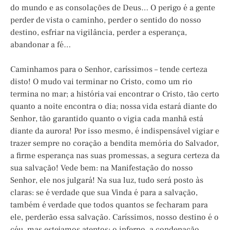
do mundo e as consolações de Deus… O perigo é a gente
perder de vista o caminho, perder o sentido do nosso
destino, esfriar na vigilância, perder a esperança,
abandonar a fé…
Caminhamos para o Senhor, caríssimos – tende certeza
disto! O mudo vai terminar no Cristo, como um rio
termina no mar; a história vai encontrar o Cristo, tão certo
quanto a noite encontra o dia; nossa vida estará diante do
Senhor, tão garantido quanto o vigia cada manhã está
diante da aurora! Por isso mesmo, é indispensável vigiar e
trazer sempre no coração a bendita memória do Salvador,
a firme esperança nas suas promessas, a segura certeza da
sua salvação! Vede bem: na Manifestação do nosso
Senhor, ele nos julgará! Na sua luz, tudo será posto às
claras: se é verdade que sua Vinda é para a salvação,
também é verdade que todos quantos se fecharam para
ele, perderão essa salvação. Caríssimos, nosso destino é o
céu, mas estejamos atentos: o inferno, a condenação