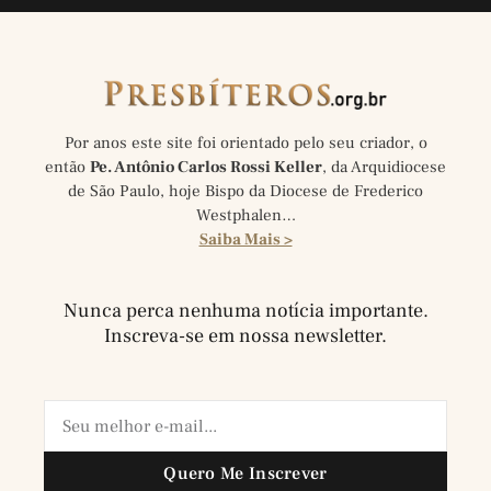
Por anos este site foi orientado pelo seu criador, o
então
Pe. Antônio Carlos Rossi Keller
, da Arquidiocese
de São Paulo, hoje Bispo da Diocese de Frederico
Westphalen…
Saiba Mais >
Nunca perca nenhuma notícia importante.
Inscreva-se em nossa newsletter.
Quero Me Inscrever