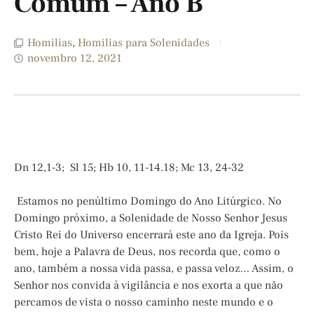
Comum – Ano B
Homilias
,
Homilias para Solenidades
novembro 12, 2021
Dn 12,1-3; Sl 15; Hb 10, 11-14.18; Mc 13, 24-32
Estamos no penúltimo Domingo do Ano Litúrgico. No
Domingo próximo, a Solenidade de Nosso Senhor Jesus
Cristo Rei do Universo encerrará este ano da Igreja. Pois
bem, hoje a Palavra de Deus, nos recorda que, como o
ano, também a nossa vida passa, e passa veloz… Assim, o
Senhor nos convida à vigilância e nos exorta a que não
percamos de vista o nosso caminho neste mundo e o