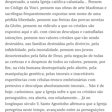
desprezado, a santa Igreja católica caluniada… Pensem
no Código da Vinci, pensem nas obras de arte blasfemas e
sacrílegas frequentemente expostas sem nome de uma
pérfida liberdade, pensem nas freiras das porcas novelas
da Globo, pensem no ridículo a que os cristãos são
expostos aqui e ali, com cínicas desculpas e camufladas
intenções, pensem nos valores cristãos que vão sendo
destruídos, nas famílias destruídas pelo divórcio, pela
infidelidade, pela imoralidade, pensem nos jovens
desorientados pela falta de Deus, pela negação de todas
as certezas e o desprezo de todos os valores, pensem, por
fim, na vida humana desrespeitada pelo aborto, pela
manipulação genética, pelas imorais e inaceitáveis
experiências com células-tronco embrionárias com
pretextos e desculpas absolutamente imorais… Não é de
hoje, caríssimos, que a Igreja sofre e que os cristãos são
perseguidos, ora aberta, ora veladamente… Já no
longínquo século V, Santo Agostinho afirmava que a Igreja
peregrina neste tempo, avançando entre as perseguições