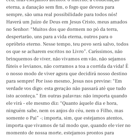
eterna, a danação sem fim, o fogo que devora para
sempre, são uma real possibilidade para todos nós!
Haverá um Juízo de Deus em Jesus Cristo, meus amados
no Senhor: “Muitos dos que dormem no pó da terra,
despertarão, uns para a vida eterna, outros para o
opróbrio eterno. Nesse tempo, teu povo será salvo, todos
os que se acharem escritos no Livro”. Caríssimos, não
brinquemos de viver, não vivamos em vão, não sejamos
fúteis e levianos, não corramos a toa a corrida da vida! É
o nosso modo de viver agora que decidirá nosso destino
para sempre! Por isso mesmo, Jesus nos previne: “Em
verdade vos digo: esta geração não passará até que tudo
isto aconteça.” Em outras palavras: não importa quando
ele virá – ele mesmo diz: “Quanto àquele dia e hora,
ninguém sabe, nem os anjos do céu, nem o Filho, mas
somente o Pai” -; importa, sim, que estejamos atentos,
importa que vivamos de tal modo que, quando ele vier no
momento de nossa morte, estejamos prontos para