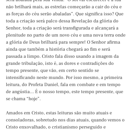
não brilhará mais, as estrelas começarão a cair do céu e
as forças do céu serão abaladas”. Que significa isso? Que
toda a criação será palco dessa Revelação da glória do
Senhor, toda a criação será transfigurada e alcançará a
plenitude no parto de um novo céu e uma nova terra onde
a glória de Deus brilhará para sempre! O Senhor afirma
ainda que também a história chegará ao fim e será
passada a limpo. Cristo fala disso usando a imagem da
grande tribulação, isto é, as dores e contradições do
tempo presente, que vão, em certo sentido se
intensificando neste mundo. Por isso mesmo, a primeira
leitura, do Profeta Daniel, fala em combate e em tempo
de angústia… É o nosso tempo, este tempo presente, que
se chama “hoje”.
Amados em Cristo, estas leituras são muito atuais e
consoladoras, sobretudo nos dias atuais, quando vemos o
Cristo enxovalhado, o cristianismo perseguido e