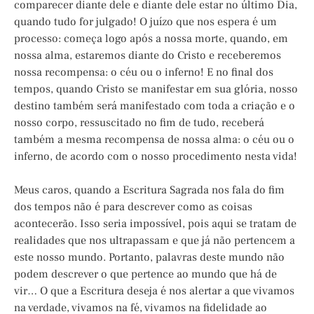
comparecer diante dele e diante dele estar no último Dia,
quando tudo for julgado! O juízo que nos espera é um
processo: começa logo após a nossa morte, quando, em
nossa alma, estaremos diante do Cristo e receberemos
nossa recompensa: o céu ou o inferno! E no final dos
tempos, quando Cristo se manifestar em sua glória, nosso
destino também será manifestado com toda a criação e o
nosso corpo, ressuscitado no fim de tudo, receberá
também a mesma recompensa de nossa alma: o céu ou o
inferno, de acordo com o nosso procedimento nesta vida!
Meus caros, quando a Escritura Sagrada nos fala do fim
dos tempos não é para descrever como as coisas
acontecerão. Isso seria impossível, pois aqui se tratam de
realidades que nos ultrapassam e que já não pertencem a
este nosso mundo. Portanto, palavras deste mundo não
podem descrever o que pertence ao mundo que há de
vir… O que a Escritura deseja é nos alertar a que vivamos
na verdade, vivamos na fé, vivamos na fidelidade ao