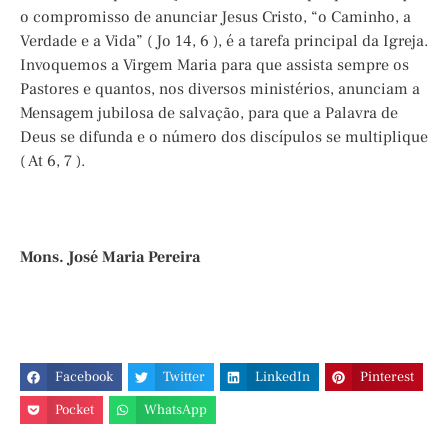
o compromisso de anunciar Jesus Cristo, “o Caminho, a
Verdade e a Vida” ( Jo 14, 6 ), é a tarefa principal da Igreja.
Invoquemos a Virgem Maria para que assista sempre os
Pastores e quantos, nos diversos ministérios, anunciam a
Mensagem jubilosa de salvação, para que a Palavra de
Deus se difunda e o número dos discípulos se multiplique
( At 6, 7 ).
Mons. José Maria Pereira
Facebook
Twitter
LinkedIn
Pinterest
Pocket
WhatsApp