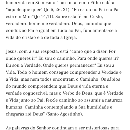
tem a vida em Si mesmo,” assim a tem o Filho e dá-a
“àquele que quer” (Jo 5, 26. 21). “Eu estou no Pai e o Pai
está em Mim”(Jo 14,11). Sobre esta fé em Cristo,
verdadeiro homem e verdadeiro Deus, caminho que
conduz ao Pai e igual em tudo ao Pai, fundamenta-se a
vida do cristão e a de toda a Igreja.
Jesus, com a sua resposta, está “como que a dizer: Por
onde queres ir? Eu sou o caminho. Para onde queres ir?
Eu sou a Verdade. Onde queres permanecer? Eu sou a
Vida. Todo o homem consegue compreender a Verdade e
a Vida; mas nem todos encontram o Caminho. Os sábios
do mundo compreendem que Deus é vida eterna e
verdade cognoscível; mas o Verbo de Deus, que é Verdade
e Vida junto ao Pai, fez-Se caminho ao assumir a natureza
humana. Caminha contemplando a Sua humildade e
chegarás até Deus” (Santo Agostinho).
As palavras do Senhor continuam a ser misteriosas para