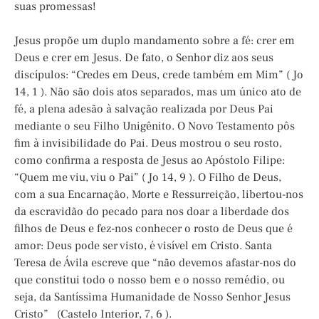
suas promessas!
Jesus propõe um duplo mandamento sobre a fé: crer em
Deus e crer em Jesus. De fato, o Senhor diz aos seus
discípulos: “Credes em Deus, crede também em Mim” ( Jo
14, 1 ). Não são dois atos separados, mas um único ato de
fé, a plena adesão à salvação realizada por Deus Pai
mediante o seu Filho Unigênito. O Novo Testamento pôs
fim à invisibilidade do Pai. Deus mostrou o seu rosto,
como confirma a resposta de Jesus ao Apóstolo Filipe:
“Quem me viu, viu o Pai” ( Jo 14, 9 ). O Filho de Deus,
com a sua Encarnação, Morte e Ressurreição, libertou-nos
da escravidão do pecado para nos doar a liberdade dos
filhos de Deus e fez-nos conhecer o rosto de Deus que é
amor: Deus pode ser visto, é visível em Cristo. Santa
Teresa de Ávila escreve que “não devemos afastar-nos do
que constitui todo o nosso bem e o nosso remédio, ou
seja, da Santíssima Humanidade de Nosso Senhor Jesus
Cristo” (Castelo Interior, 7, 6 ).