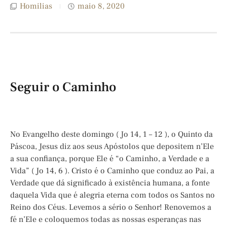
Homilias
maio 8, 2020
Seguir o Caminho
No Evangelho deste domingo ( Jo 14, 1 – 12 ), o Quinto da
Páscoa, Jesus diz aos seus Apóstolos que depositem n’Ele
a sua confiança, porque Ele é “o Caminho, a Verdade e a
Vida” ( Jo 14, 6 ). Cristo é o Caminho que conduz ao Pai, a
Verdade que dá significado à existência humana, a fonte
daquela Vida que é alegria eterna com todos os Santos no
Reino dos Céus. Levemos a sério o Senhor! Renovemos a
fé n’Ele e coloquemos todas as nossas esperanças nas