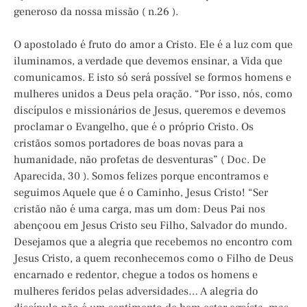
generoso da nossa missão ( n.26 ).
O apostolado é fruto do amor a Cristo. Ele é a luz com que
iluminamos, a verdade que devemos ensinar, a Vida que
comunicamos. E isto só será possível se formos homens e
mulheres unidos a Deus pela oração. “Por isso, nós, como
discípulos e missionários de Jesus, queremos e devemos
proclamar o Evangelho, que é o próprio Cristo. Os
cristãos somos portadores de boas novas para a
humanidade, não profetas de desventuras” ( Doc. De
Aparecida, 30 ). Somos felizes porque encontramos e
seguimos Aquele que é o Caminho, Jesus Cristo! “Ser
cristão não é uma carga, mas um dom: Deus Pai nos
abençoou em Jesus Cristo seu Filho, Salvador do mundo.
Desejamos que a alegria que recebemos no encontro com
Jesus Cristo, a quem reconhecemos como o Filho de Deus
encarnado e redentor, chegue a todos os homens e
mulheres feridos pelas adversidades… A alegria do