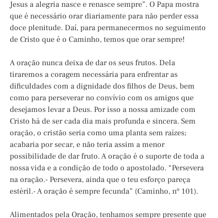
Jesus a alegria nasce e renasce sempre”. O Papa mostra
que é necessário orar diariamente para não perder essa
doce plenitude. Daí, para permanecermos no seguimento
de Cristo que é o Caminho, temos que orar sempre!
A oração nunca deixa de dar os seus frutos. Dela
tiraremos a coragem necessária para enfrentar as
dificuldades com a dignidade dos filhos de Deus, bem
como para perseverar no convívio com os amigos que
desejamos levar a Deus. Por isso a nossa amizade com
Cristo há de ser cada dia mais profunda e sincera. Sem
oração, o cristão seria como uma planta sem raízes;
acabaria por secar, e não teria assim a menor
possibilidade de dar fruto. A oração é o suporte de toda a
nossa vida e a condição de todo o apostolado. “Persevera
na oração.- Persevera, ainda que o teu esforço pareça
estéril.- A oração é sempre fecunda” (Caminho, nº 101).
Alimentados pela Oração, tenhamos sempre presente que