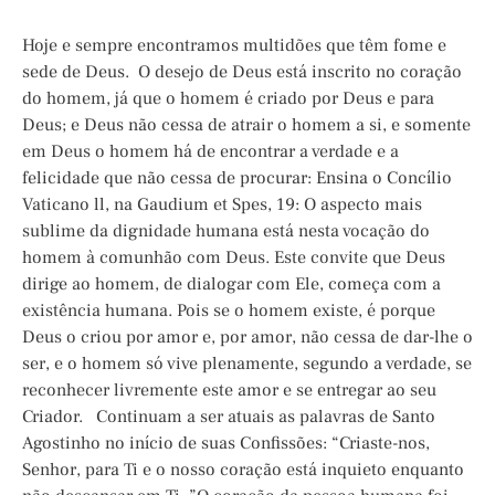
Hoje e sempre encontramos multidões que têm fome e
sede de Deus. O desejo de Deus está inscrito no coração
do homem, já que o homem é criado por Deus e para
Deus; e Deus não cessa de atrair o homem a si, e somente
em Deus o homem há de encontrar a verdade e a
felicidade que não cessa de procurar: Ensina o Concílio
Vaticano ll, na Gaudium et Spes, 19: O aspecto mais
sublime da dignidade humana está nesta vocação do
homem à comunhão com Deus. Este convite que Deus
dirige ao homem, de dialogar com Ele, começa com a
existência humana. Pois se o homem existe, é porque
Deus o criou por amor e, por amor, não cessa de dar-lhe o
ser, e o homem só vive plenamente, segundo a verdade, se
reconhecer livremente este amor e se entregar ao seu
Criador. Continuam a ser atuais as palavras de Santo
Agostinho no início de suas Confissões: “Criaste-nos,
Senhor, para Ti e o nosso coração está inquieto enquanto