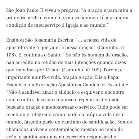
São João Paulo II viveu e pregava: “A oração é para mim a
primeira tarefa e como o primeiro anúncio; é a primeira
condição de meu serviço à Igreja e ao mundo.”
Ensinou São Josemaria Escrivá: “… a nossa vida de
apostolo vale o que valer a nossa oração” (Caminho, nº
108). E, continua o Santo: “ Se não és homem de oração,
não acredito na retidão de tuas intenções quando dizes
que trabalhas por Cristo” (Caminho, nº 109). Porém, é
importante unir fé e vida, oração e ação. Diz o Papa
Francisco na Exortação Apostólica Gaudete et Exsultate:
“Não é saudável amar o silêncio e esquivar o encontro
com o outro, desejar o repouso e rejeitar a atividade,
buscar a oração e menosprezar o serviço. Tudo pode ser
recebido e integrado como parte da própria vida neste
mundo, fazendo parte do caminho de santificação. Somos
chamados a viver a contemplação mesmo no meio da
ação, e santificamo-nos no exercício responsável e