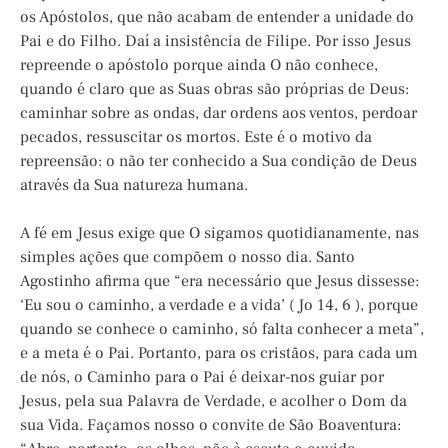
os Apóstolos, que não acabam de entender a unidade do
Pai e do Filho. Daí a insistência de Filipe. Por isso Jesus
repreende o apóstolo porque ainda O não conhece,
quando é claro que as Suas obras são próprias de Deus:
caminhar sobre as ondas, dar ordens aos ventos, perdoar
pecados, ressuscitar os mortos. Este é o motivo da
repreensão: o não ter conhecido a Sua condição de Deus
através da Sua natureza humana.
A fé em Jesus exige que O sigamos quotidianamente, nas
simples ações que compõem o nosso dia. Santo
Agostinho afirma que “era necessário que Jesus dissesse:
‘Eu sou o caminho, a verdade e a vida’ ( Jo 14, 6 ), porque
quando se conhece o caminho, só falta conhecer a meta”,
e a meta é o Pai. Portanto, para os cristãos, para cada um
de nós, o Caminho para o Pai é deixar-nos guiar por
Jesus, pela sua Palavra de Verdade, e acolher o Dom da
sua Vida. Façamos nosso o convite de São Boaventura: