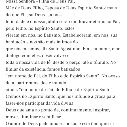
Nossa Senhora – Filha de Deus Pai,
Mãe de Deus Filho, Esposa de Deus Espírito Santo: mais
do que Ela, só Deus –, a nossa
felicidade e o nosso júbilo serão um louvor eterno ao Pai,
pelo Filho, no Espírito Santo. Estes
vieram em nós, no Batismo. Estabeleceram, em nós, sua
habitação e nos são mais íntimos do
que nós mesmos, diz Santo Agostinho. Em seu nome, e no
diálogo com eles, desenvolve-se
toda a nossa vida de fé, desde o berço, até o túmulo. No
limiar da existência, fomos batizados
“em nome do Pai, do Filho e do Espírito Santo”. No ocaso
dela, partiremos, deste mundo,
ainda, “em nome do Pai, do Filho e do Espírito Santo”.
Cremos no Espírito Santo, que nos infunde a graça para
fazer-nos participar da vida divina.
Deus que ama ao ponto de, continuamente, inspirar,
mover, iluminar e santificar.
O amor de Deus pede uma resposta, e esta tem que ser