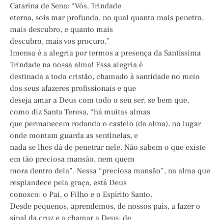
Catarina de Sena: “Vós, Trindade
eterna, sois mar profundo, no qual quanto mais penetro,
mais descubro, e quanto mais
descubro, mais vos procuro.”
Imensa é a alegria por termos a presença da Santíssima
Trindade na nossa alma! Essa alegria é
destinada a todo cristão, chamado à santidade no meio
dos seus afazeres profissionais e que
deseja amar a Deus com todo o seu ser; se bem que,
como diz Santa Teresa, “há muitas almas
que permanecem rodando o castelo (da alma), no lugar
onde montam guarda as sentinelas, e
nada se lhes dá de penetrar nele. Não sabem o que existe
em tão preciosa mansão, nem quem
mora dentro dela”. Nessa “preciosa mansão”, na alma que
resplandece pela graça, está Deus
conosco: o Pai, o Filho e o Espírito Santo.
Desde pequenos, aprendemos, de nossos pais, a fazer o
sinal da cruz e a chamar a Deus: de