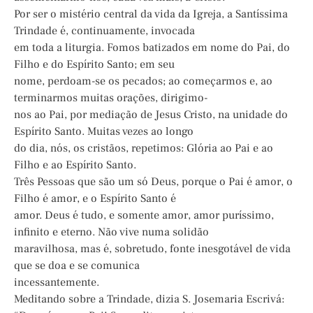
Por ser o mistério central da vida da Igreja, a Santíssima
Trindade é, continuamente, invocada
em toda a liturgia. Fomos batizados em nome do Pai, do
Filho e do Espírito Santo; em seu
nome, perdoam-se os pecados; ao começarmos e, ao
terminarmos muitas orações, dirigimo-
nos ao Pai, por mediação de Jesus Cristo, na unidade do
Espírito Santo. Muitas vezes ao longo
do dia, nós, os cristãos, repetimos: Glória ao Pai e ao
Filho e ao Espírito Santo.
Três Pessoas que são um só Deus, porque o Pai é amor, o
Filho é amor, e o Espírito Santo é
amor. Deus é tudo, e somente amor, amor puríssimo,
infinito e eterno. Não vive numa solidão
maravilhosa, mas é, sobretudo, fonte inesgotável de vida
que se doa e se comunica
incessantemente.
Meditando sobre a Trindade, dizia S. Josemaria Escrivá: