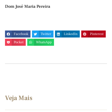
Dom José Maria Pereira
Facebook
Twitter
LinkedIn
Pinterest
Pocket
WhatsApp
Veja Mais