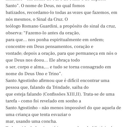
Santo”. O nome de Deus, no qual fomos
batizados, recordamo-lo todas as vezes que fazemos, em
nós mesmos, o Sinal da Cruz. O
teólogo Romano Guardini, a propósito do sinal da cruz,
observa: “Fazemo-lo antes da oração,
para que… nos ponha espiritualmente em ordem;
concentre em Deus pensamentos, coração e
vontade; depois a oração, para que permaneça em nós o
que Deus nos doou… Ele abraça todo
o ser, corpo e alma,… e tudo se torna consagrado em
nome do Deus Uno e Trino”.
Santo Agostinho afirmou que é difícil encontrar uma
pessoa que, falando da Trindade, saiba do
que esteja falando (Confissões XIII,II). Trata-se de uma
tarefa – como foi revelado em sonho a
Santo Agostinho – não menos impossível do que aquela de
uma criança que tenta esvaziar o
mar, usando uma concha.