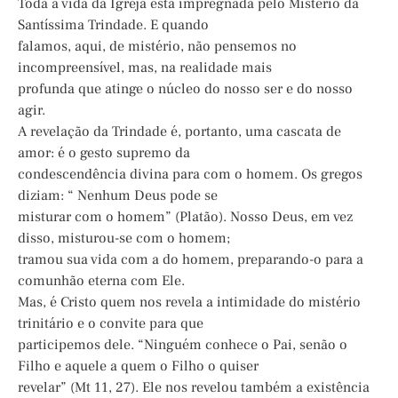
Toda a vida da Igreja está impregnada pelo Mistério da
Santíssima Trindade. E quando
falamos, aqui, de mistério, não pensemos no
incompreensível, mas, na realidade mais
profunda que atinge o núcleo do nosso ser e do nosso
agir.
A revelação da Trindade é, portanto, uma cascata de
amor: é o gesto supremo da
condescendência divina para com o homem. Os gregos
diziam: “ Nenhum Deus pode se
misturar com o homem” (Platão). Nosso Deus, em vez
disso, misturou-se com o homem;
tramou sua vida com a do homem, preparando-o para a
comunhão eterna com Ele.
Mas, é Cristo quem nos revela a intimidade do mistério
trinitário e o convite para que
participemos dele. “Ninguém conhece o Pai, senão o
Filho e aquele a quem o Filho o quiser
revelar” (Mt 11, 27). Ele nos revelou também a existência