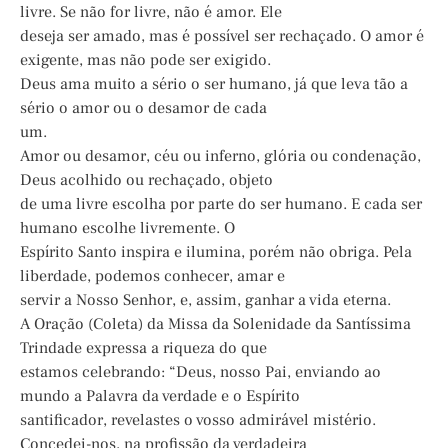
livre. Se não for livre, não é amor. Ele
deseja ser amado, mas é possível ser rechaçado. O amor é
exigente, mas não pode ser exigido.
Deus ama muito a sério o ser humano, já que leva tão a
sério o amor ou o desamor de cada
um.
Amor ou desamor, céu ou inferno, glória ou condenação,
Deus acolhido ou rechaçado, objeto
de uma livre escolha por parte do ser humano. E cada ser
humano escolhe livremente. O
Espírito Santo inspira e ilumina, porém não obriga. Pela
liberdade, podemos conhecer, amar e
servir a Nosso Senhor, e, assim, ganhar a vida eterna.
A Oração (Coleta) da Missa da Solenidade da Santíssima
Trindade expressa a riqueza do que
estamos celebrando: “Deus, nosso Pai, enviando ao
mundo a Palavra da verdade e o Espírito
santificador, revelastes o vosso admirável mistério.
Concedei-nos, na profissão da verdadeira