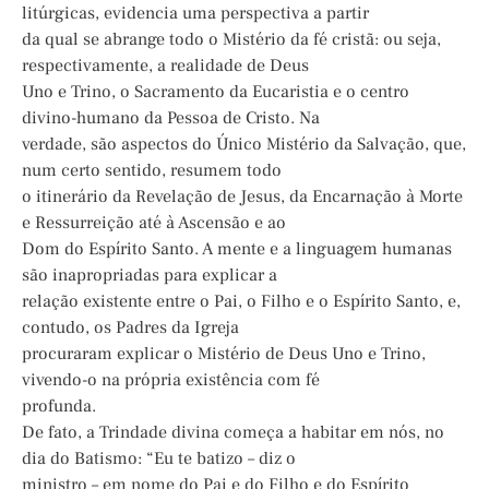
litúrgicas, evidencia uma perspectiva a partir
da qual se abrange todo o Mistério da fé cristã: ou seja,
respectivamente, a realidade de Deus
Uno e Trino, o Sacramento da Eucaristia e o centro
divino-humano da Pessoa de Cristo. Na
verdade, são aspectos do Único Mistério da Salvação, que,
num certo sentido, resumem todo
o itinerário da Revelação de Jesus, da Encarnação à Morte
e Ressurreição até à Ascensão e ao
Dom do Espírito Santo. A mente e a linguagem humanas
são inapropriadas para explicar a
relação existente entre o Pai, o Filho e o Espírito Santo, e,
contudo, os Padres da Igreja
procuraram explicar o Mistério de Deus Uno e Trino,
vivendo-o na própria existência com fé
profunda.
De fato, a Trindade divina começa a habitar em nós, no
dia do Batismo: “Eu te batizo – diz o
ministro – em nome do Pai e do Filho e do Espírito