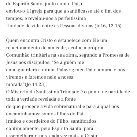
do Espírito Santo, junto com o Pai, e
enviou-o à Igreja para que a santificasse até o fim dos
tempos; e revelou-nos a perfeitíssima
Unidade de vida entre as Pessoas divinas (Jo16, 12-15).
Quem encontra Cristo e estabelece com Ele um
relacionamento de amizade, acolhe a própria
Comunhão trinitária na sua alma, segundo a Promessa de
Jesus aos discípulos: “Se alguém me
ama, guardará a minha Palavra; meu Pai o amará, e nós
viremos e faremos nele a nossa
morada”(Jo 14,23).
O Mistério da Santíssima Trindade é o ponto de partida de
toda a verdade revelada e a fonte
de que procede a vida sobrenatural e para a qual nos
encaminhamos: somos filhos do Pai,
irmãos e coerdeiros do Filho, santificados,
continuamente, pelo Espírito Santo, para
assemelharmo-nos, cada vez mais, a Cristo.