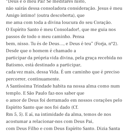
“Deus é o meu Pai! Se meditares nisto,
não sairás dessa consoladora consideração. Jesus é meu
Amigo íntimo! (outra descoberta), que
me ama com toda a divina loucura do seu Coração.
O Espírito Santo é meu Consolador!, que me guia nos
passos de todo o meu caminho. Pensa
bem, nisso. Tu és de Deus…, e Deus é teu” (Forja, nº2).
Desde que o homem é chamado a
participar da própria vida divina, pela graça recebida no
Batismo, está destinado a participar,
cada vez mais, dessa Vida. É um caminho que é preciso
percorrer, continuamente.
A Santíssima Trindade habita na nossa alma como num
templo. E São Paulo faz-nos saber que
o amor de Deus foi derramado em nossos corações pelo
Espírito Santo que nos foi dado (Cf.
Rm 5, 5). E aí, na intimidade da alma, temos de nos
acostumar a relacionar-nos com Deus Pai,
com Deus Filho e com Deus Espírito Santo. Dizia Santa