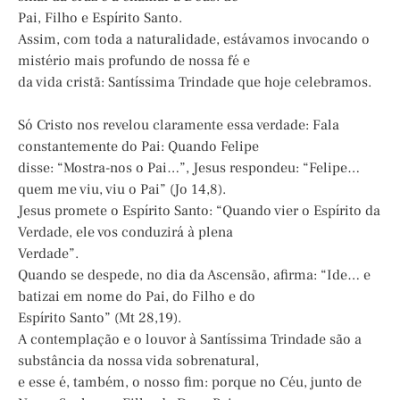
Pai, Filho e Espírito Santo.
Assim, com toda a naturalidade, estávamos invocando o
mistério mais profundo de nossa fé e
da vida cristã: Santíssima Trindade que hoje celebramos.
Só Cristo nos revelou claramente essa verdade: Fala
constantemente do Pai: Quando Felipe
disse: “Mostra-nos o Pai…”, Jesus respondeu: “Felipe…
quem me viu, viu o Pai” (Jo 14,8).
Jesus promete o Espírito Santo: “Quando vier o Espírito da
Verdade, ele vos conduzirá à plena
Verdade”.
Quando se despede, no dia da Ascensão, afirma: “Ide… e
batizai em nome do Pai, do Filho e do
Espírito Santo” (Mt 28,19).
A contemplação e o louvor à Santíssima Trindade são a
substância da nossa vida sobrenatural,
e esse é, também, o nosso fim: porque no Céu, junto de