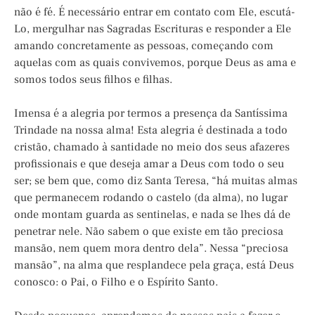
não é fé. É necessário entrar em contato com Ele, escutá-
Lo, mergulhar nas Sagradas Escrituras e responder a Ele
amando concretamente as pessoas, começando com
aquelas com as quais convivemos, porque Deus as ama e
somos todos seus filhos e filhas.
Imensa é a alegria por termos a presença da Santíssima
Trindade na nossa alma! Esta alegria é destinada a todo
cristão, chamado à santidade no meio dos seus afazeres
profissionais e que deseja amar a Deus com todo o seu
ser; se bem que, como diz Santa Teresa, “há muitas almas
que permanecem rodando o castelo (da alma), no lugar
onde montam guarda as sentinelas, e nada se lhes dá de
penetrar nele. Não sabem o que existe em tão preciosa
mansão, nem quem mora dentro dela”. Nessa “preciosa
mansão”, na alma que resplandece pela graça, está Deus
conosco: o Pai, o Filho e o Espírito Santo.