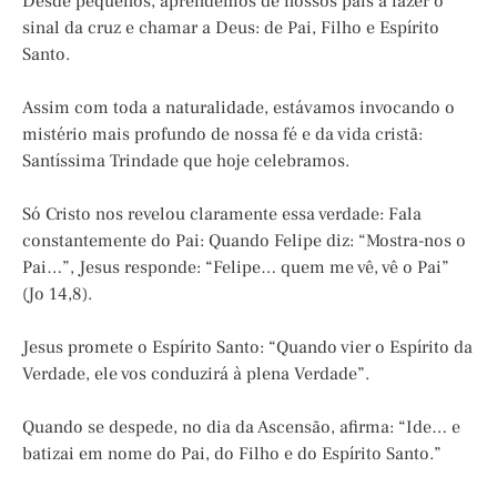
Desde pequenos, aprendemos de nossos pais a fazer o
sinal da cruz e chamar a Deus: de Pai, Filho e Espírito
Santo.
Assim com toda a naturalidade, estávamos invocando o
mistério mais profundo de nossa fé e da vida cristã:
Santíssima Trindade que hoje celebramos.
Só Cristo nos revelou claramente essa verdade: Fala
constantemente do Pai: Quando Felipe diz: “Mostra-nos o
Pai…”, Jesus responde: “Felipe… quem me vê, vê o Pai”
(Jo 14,8).
Jesus promete o Espírito Santo: “Quando vier o Espírito da
Verdade, ele vos conduzirá à plena Verdade”.
Quando se despede, no dia da Ascensão, afirma: “Ide… e
batizai em nome do Pai, do Filho e do Espírito Santo.”