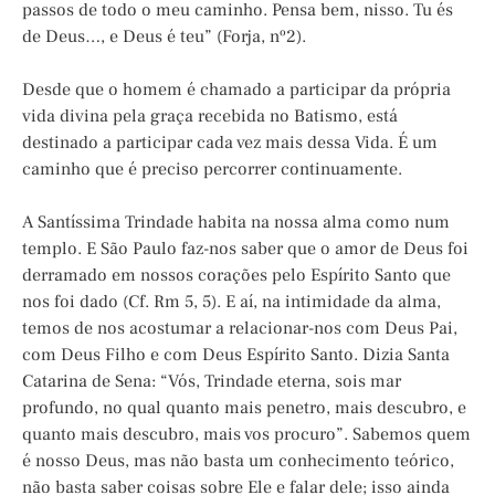
passos de todo o meu caminho. Pensa bem, nisso. Tu és
de Deus…, e Deus é teu” (Forja, nº2).
Desde que o homem é chamado a participar da própria
vida divina pela graça recebida no Batismo, está
destinado a participar cada vez mais dessa Vida. É um
caminho que é preciso percorrer continuamente.
A Santíssima Trindade habita na nossa alma como num
templo. E São Paulo faz-nos saber que o amor de Deus foi
derramado em nossos corações pelo Espírito Santo que
nos foi dado (Cf. Rm 5, 5). E aí, na intimidade da alma,
temos de nos acostumar a relacionar-nos com Deus Pai,
com Deus Filho e com Deus Espírito Santo. Dizia Santa
Catarina de Sena: “Vós, Trindade eterna, sois mar
profundo, no qual quanto mais penetro, mais descubro, e
quanto mais descubro, mais vos procuro”. Sabemos quem
é nosso Deus, mas não basta um conhecimento teórico,
não basta saber coisas sobre Ele e falar dele; isso ainda