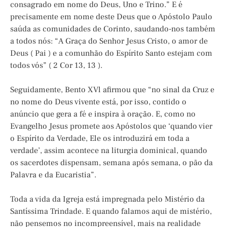
consagrado em nome do Deus, Uno e Trino.” E é
precisamente em nome deste Deus que o Apóstolo Paulo
saúda as comunidades de Corinto, saudando-nos também
a todos nós: “A Graça do Senhor Jesus Cristo, o amor de
Deus ( Pai ) e a comunhão do Espírito Santo estejam com
todos vós” ( 2 Cor 13, 13 ).
Seguidamente, Bento XVl afirmou que “no sinal da Cruz e
no nome do Deus vivente está, por isso, contido o
anúncio que gera a fé e inspira à oração. E, como no
Evangelho Jesus promete aos Apóstolos que ‘quando vier
o Espírito da Verdade, Ele os introduzirá em toda a
verdade’, assim acontece na liturgia dominical, quando
os sacerdotes dispensam, semana após semana, o pão da
Palavra e da Eucaristia”.
Toda a vida da Igreja está impregnada pelo Mistério da
Santíssima Trindade. E quando falamos aqui de mistério,
não pensemos no incompreensível, mais na realidade