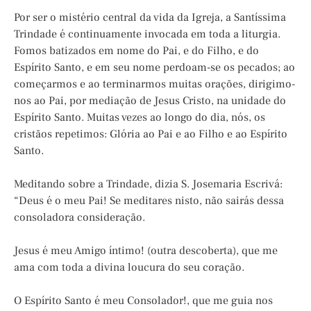
Por ser o mistério central da vida da Igreja, a Santíssima
Trindade é continuamente invocada em toda a liturgia.
Fomos batizados em nome do Pai, e do Filho, e do
Espírito Santo, e em seu nome perdoam-se os pecados; ao
começarmos e ao terminarmos muitas orações, dirigimo-
nos ao Pai, por mediação de Jesus Cristo, na unidade do
Espírito Santo. Muitas vezes ao longo do dia, nós, os
cristãos repetimos: Glória ao Pai e ao Filho e ao Espírito
Santo.
Meditando sobre a Trindade, dizia S. Josemaria Escrivá:
“Deus é o meu Pai! Se meditares nisto, não sairás dessa
consoladora consideração.
Jesus é meu Amigo íntimo! (outra descoberta), que me
ama com toda a divina loucura do seu coração.
O Espírito Santo é meu Consolador!, que me guia nos