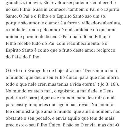
grandeza, todavia, Ele revelou-se: podemos conhece-Lo
no seu Filho, e assim conhecer também o Pai e o Espírito
Santo. O Pai e o Filho e o Espírito Santo são um só,
porque são amor, e o amor é a força vivificadora absoluta,
a unidade criada pelo amor é mais unidade do que uma
unidade puramente física. O Pai doa tudo ao Filho; o
Filho recebe tudo do Pai, com reconhecimento; e o
Espírito Santo é como que o fruto deste amor recíproco
do Pai e do Filho.
O texto do Evangelho de hoje, diz-nos: “Deus amou tanto
o mundo, que deu o seu Filho único, para que não morra
todo o que nele crer, mas tenha a vida eterna” ( Jo 3, 16 ).
No mundo existe o mal, o egoísmo, a maldade, e Deus
poderia vir para julgar este mundo, para destruir o mal,
para castigar aqueles que agem nas trevas. No entanto,
Ele demonstra que ama o mundo, que ama o homem, não
obstante o seu pecado, e envia aquilo que tem de mais
precioso: o seu Filho Único, E não só O envia, mas doa-O