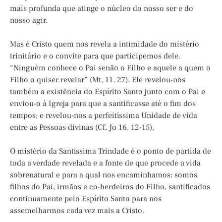
mais profunda que atinge o núcleo do nosso ser e do
nosso agir.
Mas é Cristo quem nos revela a intimidade do mistério
trinitário e o convite para que participemos dele.
“Ninguém conhece o Pai senão o Filho e aquele a quem o
Filho o quiser revelar” (Mt, 11, 27). Ele revelou-nos
também a existência do Espírito Santo junto com o Pai e
enviou-o à Igreja para que a santificasse até o fim dos
tempos; e revelou-nos a perfeitíssima Unidade de vida
entre as Pessoas divinas (Cf. Jo 16, 12-15).
O mistério da Santíssima Trindade é o ponto de partida de
toda a verdade revelada e a fonte de que procede a vida
sobrenatural e para a qual nos encaminhamos: somos
filhos do Pai, irmãos e co-herdeiros do Filho, santificados
continuamente pelo Espírito Santo para nos
assemelharmos cada vez mais a Cristo.