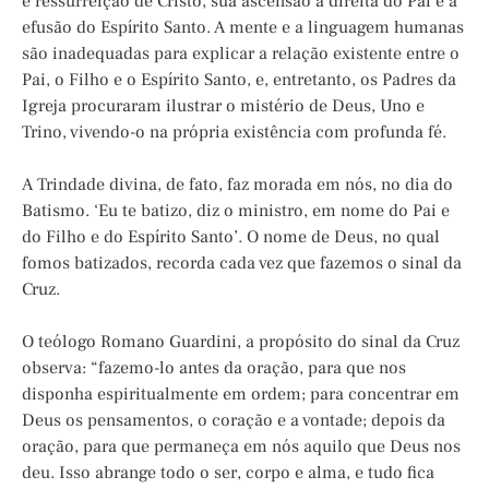
e ressurreição de Cristo, sua ascensão à direita do Pai e a
efusão do Espírito Santo. A mente e a linguagem humanas
são inadequadas para explicar a relação existente entre o
Pai, o Filho e o Espírito Santo, e, entretanto, os Padres da
Igreja procuraram ilustrar o mistério de Deus, Uno e
Trino, vivendo-o na própria existência com profunda fé.
A Trindade divina, de fato, faz morada em nós, no dia do
Batismo. ‘Eu te batizo, diz o ministro, em nome do Pai e
do Filho e do Espírito Santo’. O nome de Deus, no qual
fomos batizados, recorda cada vez que fazemos o sinal da
Cruz.
O teólogo Romano Guardini, a propósito do sinal da Cruz
observa: “fazemo-lo antes da oração, para que nos
disponha espiritualmente em ordem; para concentrar em
Deus os pensamentos, o coração e a vontade; depois da
oração, para que permaneça em nós aquilo que Deus nos
deu. Isso abrange todo o ser, corpo e alma, e tudo fica