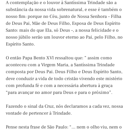
A contemplação e o louvor à Santíssima Trindade são a
substância da nossa vida sobrenatural, e esse é também o
nosso fim: porque no Céu, junto de Nossa Senhora – Filha
de Deus Pai, Mãe de Deus Filho, Esposa de Deus Espírito
Santo: mais do que Ela, só Deus –, a nossa felicidade e o
nosso júbilo serão um louvor eterno ao Pai, pelo Filho, no
Espírito Santo.
O então Papa Bento XVl ressaltou que: ” assim como
aconteceu com a Virgem Maria, a Santíssima Trindade
composta por Deus Pai. Deus Filho e Deus Espírito Santo,
deve conduzir a vida de todo cristão vivendo este mistério
com profunda fé e com a necessária abertura à graça
“para avançar no amor para Deus e para o próximo”.
Fazendo o sinal da Cruz, nós declaramos a cada vez, nossa
vontade de pertencer à Trindade.
Pense nesta frase de São Paulo: “… nem o olho viu, nem o