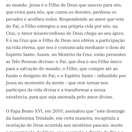
ao mundo. Jesus é o Filho de Deus que nasceu para nós,
que viveu para nós, que curou os doentes, perdoou os
pecados e acolheu todos. Respondendo ao amor que vem
do Pai, o Filho entregou a sua própria vida por nós: na
Cruz, o Amor misericordioso de Deus chega ao seu ápice.
E é na Cruz que o Filho de Deus nos obtém a participação
na vida eterna, que nos é comunicada mediante o dom do
Espírito Santo. Assim, no Mistério da Cruz, estão presentes
as Três Pessoas divinas: o Pai, que doa o seu Filho único
para a salvação do mundo; o Filho, que cumpre até ao
fundo o desígnio do Pai; e o Espírito Santo – infundido por
Jesus no momento da morte – que vem tornar-nos
partícipes da vida divina e a transformar a nossa
existência, para que seja animada pelo amor divino.
O Papa Bento XVl, em 2010, assinalou que “este domingo
da Santíssima Trindade, em certa maneira, recapitula a
revelação de Deus ocorrida nos mistérios pascais: morte