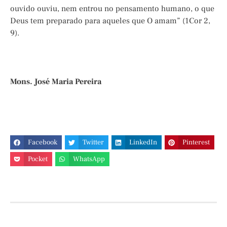
ouvido ouviu, nem entrou no pensamento humano, o que
Deus tem preparado para aqueles que O amam” (1Cor 2,
9).
Mons. José Maria Pereira
Facebook
Twitter
LinkedIn
Pinterest
Pocket
WhatsApp