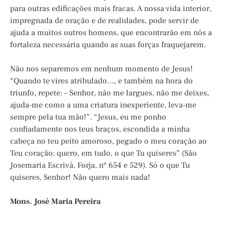
para outras edificações mais fracas. A nossa vida interior,
impregnada de oração e de realidades, pode servir de
ajuda a muitos outros homens, que encontrarão em nós a
fortaleza necessária quando as suas forças fraquejarem.
Não nos separemos em nenhum momento de Jesus!
“Quando te vires atribulado…, e também na hora do
triunfo, repete: – Senhor, não me largues, não me deixes,
ajuda-me como a uma criatura inexperiente, leva-me
sempre pela tua mão!”. “Jesus, eu me ponho
confiadamente nos teus braços, escondida a minha
cabeça no teu peito amoroso, pegado o meu coração ao
Teu coração: quero, em tudo, o que Tu quiseres” (São
Josemaria Escrivá, Forja, nº 654 e 529). Só o que Tu
quiseres, Senhor! Não quero mais nada!
Mons. José Maria Pereira