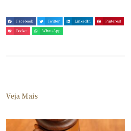
Facebook
Twitter
LinkedIn
Pinterest
Pocket
WhatsApp
Veja Mais