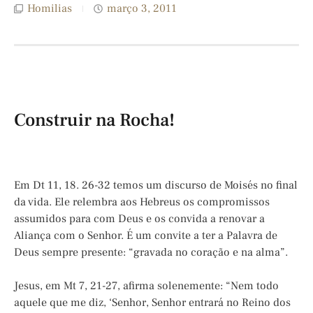
Homilias
março 3, 2011
Construir na Rocha!
Em Dt 11, 18. 26-32 temos um discurso de Moisés no final
da vida. Ele relembra aos Hebreus os compromissos
assumidos para com Deus e os convida a renovar a
Aliança com o Senhor. É um convite a ter a Palavra de
Deus sempre presente: “gravada no coração e na alma”.
Jesus, em Mt 7, 21-27, afirma solenemente: “Nem todo
aquele que me diz, ‘Senhor, Senhor entrará no Reino dos