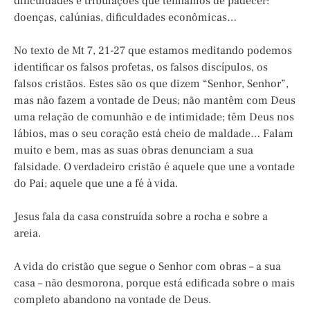
dificuldades e tribulações que tenhamos de padecer:
doenças, calúnias, dificuldades econômicas…
No texto de Mt 7, 21-27 que estamos meditando podemos
identificar os falsos profetas, os falsos discípulos, os
falsos cristãos. Estes são os que dizem “Senhor, Senhor”,
mas não fazem a vontade de Deus; não mantêm com Deus
uma relação de comunhão e de intimidade; têm Deus nos
lábios, mas o seu coração está cheio de maldade… Falam
muito e bem, mas as suas obras denunciam a sua
falsidade. O verdadeiro cristão é aquele que une a vontade
do Pai; aquele que une a fé à vida.
Jesus fala da casa construída sobre a rocha e sobre a
areia.
A vida do cristão que segue o Senhor com obras – a sua
casa – não desmorona, porque está edificada sobre o mais
completo abandono na vontade de Deus.