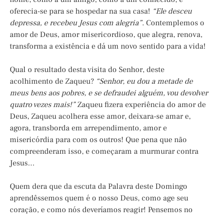
oferecia-se para se hospedar na sua casa!
“Ele desceu
depressa, e recebeu Jesus com alegria”
. Contemplemos o
amor de Deus, amor misericordioso, que alegra, renova,
transforma a existência e dá um novo sentido para a vida!
Qual o resultado desta visita do Senhor, deste
acolhimento de Zaqueu?
“Senhor, eu dou a metade de
meus bens aos pobres, e se defraudei alguém, vou devolver
quatro vezes mais!”
Zaqueu fizera experiência do amor de
Deus, Zaqueu acolhera esse amor, deixara-se amar e,
agora, transborda em arrependimento, amor e
misericórdia para com os outros! Que pena que não
compreenderam isso, e começaram a murmurar contra
Jesus…
Quem dera que da escuta da Palavra deste Domingo
aprendêssemos quem é o nosso Deus, como age seu
coração, e como nós deveríamos reagir! Pensemos no