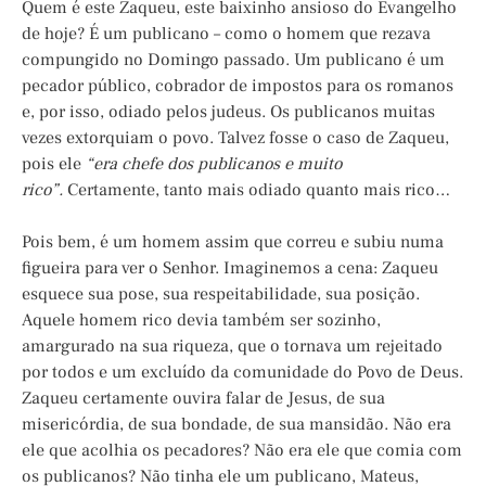
Quem é este Zaqueu, este baixinho ansioso do Evangelho
de hoje? É um publicano – como o homem que rezava
compungido no Domingo passado. Um publicano é um
pecador público, cobrador de impostos para os romanos
e, por isso, odiado pelos judeus. Os publicanos muitas
vezes extorquiam o povo. Talvez fosse o caso de Zaqueu,
pois ele
“era chefe dos publicanos e muito
rico”.
Certamente, tanto mais odiado quanto mais rico…
Pois bem, é um homem assim que correu e subiu numa
figueira para ver o Senhor. Imaginemos a cena: Zaqueu
esquece sua pose, sua respeitabilidade, sua posição.
Aquele homem rico devia também ser sozinho,
amargurado na sua riqueza, que o tornava um rejeitado
por todos e um excluído da comunidade do Povo de Deus.
Zaqueu certamente ouvira falar de Jesus, de sua
misericórdia, de sua bondade, de sua mansidão. Não era
ele que acolhia os pecadores? Não era ele que comia com
os publicanos? Não tinha ele um publicano, Mateus,