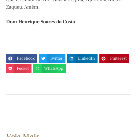
Zaqueu. Amém.
Dom Henrique Soares da Costa
Facebook
Twitter
LinkedIn
Pinterest
Pocket
WhatsApp
Veja Mais