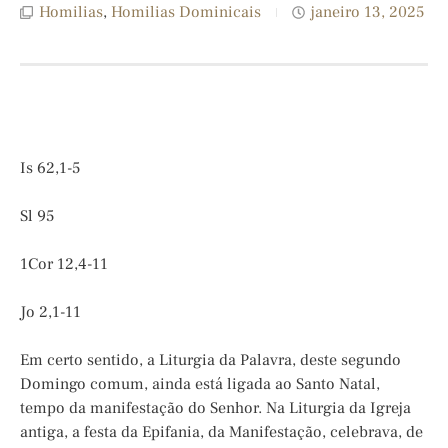
Homilias
,
Homilias Dominicais
janeiro 13, 2025
Is 62,1-5
Sl 95
1Cor 12,4-11
Jo 2,1-11
Em certo sentido, a Liturgia da Palavra, deste segundo
Domingo comum, ainda está ligada ao Santo Natal,
tempo da manifestação do Senhor. Na Liturgia da Igreja
antiga, a festa da Epifania, da Manifestação, celebrava, de