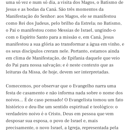
uma só vez e num só dia, a visita dos Magos, o Batismo de
Jesus e as bodas da Caná. São três momentos da
Manifestação do Senhor: aos Magos, ele se manifestou
como Rei dos Judeus, pelo brilho da Estrela; no Batismo,
o Pai o manifestou como Messias de Israel, ungindo-o
com o Espírito Santo para a missão e, em Caná, Jesus
manifestou a sua glória ao transformar a água em vinho, e
os seus discípulos creram nele. Portanto, estamos ainda
em clima de Manifestação, de Epifania daquele que veio
do Pai para nossa salvação; e é neste contexto que as
leituras da Missa, de hoje, devem ser interpretadas.
Comecemos, por observar que o Evangelho narra uma
festa de casamento e não informa nada sobre o nome dos
noivos… É de caso pensado! O Evangelista tomou um fato
histórico e deu-lhe um sentido espiritual e teológico: o
verdadeiro noivo é o Cristo, Deus em pessoa que vem
desposar sua esposa, o povo de Israel e, mais
precisamente, o novo Israel, a Igreja, representada pela