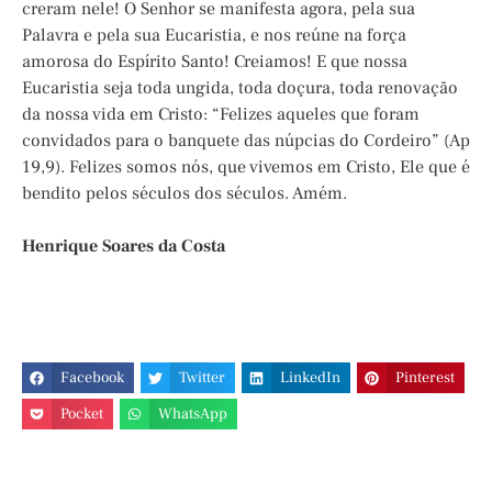
creram nele! O Senhor se manifesta agora, pela sua
Palavra e pela sua Eucaristia, e nos reúne na força
amorosa do Espírito Santo! Creiamos! E que nossa
Eucaristia seja toda ungida, toda doçura, toda renovação
da nossa vida em Cristo: “Felizes aqueles que foram
convidados para o banquete das núpcias do Cordeiro” (Ap
19,9). Felizes somos nós, que vivemos em Cristo, Ele que é
bendito pelos séculos dos séculos. Amém.
Henrique Soares da Costa
Facebook
Twitter
LinkedIn
Pinterest
Pocket
WhatsApp