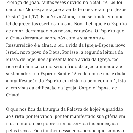
Prólogo de João, tantas vezes ouvido no Natal: “A Lei foi
dada por Moisés; a graça e a verdade nos vieram por Jesus
Cristo” (Jo 1,17). Esta Nova Aliança não se funda em uma
lei de preceitos escritos, mas na Nova Lei, que é o Espírito
de amor, derramado nos nossos corações. O Espírito que
o Cristo derramou sobre nós com a sua morte e
Ressurreição é a alma, a lei, a vida da Igreja-Esposa, novo
Israel, novo povo de Deus. Por isso, a segunda leitura da
Missa, de hoje, nos apresenta toda a vida da Igreja, tão
rica e dinâmica, como sendo fruto da ação animadora e
sustentadora do Espírito Santo: “A cada um de nós é dada
a manifestação do Espírito em vista do bem comum”, isto
é, em vista da edificação da Igreja, Corpo e Esposa de
Cristo!
O que nos fica da Liturgia da Palavra de hoje? A gratidão
ao Cristo por ter vindo, por ter manifestado sua glória em
nosso mundo tão pobre e na nossa vida tão ameaçada
pelas trevas. Fica também essa consciência que somos o