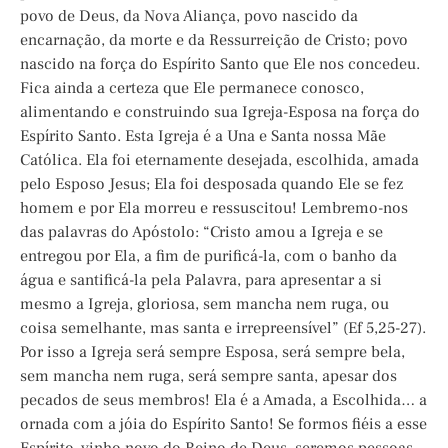
povo de Deus, da Nova Aliança, povo nascido da
encarnação, da morte e da Ressurreição de Cristo; povo
nascido na força do Espírito Santo que Ele nos concedeu.
Fica ainda a certeza que Ele permanece conosco,
alimentando e construindo sua Igreja-Esposa na força do
Espírito Santo. Esta Igreja é a Una e Santa nossa Mãe
Católica. Ela foi eternamente desejada, escolhida, amada
pelo Esposo Jesus; Ela foi desposada quando Ele se fez
homem e por Ela morreu e ressuscitou! Lembremo-nos
das palavras do Apóstolo: “Cristo amou a Igreja e se
entregou por Ela, a fim de purificá-la, com o banho da
água e santificá-la pela Palavra, para apresentar a si
mesmo a Igreja, gloriosa, sem mancha nem ruga, ou
coisa semelhante, mas santa e irrepreensível” (Ef 5,25-27).
Por isso a Igreja será sempre Esposa, será sempre bela,
sem mancha nem ruga, será sempre santa, apesar dos
pecados de seus membros! Ela é a Amada, a Escolhida… a
ornada com a jóia do Espírito Santo! Se formos fiéis a esse