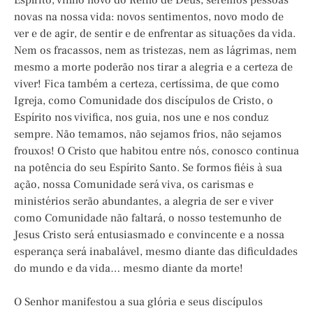
Espírito, vinho novo do Reino de Deus, seremos pessoas
novas na nossa vida: novos sentimentos, novo modo de
ver e de agir, de sentir e de enfrentar as situações da vida.
Nem os fracassos, nem as tristezas, nem as lágrimas, nem
mesmo a morte poderão nos tirar a alegria e a certeza de
viver! Fica também a certeza, certíssima, de que como
Igreja, como Comunidade dos discípulos de Cristo, o
Espírito nos vivifica, nos guia, nos une e nos conduz
sempre. Não temamos, não sejamos frios, não sejamos
frouxos! O Cristo que habitou entre nós, conosco continua
na potência do seu Espírito Santo. Se formos fiéis à sua
ação, nossa Comunidade será viva, os carismas e
ministérios serão abundantes, a alegria de ser e viver
como Comunidade não faltará, o nosso testemunho de
Jesus Cristo será entusiasmado e convincente e a nossa
esperança será inabalável, mesmo diante das dificuldades
do mundo e da vida… mesmo diante da morte!
O Senhor manifestou a sua glória e seus discípulos