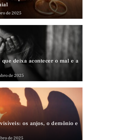
nial
bro de 2025
que deixa acontecer o mal e a
mbro de 2025
visíveis: os anjos, o demônio e
bro de 2025