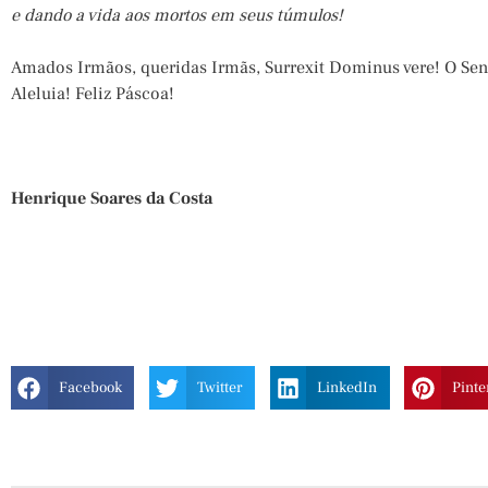
e dando a vida aos mortos em seus túmulos!
Amados Irmãos, queridas Irmãs, Surrexit Dominus vere! O Sen
Aleluia! Feliz Páscoa!
Henrique Soares da Costa
Facebook
Twitter
LinkedIn
Pinte