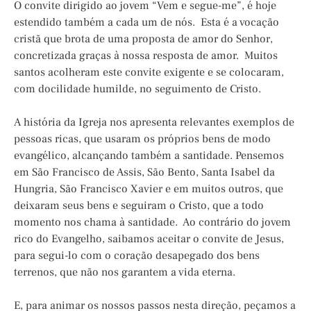
O convite dirigido ao jovem “Vem e segue-me”, é hoje
estendido também a cada um de nós. Esta é a vocação
cristã que brota de uma proposta de amor do Senhor,
concretizada graças à nossa resposta de amor. Muitos
santos acolheram este convite exigente e se colocaram,
com docilidade humilde, no seguimento de Cristo.
A história da Igreja nos apresenta relevantes exemplos de
pessoas ricas, que usaram os próprios bens de modo
evangélico, alcançando também a santidade. Pensemos
em São Francisco de Assis, São Bento, Santa Isabel da
Hungria, São Francisco Xavier e em muitos outros, que
deixaram seus bens e seguiram o Cristo, que a todo
momento nos chama à santidade. Ao contrário do jovem
rico do Evangelho, saibamos aceitar o convite de Jesus,
para segui-lo com o coração desapegado dos bens
terrenos, que não nos garantem a vida eterna.
E, para animar os nossos passos nesta direção, peçamos a