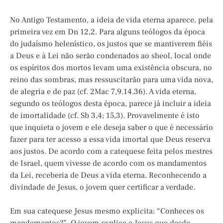
No Antigo Testamento, a ideia de vida eterna aparece, pela
primeira vez em Dn 12,2. Para alguns teólogos da época
do judaísmo helenístico, os justos que se mantiverem fiéis
a Deus e à Lei não serão condenados ao sheol, local onde
os espíritos dos mortos levam uma existência obscura, no
reino das sombras, mas ressuscitarão para uma vida nova,
de alegria e de paz (cf. 2Mac 7,9.14.36). A vida eterna,
segundo os teólogos desta época, parece já incluir a ideia
de imortalidade (cf. Sb 3,4; 15,3). Provavelmente é isto
que inquieta o jovem e ele deseja saber o que é necessário
fazer para ter acesso a essa vida imortal que Deus reserva
aos justos. De acordo com a catequese feita pelos mestres
de Israel, quem vivesse de acordo com os mandamentos
da Lei, receberia de Deus a vida eterna. Reconhecendo a
divindade de Jesus, o jovem quer certificar a verdade.
Em sua catequese Jesus mesmo explicita: “Conheces os