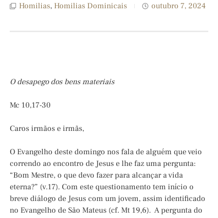
Homilias
,
Homilias Dominicais
outubro 7, 2024
O desapego dos bens materiais
Mc 10,17-30
Caros irmãos e irmãs,
O Evangelho deste domingo nos fala de alguém que veio
correndo ao encontro de Jesus e lhe faz uma pergunta:
“Bom Mestre, o que devo fazer para alcançar a vida
eterna?” (v.17). Com este questionamento tem início o
breve diálogo de Jesus com um jovem, assim identificado
no Evangelho de São Mateus (cf. Mt 19,6). A pergunta do