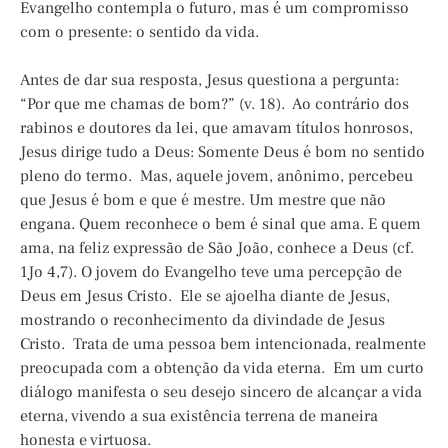
Evangelho contempla o futuro, mas é um compromisso
com o presente: o sentido da vida.
Antes de dar sua resposta, Jesus questiona a pergunta:
“Por que me chamas de bom?” (v. 18). Ao contrário dos
rabinos e doutores da lei, que amavam títulos honrosos,
Jesus dirige tudo a Deus: Somente Deus é bom no sentido
pleno do termo. Mas, aquele jovem, anônimo, percebeu
que Jesus é bom e que é mestre. Um mestre que não
engana. Quem reconhece o bem é sinal que ama. E quem
ama, na feliz expressão de São João, conhece a Deus (cf.
1Jo 4,7). O jovem do Evangelho teve uma percepção de
Deus em Jesus Cristo. Ele se ajoelha diante de Jesus,
mostrando o reconhecimento da divindade de Jesus
Cristo. Trata de uma pessoa bem intencionada, realmente
preocupada com a obtenção da vida eterna. Em um curto
diálogo manifesta o seu desejo sincero de alcançar a vida
eterna, vivendo a sua existência terrena de maneira
honesta e virtuosa.