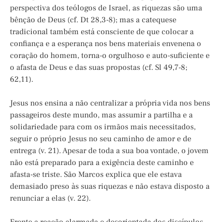
perspectiva dos teólogos de Israel, as riquezas são uma
bênção de Deus (cf. Dt 28,3-8); mas a catequese
tradicional também está consciente de que colocar a
confiança e a esperança nos bens materiais envenena o
coração do homem, torna-o orgulhoso e auto-suficiente e
o afasta de Deus e das suas propostas (cf. Sl 49,7-8;
62,11).
Jesus nos ensina a não centralizar a própria vida nos bens
passageiros deste mundo, mas assumir a partilha e a
solidariedade para com os irmãos mais necessitados,
seguir o próprio Jesus no seu caminho de amor e de
entrega (v. 21). Apesar de toda a sua boa vontade, o jovem
não está preparado para a exigência deste caminho e
afasta-se triste. São Marcos explica que ele estava
demasiado preso às suas riquezas e não estava disposto a
renunciar a elas (v. 22).