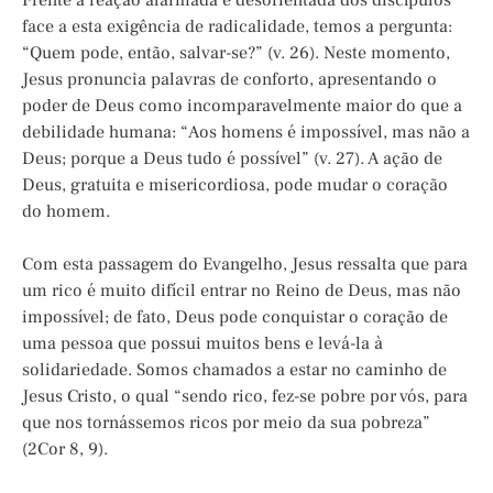
Frente a reação alarmada e desorientada dos discípulos
face a esta exigência de radicalidade, temos a pergunta:
“Quem pode, então, salvar-se?” (v. 26). Neste momento,
Jesus pronuncia palavras de conforto, apresentando o
poder de Deus como incomparavelmente maior do que a
debilidade humana: “Aos homens é impossível, mas não a
Deus; porque a Deus tudo é possível” (v. 27). A ação de
Deus, gratuita e misericordiosa, pode mudar o coração
do homem.
Com esta passagem do Evangelho, Jesus ressalta que para
um rico é muito difícil entrar no Reino de Deus, mas não
impossível; de fato, Deus pode conquistar o coração de
uma pessoa que possui muitos bens e levá-la à
solidariedade. Somos chamados a estar no caminho de
Jesus Cristo, o qual “sendo rico, fez-se pobre por vós, para
que nos tornássemos ricos por meio da sua pobreza”
(2Cor 8, 9).