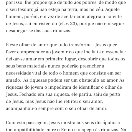
por isso, lhe propõe que dê tudo aos pobres, de modo que
o seu tesouro já não esteja na terra, mas no céu. Aquele
homem, porém, em vez de aceitar com alegria o convite
de Jesus, sai entristecido (cf. v. 23), porque não consegue
desapegar-se das suas riquezas.
É este olhar de amor que tudo transforma. Jesus quer
fazer compreender ao jovem rico que lhe falta o essencial:
deixar-se amar em primeiro lugar, descobrir que todos os
seus bens materiais nunca poderão preencher a
necessidade vital de todo o homem que consiste em ser
amado. As riquezas podem ser um obstáculo ao amor. As
riquezas do jovem o impediram de identificar o olhar de
Jesus. Fechado em sua riqueza, ele partiu, saiu de perto
de Jesus, mas Jesus não lhe retirou o seu amor,
acompanhou-o sempre com o seu olhar de amor.
Com esta passagem, Jesus mostra aos seus discípulos a
incompatibilidade entre o Reino e o apego às riquezas. Na