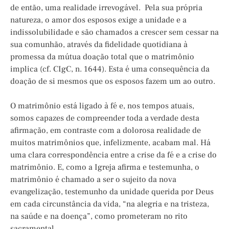
de então, uma realidade irrevogável. Pela sua própria
natureza, o amor dos esposos exige a unidade e a
indissolubilidade e são chamados a crescer sem cessar na
sua comunhão, através da fidelidade quotidiana à
promessa da mútua doação total que o matrimônio
implica (cf. CIgC, n. 1644). Esta é uma consequência da
doação de si mesmos que os esposos fazem um ao outro.
O matrimônio está ligado à fé e, nos tempos atuais,
somos capazes de compreender toda a verdade desta
afirmação, em contraste com a dolorosa realidade de
muitos matrimônios que, infelizmente, acabam mal. Há
uma clara correspondência entre a crise da fé e a crise do
matrimônio. E, como a Igreja afirma e testemunha, o
matrimônio é chamado a ser o sujeito da nova
evangelização, testemunho da unidade querida por Deus
em cada circunstância da vida, “na alegria e na tristeza,
na saúde e na doença”, como prometeram no rito
sacramental.