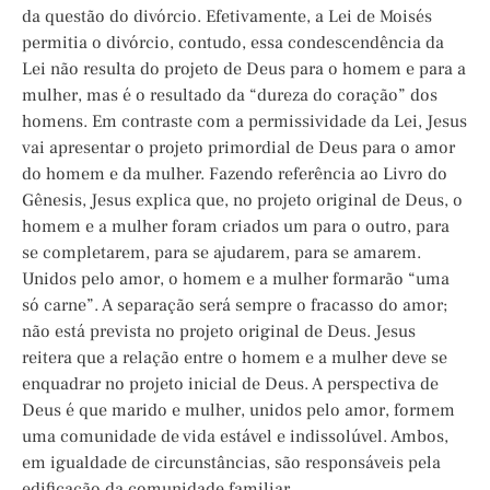
da questão do divórcio. Efetivamente, a Lei de Moisés
permitia o divórcio, contudo, essa condescendência da
Lei não resulta do projeto de Deus para o homem e para a
mulher, mas é o resultado da “dureza do coração” dos
homens. Em contraste com a permissividade da Lei, Jesus
vai apresentar o projeto primordial de Deus para o amor
do homem e da mulher. Fazendo referência ao Livro do
Gênesis, Jesus explica que, no projeto original de Deus, o
homem e a mulher foram criados um para o outro, para
se completarem, para se ajudarem, para se amarem.
Unidos pelo amor, o homem e a mulher formarão “uma
só carne”. A separação será sempre o fracasso do amor;
não está prevista no projeto original de Deus. Jesus
reitera que a relação entre o homem e a mulher deve se
enquadrar no projeto inicial de Deus. A perspectiva de
Deus é que marido e mulher, unidos pelo amor, formem
uma comunidade de vida estável e indissolúvel. Ambos,
em igualdade de circunstâncias, são responsáveis pela
edificação da comunidade familiar.