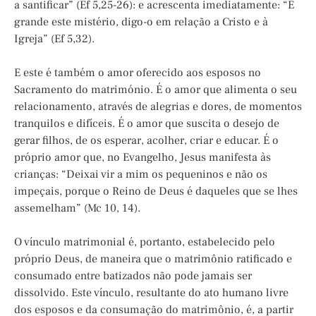
a santificar” (Ef 5,25-26): e acrescenta imediatamente: “É
grande este mistério, digo-o em relação a Cristo e à
Igreja” (Ef 5,32).
E este é também o amor oferecido aos esposos no
Sacramento do matrimónio. É o amor que alimenta o seu
relacionamento, através de alegrias e dores, de momentos
tranquilos e difíceis. É o amor que suscita o desejo de
gerar filhos, de os esperar, acolher, criar e educar. É o
próprio amor que, no Evangelho, Jesus manifesta às
crianças: “Deixai vir a mim os pequeninos e não os
impeçais, porque o Reino de Deus é daqueles que se lhes
assemelham” (Mc 10, 14).
O vínculo matrimonial é, portanto, estabelecido pelo
próprio Deus, de maneira que o matrimônio ratificado e
consumado entre batizados não pode jamais ser
dissolvido. Este vínculo, resultante do ato humano livre
dos esposos e da consumação do matrimônio, é, a partir