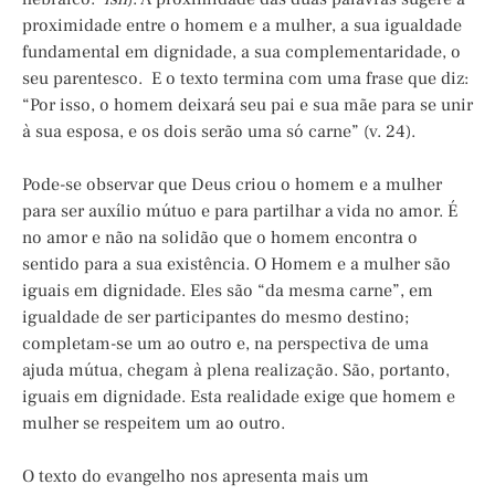
proximidade entre o homem e a mulher, a sua igualdade
fundamental em dignidade, a sua complementaridade, o
seu parentesco. E o texto termina com uma frase que diz:
“Por isso, o homem deixará seu pai e sua mãe para se unir
à sua esposa, e os dois serão uma só carne” (v. 24).
Pode-se observar que Deus criou o homem e a mulher
para ser auxílio mútuo e para partilhar a vida no amor. É
no amor e não na solidão que o homem encontra o
sentido para a sua existência. O Homem e a mulher são
iguais em dignidade. Eles são “da mesma carne”, em
igualdade de ser participantes do mesmo destino;
completam-se um ao outro e, na perspectiva de uma
ajuda mútua, chegam à plena realização. São, portanto,
iguais em dignidade. Esta realidade exige que homem e
mulher se respeitem um ao outro.
O texto do evangelho nos apresenta mais um