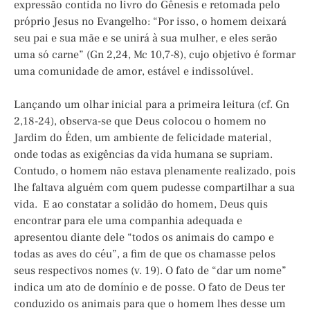
expressão contida no livro do Gênesis e retomada pelo
próprio Jesus no Evangelho: “Por isso, o homem deixará
seu pai e sua mãe e se unirá à sua mulher, e eles serão
uma só carne” (Gn 2,24, Mc 10,7-8), cujo objetivo é formar
uma comunidade de amor, estável e indissolúvel.
Lançando um olhar inicial para a primeira leitura (cf. Gn
2,18-24), observa-se que Deus colocou o homem no
Jardim do Éden, um ambiente de felicidade material,
onde todas as exigências da vida humana se supriam.
Contudo, o homem não estava plenamente realizado, pois
lhe faltava alguém com quem pudesse compartilhar a sua
vida. E ao constatar a solidão do homem, Deus quis
encontrar para ele uma companhia adequada e
apresentou diante dele “todos os animais do campo e
todas as aves do céu”, a fim de que os chamasse pelos
seus respectivos nomes (v. 19). O fato de “dar um nome”
indica um ato de domínio e de posse. O fato de Deus ter
conduzido os animais para que o homem lhes desse um