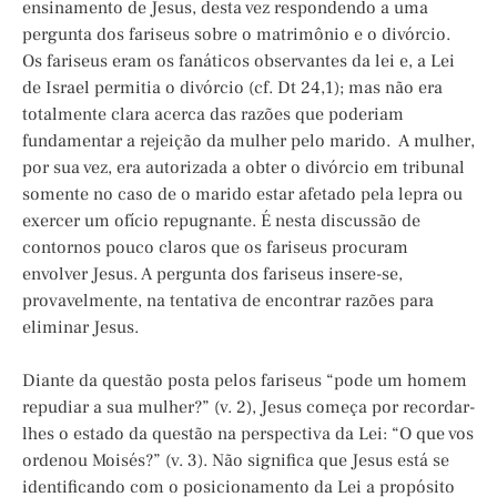
ensinamento de Jesus, desta vez respondendo a uma
pergunta dos fariseus sobre o matrimônio e o divórcio.
Os fariseus eram os fanáticos observantes da lei e, a Lei
de Israel permitia o divórcio (cf. Dt 24,1); mas não era
totalmente clara acerca das razões que poderiam
fundamentar a rejeição da mulher pelo marido. A mulher,
por sua vez, era autorizada a obter o divórcio em tribunal
somente no caso de o marido estar afetado pela lepra ou
exercer um ofício repugnante. É nesta discussão de
contornos pouco claros que os fariseus procuram
envolver Jesus. A pergunta dos fariseus insere-se,
provavelmente, na tentativa de encontrar razões para
eliminar Jesus.
Diante da questão posta pelos fariseus “pode um homem
repudiar a sua mulher?” (v. 2), Jesus começa por recordar-
lhes o estado da questão na perspectiva da Lei: “O que vos
ordenou Moisés?” (v. 3). Não significa que Jesus está se
identificando com o posicionamento da Lei a propósito