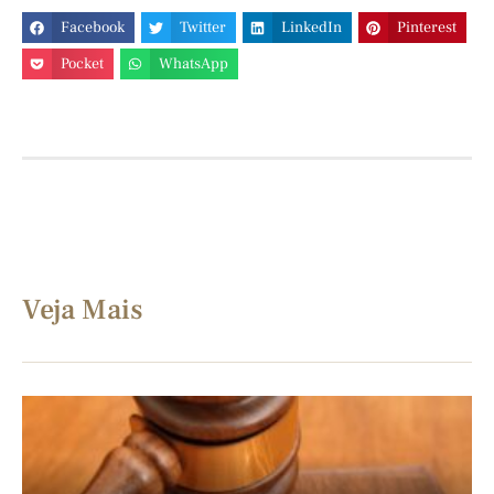
Facebook
Twitter
LinkedIn
Pinterest
Pocket
WhatsApp
Veja Mais