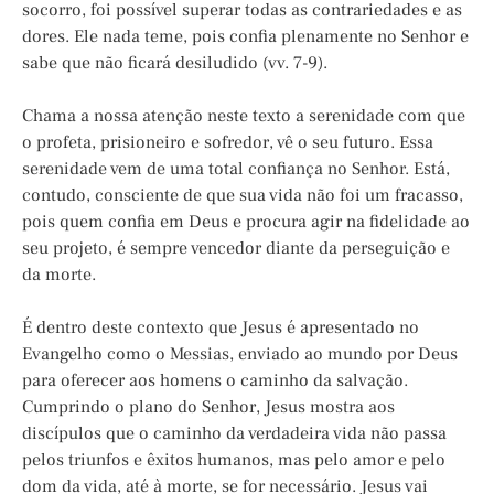
socorro, foi possível superar todas as contrariedades e as
dores. Ele nada teme, pois confia plenamente no Senhor e
sabe que não ficará desiludido (vv. 7-9).
Chama a nossa atenção neste texto a serenidade com que
o profeta, prisioneiro e sofredor, vê o seu futuro. Essa
serenidade vem de uma total confiança no Senhor. Está,
contudo, consciente de que sua vida não foi um fracasso,
pois quem confia em Deus e procura agir na fidelidade ao
seu projeto, é sempre vencedor diante da perseguição e
da morte.
É dentro deste contexto que Jesus é apresentado no
Evangelho como o Messias, enviado ao mundo por Deus
para oferecer aos homens o caminho da salvação.
Cumprindo o plano do Senhor, Jesus mostra aos
discípulos que o caminho da verdadeira vida não passa
pelos triunfos e êxitos humanos, mas pelo amor e pelo
dom da vida, até à morte, se for necessário. Jesus vai