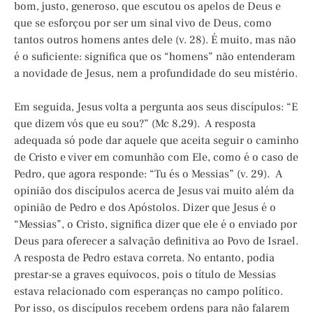
bom, justo, generoso, que escutou os apelos de Deus e
que se esforçou por ser um sinal vivo de Deus, como
tantos outros homens antes dele (v. 28). É muito, mas não
é o suficiente: significa que os “homens” não entenderam
a novidade de Jesus, nem a profundidade do seu mistério.
Em seguida, Jesus volta a pergunta aos seus discípulos: “E
que dizem vós que eu sou?” (Mc 8,29). A resposta
adequada só pode dar aquele que aceita seguir o caminho
de Cristo e viver em comunhão com Ele, como é o caso de
Pedro, que agora responde: “Tu és o Messias” (v. 29). A
opinião dos discípulos acerca de Jesus vai muito além da
opinião de Pedro e dos Apóstolos. Dizer que Jesus é o
“Messias”, o Cristo, significa dizer que ele é o enviado por
Deus para oferecer a salvação definitiva ao Povo de Israel.
A resposta de Pedro estava correta. No entanto, podia
prestar-se a graves equívocos, pois o título de Messias
estava relacionado com esperanças no campo político.
Por isso, os discípulos recebem ordens para não falarem