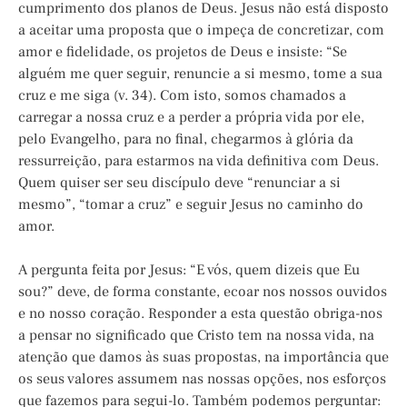
cumprimento dos planos de Deus. Jesus não está disposto
a aceitar uma proposta que o impeça de concretizar, com
amor e fidelidade, os projetos de Deus e insiste: “Se
alguém me quer seguir, renuncie a si mesmo, tome a sua
cruz e me siga (v. 34). Com isto, somos chamados a
carregar a nossa cruz e a perder a própria vida por ele,
pelo Evangelho, para no final, chegarmos à glória da
ressurreição, para estarmos na vida definitiva com Deus.
Quem quiser ser seu discípulo deve “renunciar a si
mesmo”, “tomar a cruz” e seguir Jesus no caminho do
amor.
A pergunta feita por Jesus: “E vós, quem dizeis que Eu
sou?” deve, de forma constante, ecoar nos nossos ouvidos
e no nosso coração. Responder a esta questão obriga-nos
a pensar no significado que Cristo tem na nossa vida, na
atenção que damos às suas propostas, na importância que
os seus valores assumem nas nossas opções, nos esforços
que fazemos para segui-lo. Também podemos perguntar: