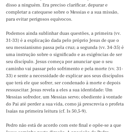
disso a ninguém. Era preciso clarificar, depurar e
completar a catequese sobre o Messias e a sua missão,
para evitar perigosos equívocos.
Podemos ainda sublinhar duas questões, a primeira (vv.
31-33) é a explicação dada pelo próprio Jesus de que o
seu messianismo passa pela cruz; a segunda (vv. 34-35) é
uma instrução sobre o significado e as exigências de ser
seu discípulo. Jesus começa por anunciar que o seu
caminho vai passar pelo sofrimento e pela morte (vv. 31-
33) e sente a necessidade de explicar aos seus discípulos
que terá ele que sofrer, ser condenado à morte e depois
ressuscitar. Jesus revela a eles a sua identidade: Um
Messias sofredor, um Messias servo; obediente à vontade
do Pai até perder a sua vida, como já prescrevia o profeta
Isaías na primeira leitura (cf. Is 50,5-9).
Pedro não está de acordo com este final e opõe-se a que