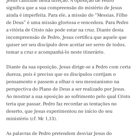
Jesus caminhe nesta direção. A oposição de Pedro
significa que a sua compreensão do mistério de Jesus
ainda é imperfeita. Para ele, a missão do “Messias, Filho
de Deus” é uma missão gloriosa e vencedora. Para Pedro
a vitória de Cristo não pode estar na cruz. Diante desta
incompreensão de Pedro, Jesus certifica que aquele que
quiser ser seu discípulo deve aceitar ser servo de todos,
tomar a cruz e acompanhá-lo neste itinerário.
Diante da sua oposição, Jesus dirige-se a Pedro com certa
dureza, pois é preciso que os discípulos corrijam o
pensamento e passem a olhar o seu messianismo na
perspectiva do Plano de Deus a ser realizado por Jesus.
Ao mostrar a sua oposição ao sofrimento pelo qual Cristo
teria que passar, Pedro faz recordar as tentações no
deserto, que Jesus experimentou no início do seu
ministério (cf. Mc 1,13).
As palavras de Pedro pretendem desviar Jesus do