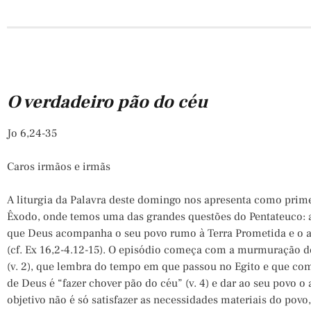
O verdadeiro pão do céu
Jo 6,24-35
Caros irmãos e irmãs
A liturgia da Palavra deste domingo nos apresenta como prime
Êxodo, onde temos uma das grandes questões do Pentateuco: a
que Deus acompanha o seu povo rumo à Terra Prometida e o a
(cf.
Ex 16,2-4.12-15).
O episódio começa com a murmuração do 
(v. 2), que lembra do tempo em que passou no Egito e que comi
de Deus é “fazer chover pão do céu” (v. 4) e dar ao seu povo o
objetivo não é só satisfazer as necessidades materiais do povo