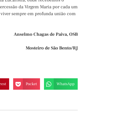
da Eucaristia, onde recebemos o
ntercessão da Virgem Maria por cada um
 a viver sempre em profunda união com
Anselmo Chagas de Paiva, OSB
Mosteiro de São Bento/RJ
rest
Pocket
WhatsApp