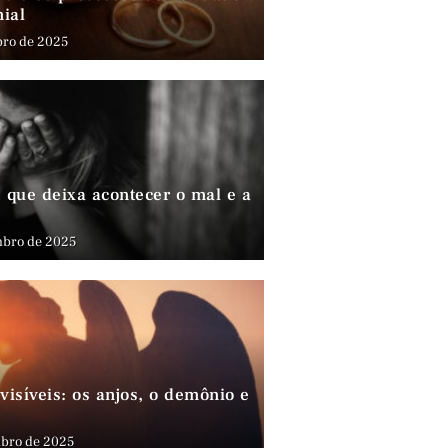
nial
bro de 2025
que deixa acontecer o mal e a
mbro de 2025
visíveis: os anjos, o demônio e
bro de 2025