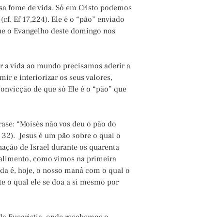
sa fome de vida. Só em Cristo podemos
cf. Ef 17,224). Ele é o “pão” enviado
que o Evangelho deste domingo nos
r a vida ao mundo precisamos aderir a
ir e interiorizar os seus valores,
convicção de que só Ele é o “pão” que
ase: “Moisés não vos deu o pão do
 32). Jesus é um pão sobre o qual o
nação de Israel durante os quarenta
 alimento, como vimos na primeira
ada é, hoje, o nosso maná com o qual o
e o qual ele se doa a si mesmo por