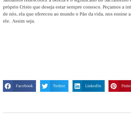
Saibamos redescobrir a beleza e o significado do Sacramento 
próprio Cristo que deseja estar sempre conosco. Peçamos a i
de nós, ela que ofereceu ao mundo o Pão da vida, nos ensine
ele. Assim seja.
Facebook
Twitter
LinkedIn
Pinte