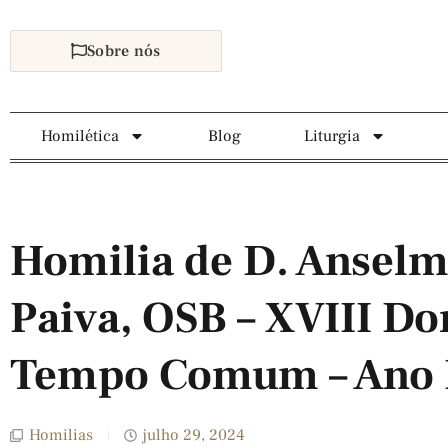
Sobre nós
Homilética
Blog
Liturgia
Homilia de D. Anselm
Paiva, OSB – XVIII D
Tempo Comum – Ano
Homilias
julho 29, 2024