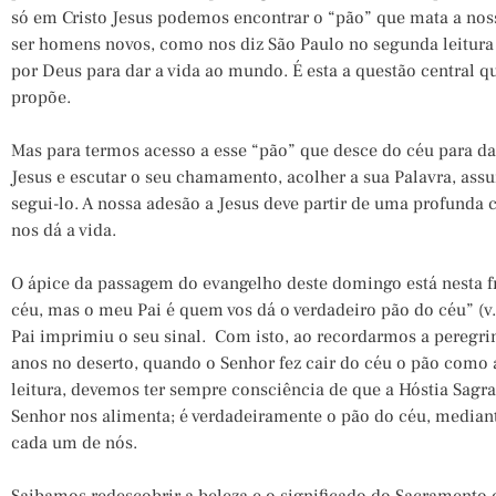
só em Cristo Jesus podemos encontrar o “pão” que mata a nos
ser homens novos, como nos diz São Paulo no segunda leitura (
por Deus para dar a vida ao mundo. É esta a questão central 
propõe.
Mas para termos acesso a esse “pão” que desce do céu para da
Jesus e escutar o seu chamamento, acolher a sua Palavra, assum
segui-lo. A nossa adesão a Jesus deve partir de uma profunda 
nos dá a vida.
O ápice da passagem do evangelho deste domingo está nesta fr
céu, mas o meu Pai é quem vos dá o verdadeiro pão do céu” (v.
Pai imprimiu o seu sinal. Com isto, ao recordarmos a peregri
anos no deserto, quando o Senhor fez cair do céu o pão como
leitura, devemos ter sempre consciência de que a Hóstia Sagr
Senhor nos alimenta; é verdadeiramente o pão do céu, mediant
cada um de nós.