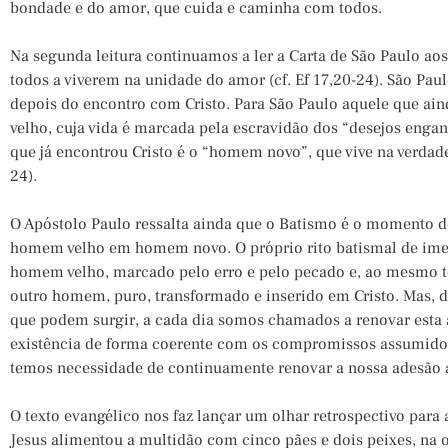
bondade e do amor, que cuida e caminha com todos.
Na segunda leitura
continuamos a ler a Carta de São Paulo aos
todos a viverem na unidade do amor (cf. Ef 17,20-24). São Pau
depois do encontro com Cristo. Para São Paulo aquele que ain
velho, cuja vida é marcada pela escravidão dos “desejos engan
que já encontrou Cristo é o “homem novo”, que vive na verdade (
24).
O Apóstolo Paulo ressalta ainda que o Batismo é o momento d
homem velho em homem novo. O próprio rito batismal de imer
homem velho, marcado pelo erro e pelo pecado e, ao mesmo 
outro homem, puro, transformado e inserido em Cristo. Mas, d
que podem surgir, a cada dia somos chamados a renovar esta a
existência de forma coerente com os compromissos assumidos 
temos necessidade de continuamente renovar a nossa adesão 
O texto evangélico nos faz lançar um olhar retrospectivo para
Jesus alimentou a multidão com cinco pães e dois peixes, na