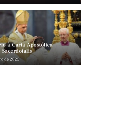
io à Carta Apostólica
 Sacerdotalis
ro de 2025