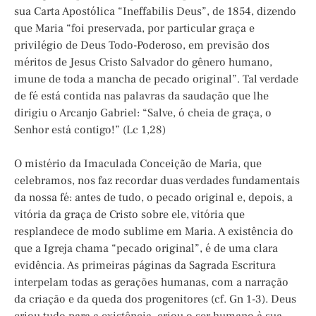
sua Carta Apostólica “Ineffabilis Deus”, de 1854, dizendo
que Maria “foi preservada, por particular graça e
privilégio de Deus Todo-Poderoso, em previsão dos
méritos de Jesus Cristo Salvador do gênero humano,
imune de toda a mancha de pecado original”. Tal verdade
de fé está contida nas palavras da saudação que lhe
dirigiu o Arcanjo Gabriel: “Salve, ó cheia de graça, o
Senhor está contigo!” (Lc 1,28)
O mistério da Imaculada Conceição de Maria, que
celebramos, nos faz recordar duas verdades fundamentais
da nossa fé: antes de tudo, o pecado original e, depois, a
vitória da graça de Cristo sobre ele, vitória que
resplandece de modo sublime em Maria. A existência do
que a Igreja chama “pecado original”, é de uma clara
evidência. As primeiras páginas da Sagrada Escritura
interpelam todas as gerações humanas, com a narração
da criação e da queda dos progenitores (cf. Gn 1-3). Deus