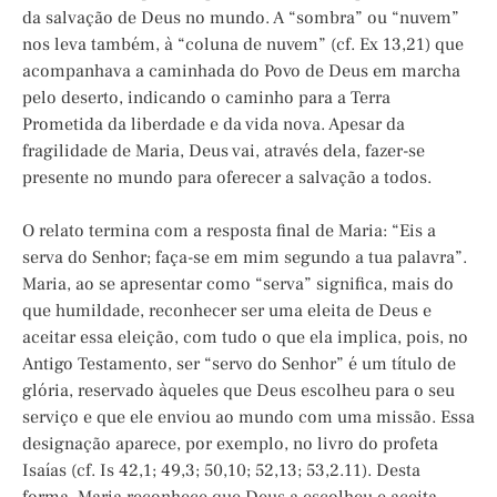
da salvação de Deus no mundo. A “sombra” ou “nuvem”
nos leva também, à “coluna de nuvem” (cf. Ex 13,21) que
acompanhava a caminhada do Povo de Deus em marcha
pelo deserto, indicando o caminho para a Terra
Prometida da liberdade e da vida nova. Apesar da
fragilidade de Maria, Deus vai, através dela, fazer-se
presente no mundo para oferecer a salvação a todos.
O relato termina com a resposta final de Maria: “Eis a
serva do Senhor; faça-se em mim segundo a tua palavra”.
Maria, ao se apresentar como “serva” significa, mais do
que humildade, reconhecer ser uma eleita de Deus e
aceitar essa eleição, com tudo o que ela implica, pois, no
Antigo Testamento, ser “servo do Senhor” é um título de
glória, reservado àqueles que Deus escolheu para o seu
serviço e que ele enviou ao mundo com uma missão. Essa
designação aparece, por exemplo, no livro do profeta
Isaías (cf. Is 42,1; 49,3; 50,10; 52,13; 53,2.11). Desta