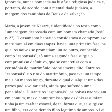
ignorada, nunca nomeada na história religiosa judaica e,
portanto, de acordo com a mentalidade judaica, à
margem dos caminhos de Deus e da salvação.
Maria, a jovem de Nazaré, é identificada no texto como
“uma virgem desposada com um homem chamado José”
(v.27). O casamento hebraico considerava o compromisso
matrimonial em duas etapas: havia uma primeira fase, na
qual os noivos se prometiam um ao outro, conhecido
como “esponsais”; só numa segunda fase surgia o
compromisso definitivo, que se concretiza com a
cerimônia do matrimônio propriamente dito. Entre os
“esponsais” e o rito do matrimônio, passava um tempo
mais ou menos longo, durante o qual qualquer uma das
partes podia voltar atrás, ainda que sofrendo uma
penalidade. Durante os “esponsais”, os noivos não viviam
em comum; mas o compromisso que os dois assumiam
tinha já um caráter estável, de tal forma que, se surgisse
um filho, era considerado filho legítimo de ambos. A Lei