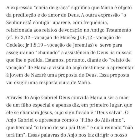
A expressão “cheia de graça” significa que Maria é objeto
da predileção e do amor de Deus. A outra expressão “o
Senhor está contigo” aparece, com frequência,
relacionada aos relatos de vocação no Antigo Testamento
(cf. Ex 3,12 – vocação de Moisés; Jz 6,12 – vocação de
Gedeão; Jr 1,8.19 – vocação de Jeremias) e serve para
assegurar ao “chamado” a assistência de Deus na missão
que lhe é pedida. Estamos, portanto, diante do “relato de
vocação” de Maria: a visita do anjo destina-se a apresentar
à jovem de Nazaré uma proposta de Deus. Essa proposta
vai exigir uma resposta clara de Maria.
Através do Anjo Gabriel Deus convida Maria a ser a mãe
de um filho especial e apenas diz, em primeiro lugar, que
ele se chamará Jesus, cujo significado é “Deus salva”. O
Anjo Gabriel o apresenta como o “Filho do Altíssimo”,
que herdará “o trono de seu pai Davi” e cujo reinado “não
terá fim”. Essas palavras do Anjo nos faz dirigir o nosso