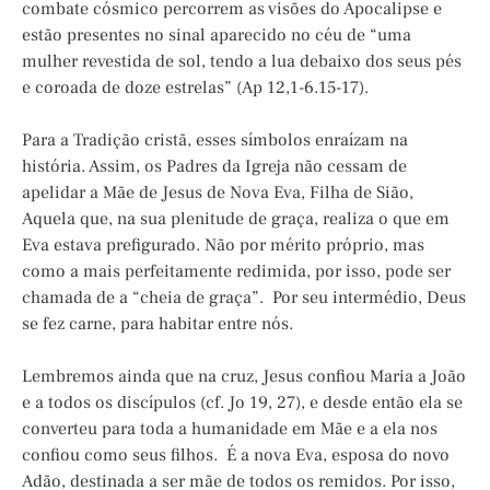
combate cósmico percorrem as visões do Apocalipse e
estão presentes no sinal aparecido no céu de “uma
mulher revestida de sol, tendo a lua debaixo dos seus pés
e coroada de doze estrelas” (Ap 12,1-6.15-17).
Para a Tradição cristã, esses símbolos enraízam na
história. Assim, os Padres da Igreja não cessam de
apelidar a Mãe de Jesus de Nova Eva, Filha de Sião,
Aquela que, na sua plenitude de graça, realiza o que em
Eva estava prefigurado. Não por mérito próprio, mas
como a mais perfeitamente redimida, por isso, pode ser
chamada de a “cheia de graça”. Por seu intermédio, Deus
se fez carne, para habitar entre nós.
Lembremos ainda que na cruz, Jesus confiou Maria a João
e a todos os discípulos (cf. Jo 19, 27), e desde então ela se
converteu para toda a humanidade em Mãe e a ela nos
confiou como seus filhos. É a nova Eva, esposa do novo
Adão, destinada a ser mãe de todos os remidos. Por isso,