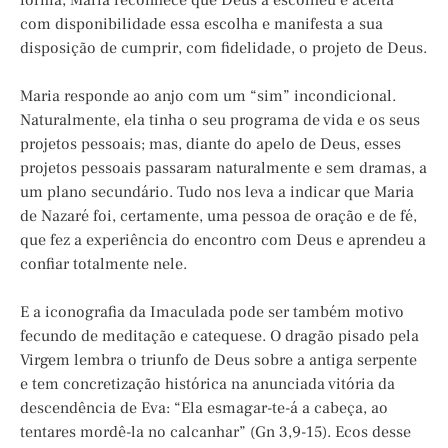
forma, Maria reconhece que Deus a escolheu e aceita
com disponibilidade essa escolha e manifesta a sua
disposição de cumprir, com fidelidade, o projeto de Deus.
Maria responde ao anjo com um “sim” incondicional.
Naturalmente, ela tinha o seu programa de vida e os seus
projetos pessoais; mas, diante do apelo de Deus, esses
projetos pessoais passaram naturalmente e sem dramas, a
um plano secundário. Tudo nos leva a indicar que Maria
de Nazaré foi, certamente, uma pessoa de oração e de fé,
que fez a experiência do encontro com Deus e aprendeu a
confiar totalmente nele.
E a iconografia da Imaculada pode ser também motivo
fecundo de meditação e catequese. O dragão pisado pela
Virgem lembra o triunfo de Deus sobre a antiga serpente
e tem concretização histórica na anunciada vitória da
descendência de Eva: “Ela esmagar-te-á a cabeça, ao
tentares mordê-la no calcanhar” (Gn 3,9-15). Ecos desse