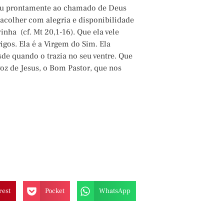
deu prontamente ao chamado de Deus
a acolher com alegria e disponibilidade
inha (cf. Mt 20,1-16). Que ela vele
igos. Ela é a Virgem do Sim. Ela
de quando o trazia no seu ventre. Que
oz de Jesus, o Bom Pastor, que nos
rest
Pocket
WhatsApp