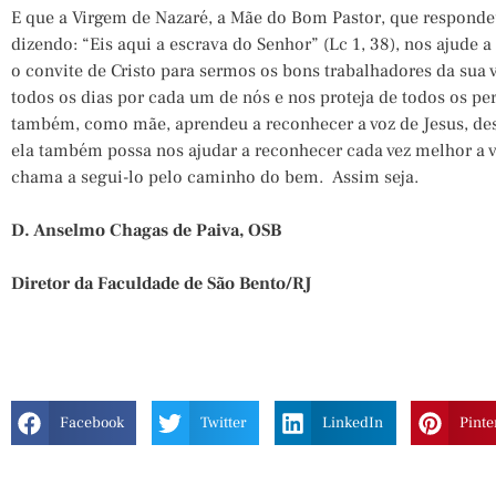
E que a Virgem de Nazaré, a Mãe do Bom Pastor, que respon
dizendo: “Eis aqui a escrava do Senhor” (Lc 1, 38), nos ajude 
o convite de Cristo para sermos os bons trabalhadores da sua v
todos os dias por cada um de nós e nos proteja de todos os per
também, como mãe, aprendeu a reconhecer a voz de Jesus, des
ela também possa nos ajudar a reconhecer cada vez melhor a v
chama a segui-lo pelo caminho do bem. Assim seja.
D. Anselmo Chagas de Paiva, OSB
Diretor da Faculdade de São Bento/RJ
Facebook
Twitter
LinkedIn
Pinte