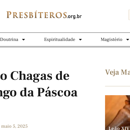
Doutrina
Espiritualidade
Magistério
Veja Ma
o Chagas de
ngo da Páscoa
maio 5, 2025
Leão XIV