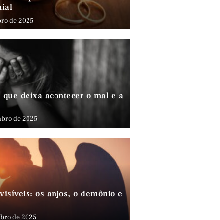
nial
bro de 2025
que deixa acontecer o mal e a
mbro de 2025
visíveis: os anjos, o demônio e
bro de 2025