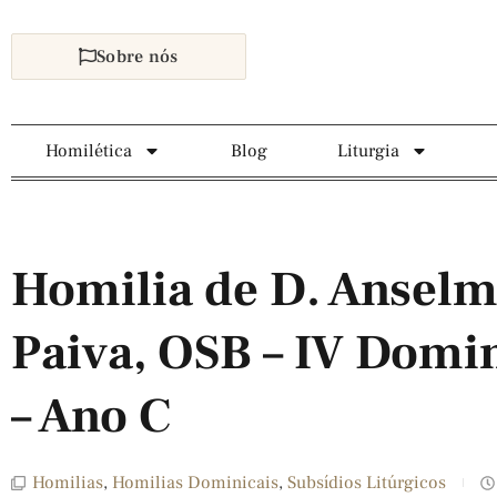
Sobre nós
Homilética
Blog
Liturgia
Homilia de D. Anselm
Paiva, OSB – IV Domi
– Ano C
Homilias
,
Homilias Dominicais
,
Subsídios Litúrgicos