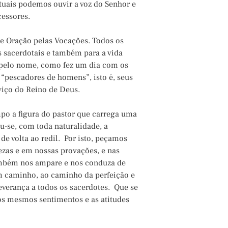
atuais podemos ouvir a voz do Senhor e
cessores.
 Oração pelas Vocações. Todos os
es sacerdotais e também para a vida
pelo nome, como fez um dia com os
“pescadores de homens”, isto é, seus
viço do Reino de Deus.
mpo a figura do pastor que carrega uma
ou-se, com toda naturalidade, a
de volta ao redil. Por isto, peçamos
ezas e em nossas provações, e nas
ambém nos ampare e nos conduza de
m caminho, ao caminho da perfeição e
verança a todos os sacerdotes. Que se
os mesmos sentimentos e as atitudes