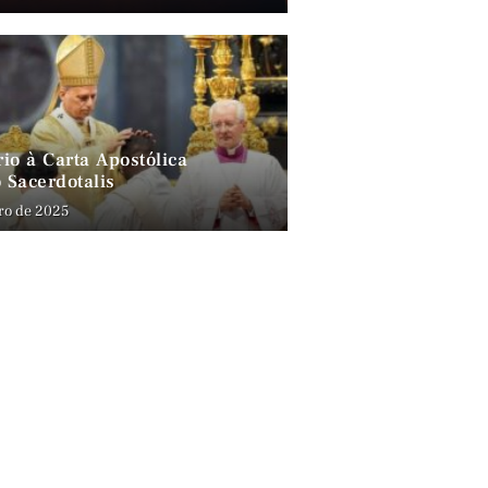
io à Carta Apostólica
 Sacerdotalis
ro de 2025