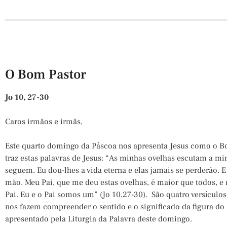
O Bom Pastor
Jo 10, 27-30
Caros irmãos e irmãs,
Este quarto domingo da Páscoa nos apresenta Jesus como o B
traz estas palavras de Jesus: “As minhas ovelhas escutam a mi
seguem. Eu dou-lhes a vida eterna e elas jamais se perderão. 
mão. Meu Pai, que me deu estas ovelhas, é maior que todos, 
Pai. Eu e o Pai somos um” (Jo 10,27-30). São quatro versícu
nos fazem compreender o sentido e o significado da figura do 
apresentado pela Liturgia da Palavra deste domingo.