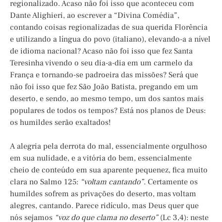
regionalizado. Acaso não foi isso que aconteceu com
Dante Alighieri, ao escrever a “Divina Comédia”,
contando coisas regionalizadas de sua querida Florência
e utilizando a língua do povo (italiano), elevando-a a nível
de idioma nacional? Acaso não foi isso que fez Santa
Teresinha vivendo o seu dia-a-dia em um carmelo da
França e tornando-se padroeira das missões? Será que
não foi isso que fez São João Batista, pregando em um
deserto, e sendo, ao mesmo tempo, um dos santos mais
populares de todos os tempos? Está nos planos de Deus:
os humildes serão exaltados!
A alegria pela derrota do mal, essencialmente orgulhoso
em sua nulidade, e a vitória do bem, essencialmente
cheio de conteúdo em sua aparente pequenez, fica muito
clara no Salmo 125:
“voltam cantando”
. Certamente os
humildes sofrem as privações do deserto, mas voltam
alegres, cantando. Parece ridículo, mas Deus quer que
nós sejamos
“voz do que clama no deserto”
(Lc 3,4): neste