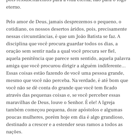
eterno.
Pelo amor de Deus, jamais desprezemos o pequeno, o
cotidiano, os nossos desertos áridos, pois, precisamente
nessas circunstâncias, é que um João Batista se faz. A
disciplina que você procura guardar todos os dias, a
oração sem sentir nada a qual você procura ser fiel,
aquela penitência que parece sem sentido, aquela palavra
amiga que você procurou dirigir a alguém indiferente…
Essas coisas estão fazendo de você uma pessoa grande,
mesmo que você não perceba. Na verdade, é até bom que
você não se dê conta do grande que você tem ficado
através das pequenas coisas e, se você perceber essas
maravilhas de Deus, louve o Senhor. É ele! A Igreja
também começou pequena, doze apóstolos e algumas
poucas mulheres, porém hoje em dia é algo grandioso,
destinado a crescer e a estender seus ramos a todos as
nações.