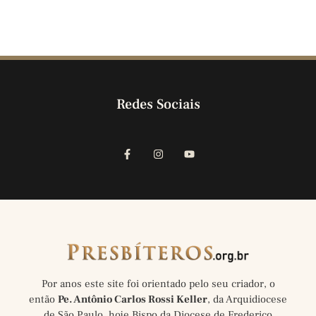
Redes Sociais
Por anos este site foi orientado pelo seu criador, o
então
Pe. Antônio Carlos Rossi Keller
, da Arquidiocese
de São Paulo, hoje Bispo da Diocese de Frederico