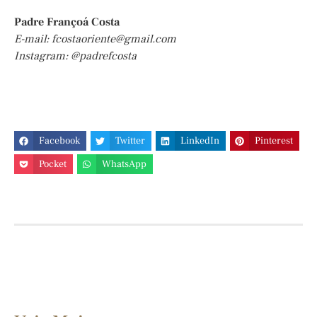
Padre Françoá Costa
E-mail:
fcostaoriente@gmail.com
Instagram: @padrefcosta
Facebook
Twitter
LinkedIn
Pinterest
Pocket
WhatsApp