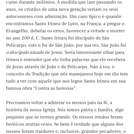
curso durante milênios. À medida que iam passando os
anos, os cristãos de uma nova geração veriam os seus
antecessores com admiração. Um caso típico é quando
encontramos Santo Irineu de Lyon, na França, a pregar o
Evangelho, debelar os erros, favorecer a virtude e morrer
no ano 200 d. C. Santo Irineu foi discípulo de São
Policarpo, este o foi de São João; por sua vez, São João foi
o discípulo amado
de Jesus. Seria interessante olhar para
Irineu e entender que ele tinha palavras que ele recebera
de Jesus através de João e de Policarpo. Não à toa, o
conceito de Tradição que nós manejamos hoje em dia tem
tudo a ver com aquele que nos legou Santo Irineu em sua
famosa obra “Contra as heresias”.
Precisamos voltar a admirar os nossos pais na fé, a
história da nossa Igreja. Nós temos pátria e família, algo
pequeno que se tornou grande. Os nossos irmãos foram
heróicos muitas vezes. Se bem é verdade que alguns dos
nossos foram traidores e, inclusive, grandes pecadores, o