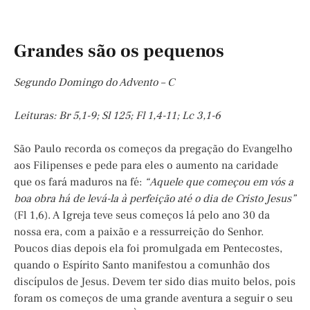
Grandes são os pequenos
Segundo Domingo do Advento – C
Leituras: Br 5,1-9; Sl 125; Fl 1,4-11; Lc 3,1-6
São Paulo recorda os começos da pregação do Evangelho
aos Filipenses e pede para eles o aumento na caridade
que os fará maduros na fé:
“Aquele que começou em vós a
boa obra há de levá-la à perfeição até o dia de Cristo Jesus”
(Fl 1,6). A Igreja teve seus começos lá pelo ano 30 da
nossa era, com a paixão e a ressurreição do Senhor.
Poucos dias depois ela foi promulgada em Pentecostes,
quando o Espírito Santo manifestou a comunhão dos
discípulos de Jesus. Devem ter sido dias muito belos, pois
foram os começos de uma grande aventura a seguir o seu