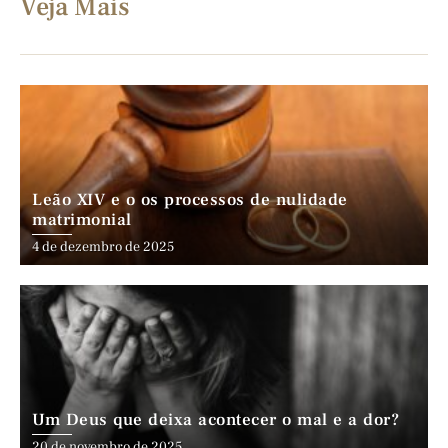
Veja Mais
Leão XIV e o os processos de nulidade
matrimonial
4 de dezembro de 2025
Um Deus que deixa acontecer o mal e a dor?
20 de novembro de 2025