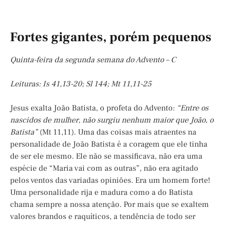
Fortes gigantes, porém pequenos
Quinta-feira da segunda semana do Advento – C
Leituras: Is 41,13-20; Sl 144; Mt 11,11-25
Jesus exalta João Batista, o profeta do Advento:
“Entre os
nascidos de mulher, não surgiu nenhum maior que João, o
Batista”
(Mt 11,11). Uma das coisas mais atraentes na
personalidade de João Batista é a coragem que ele tinha
de ser ele mesmo. Ele não se massificava, não era uma
espécie de “Maria vai com as outras”, não era agitado
pelos ventos das variadas opiniões. Era um homem forte!
Uma personalidade rija e madura como a do Batista
chama sempre a nossa atenção. Por mais que se exaltem
valores brandos e raquíticos, a tendência de todo ser