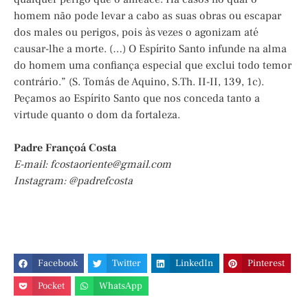
homem não pode levar a cabo as suas obras ou escapar
dos males ou perigos, pois às vezes o agonizam até
causar-lhe a morte. (…) O Espírito Santo infunde na alma
do homem uma confiança especial que exclui todo temor
contrário.” (S. Tomás de Aquino, S.Th. II-II, 139, 1c).
Peçamos ao Espírito Santo que nos conceda tanto a
virtude quanto o dom da fortaleza.
Padre Françoá Costa
E-mail:
fcostaoriente@gmail.com
Instagram: @padrefcosta
Facebook
Twitter
LinkedIn
Pinterest
Pocket
WhatsApp