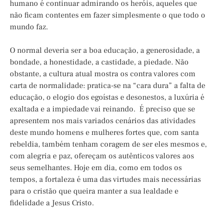
humano é continuar admirando os heróis, aqueles que
não ficam contentes em fazer simplesmente o que todo o
mundo faz.
O normal deveria ser a boa educação, a generosidade, a
bondade, a honestidade, a castidade, a piedade. Não
obstante, a cultura atual mostra os contra valores com
carta de normalidade: pratica-se na “cara dura” a falta de
educação, o elogio dos egoístas e desonestos, a luxúria é
exaltada e a impiedade vai reinando. É preciso que se
apresentem nos mais variados cenários das atividades
deste mundo homens e mulheres fortes que, com santa
rebeldia, também tenham coragem de ser eles mesmos e,
com alegria e paz, ofereçam os autênticos valores aos
seus semelhantes. Hoje em dia, como em todos os
tempos, a fortaleza é uma das virtudes mais necessárias
para o cristão que queira manter a sua lealdade e
fidelidade a Jesus Cristo.