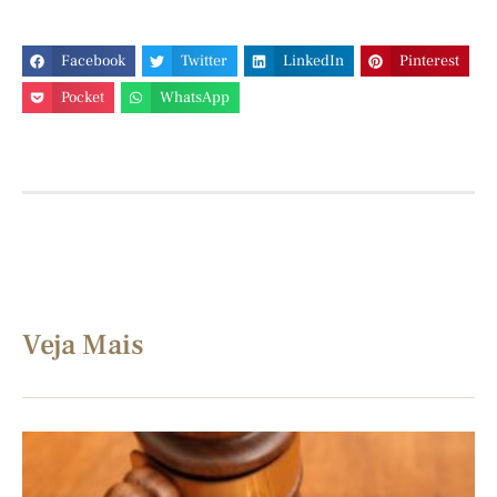
Facebook
Twitter
LinkedIn
Pinterest
Pocket
WhatsApp
Veja Mais