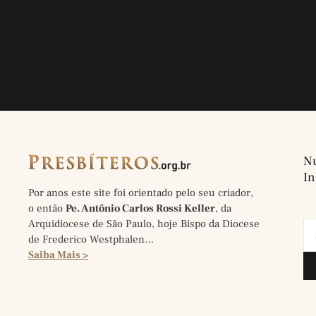
Nu
In
Por anos este site foi orientado pelo seu criador,
o então
Pe. Antônio Carlos Rossi Keller
, da
Arquidiocese de São Paulo, hoje Bispo da Diocese
de Frederico Westphalen…
Saiba Mais >