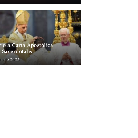
io à Carta Apostólica
 Sacerdotalis
ro de 2025