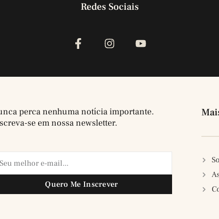
Redes Sociais
nca perca nenhuma notícia importante.
Mai
screva-se em nossa newsletter.
So
A
Quero Me Inscrever
C