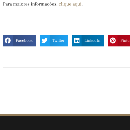
Para maiores informações,
clique aqui
.
Facebook
Twitter
LinkedIn
Pinte