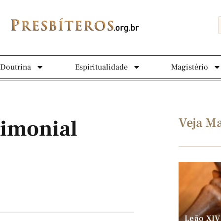
Doutrina
Espiritualidade
Magistério
Veja Ma
rimonial
Leão XIV