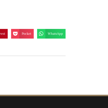
rest
Pocket
WhatsApp