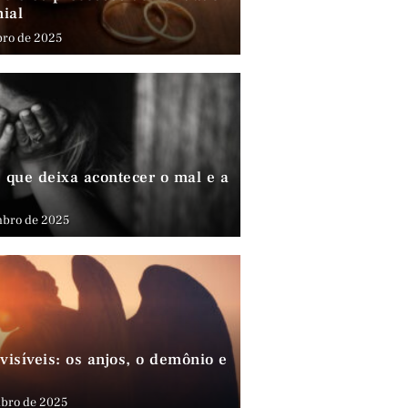
nial
bro de 2025
que deixa acontecer o mal e a
mbro de 2025
visíveis: os anjos, o demônio e
bro de 2025