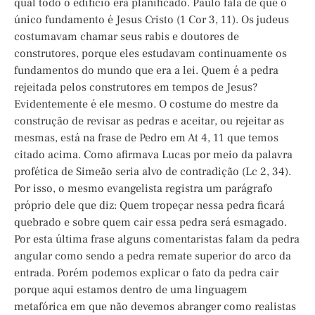
qual todo o edifício era planificado. Paulo fala de que o
único fundamento é Jesus Cristo (1 Cor 3, 11). Os judeus
costumavam chamar seus rabis e doutores de
construtores, porque eles estudavam continuamente os
fundamentos do mundo que era a lei. Quem é a pedra
rejeitada pelos construtores em tempos de Jesus?
Evidentemente é ele mesmo. O costume do mestre da
construção de revisar as pedras e aceitar, ou rejeitar as
mesmas, está na frase de Pedro em At 4, 11 que temos
citado acima. Como afirmava Lucas por meio da palavra
profética de Simeão seria alvo de contradição (Lc 2, 34).
Por isso, o mesmo evangelista registra um parágrafo
próprio dele que diz: Quem tropeçar nessa pedra ficará
quebrado e sobre quem cair essa pedra será esmagado.
Por esta última frase alguns comentaristas falam da pedra
angular como sendo a pedra remate superior do arco da
entrada. Porém podemos explicar o fato da pedra cair
porque aqui estamos dentro de uma linguagem
metafórica em que não devemos abranger como realistas