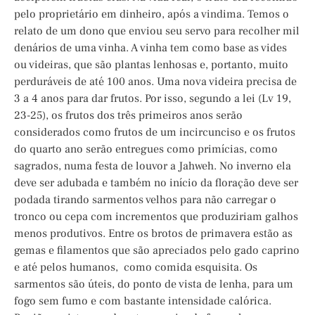
pelo proprietário em dinheiro, após a vindima. Temos o
relato de um dono que enviou seu servo para recolher mil
denários de uma vinha. A vinha tem como base as vides
ou videiras, que são plantas lenhosas e, portanto, muito
perduráveis de até 100 anos. Uma nova videira precisa de
3 a 4 anos para dar frutos. Por isso, segundo a lei (Lv 19,
23-25), os frutos dos três primeiros anos serão
considerados como frutos de um incircunciso e os frutos
do quarto ano serão entregues como primícias, como
sagrados, numa festa de louvor a Jahweh. No inverno ela
deve ser adubada e também no início da floração deve ser
podada tirando sarmentos velhos para não carregar o
tronco ou cepa com incrementos que produziriam galhos
menos produtivos. Entre os brotos de primavera estão as
gemas e filamentos que são apreciados pelo gado caprino
e até pelos humanos, como comida esquisita. Os
sarmentos são úteis, do ponto de vista de lenha, para um
fogo sem fumo e com bastante intensidade calórica.