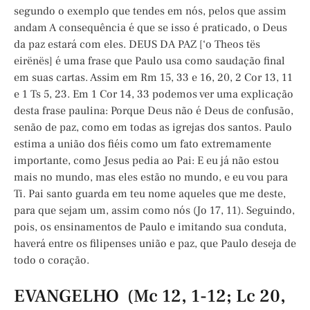
segundo o exemplo que tendes em nós, pelos que assim
andam A consequência é que se isso é praticado, o Deus
da paz estará com eles. DEUS DA PAZ [‘o Theos tës
eirënës] é uma frase que Paulo usa como saudação final
em suas cartas. Assim em Rm 15, 33 e 16, 20, 2 Cor 13, 11
e 1 Ts 5, 23. Em 1 Cor 14, 33 podemos ver uma explicação
desta frase paulina: Porque Deus não é Deus de confusão,
senão de paz, como em todas as igrejas dos santos. Paulo
estima a união dos fiéis como um fato extremamente
importante, como Jesus pedia ao Pai: E eu já não estou
mais no mundo, mas eles estão no mundo, e eu vou para
Ti. Pai santo guarda em teu nome aqueles que me deste,
para que sejam um, assim como nós (Jo 17, 11). Seguindo,
pois, os ensinamentos de Paulo e imitando sua conduta,
haverá entre os filipenses união e paz, que Paulo deseja de
todo o coração.
EVANGELHO (Mc 12, 1-12; Lc 20,