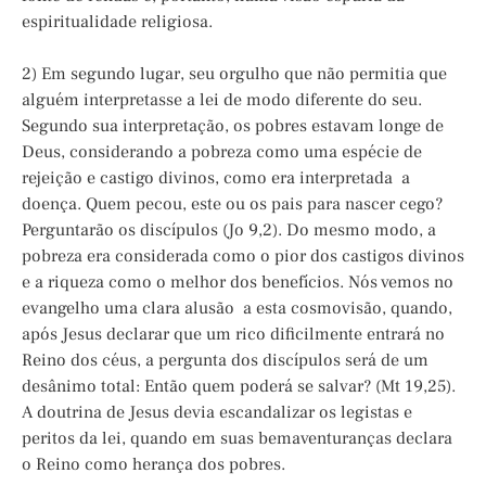
espiritualidade religiosa.
2) Em segundo lugar, seu orgulho que não permitia que
alguém interpretasse a lei de modo diferente do seu.
Segundo sua interpretação, os pobres estavam longe de
Deus, considerando a pobreza como uma espécie de
rejeição e castigo divinos, como era interpretada a
doença. Quem pecou, este ou os pais para nascer cego?
Perguntarão os discípulos (Jo 9,2). Do mesmo modo, a
pobreza era considerada como o pior dos castigos divinos
e a riqueza como o melhor dos benefícios. Nós vemos no
evangelho uma clara alusão a esta cosmovisão, quando,
após Jesus declarar que um rico dificilmente entrará no
Reino dos céus, a pergunta dos discípulos será de um
desânimo total: Então quem poderá se salvar? (Mt 19,25).
A doutrina de Jesus devia escandalizar os legistas e
peritos da lei, quando em suas bemaventuranças declara
o Reino como herança dos pobres.