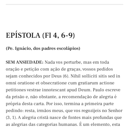
EPÍSTOLA (Fl 4, 6-9)
(Pe. Ignácio, dos padres escolápios)
SEM ANSIEDADE:
Nada vos perturbe, mas em toda
oração e petição com ação de graças, vossos pedidos
sejam conhecidos por Deus (6). Nihil solliciti sitis sed in
omni oratione et obsecratione cum gratiarum actione
petitiones vestrae innotescant apud Deum. Paulo escreve
da prisão e, não obstante, a recomendação de alegria é
própria desta carta. Por isso, termina a primeira parte
pedindo: resta, irmãos meus, que vos regozijeis no Senhor
(3, 1). A alegria cristã nasce de fontes mais profundas que
as alegrias das categorias humanas. É um elemento, esta