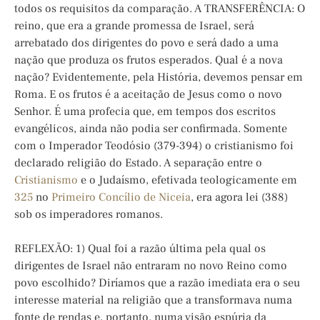
todos os requisitos da comparação. A TRANSFERÊNCIA: O
reino, que era a grande promessa de Israel, será
arrebatado dos dirigentes do povo e será dado a uma
nação que produza os frutos esperados. Qual é a nova
nação? Evidentemente, pela História, devemos pensar em
Roma. E os frutos é a aceitação de Jesus como o novo
Senhor. É uma profecia que, em tempos dos escritos
evangélicos, ainda não podia ser confirmada. Somente
com o Imperador Teodósio (379-394) o cristianismo foi
declarado religião do Estado. A separação entre o
Cristianismo
e o Judaísmo, efetivada teologicamente em
325
no
Primeiro Concílio de Niceia
, era agora lei (388)
sob os imperadores romanos.
REFLEXÃO: 1) Qual foi a razão última pela qual os
dirigentes de Israel não entraram no novo Reino como
povo escolhido? Diríamos que a razão imediata era o seu
interesse material na religião que a transformava numa
fonte de rendas e, portanto, numa visão espúria da