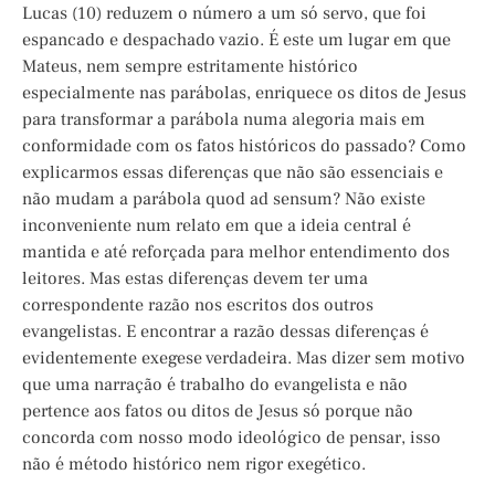
Lucas (10) reduzem o número a um só servo, que foi
espancado e despachado vazio. É este um lugar em que
Mateus, nem sempre estritamente histórico
especialmente nas parábolas, enriquece os ditos de Jesus
para transformar a parábola numa alegoria mais em
conformidade com os fatos históricos do passado? Como
explicarmos essas diferenças que não são essenciais e
não mudam a parábola quod ad sensum? Não existe
inconveniente num relato em que a ideia central é
mantida e até reforçada para melhor entendimento dos
leitores. Mas estas diferenças devem ter uma
correspondente razão nos escritos dos outros
evangelistas. E encontrar a razão dessas diferenças é
evidentemente exegese verdadeira. Mas dizer sem motivo
que uma narração é trabalho do evangelista e não
pertence aos fatos ou ditos de Jesus só porque não
concorda com nosso modo ideológico de pensar, isso
não é método histórico nem rigor exegético.