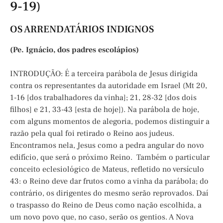
9-19)
OS ARRENDATÁRIOS INDIGNOS
(Pe. Ignácio, dos padres escolápios)
INTRODUÇÃO: É a terceira parábola de Jesus dirigida
contra os representantes da autoridade em Israel (Mt 20,
1-16 [dos trabalhadores da vinha]; 21, 28-32 [dos dois
filhos] e 21, 33-43 [esta de hoje]). Na parábola de hoje,
com alguns momentos de alegoria, podemos distinguir a
razão pela qual foi retirado o Reino aos judeus.
Encontramos nela, Jesus como a pedra angular do novo
edifício, que será o próximo Reino. Também o particular
conceito eclesiológico de Mateus, refletido no versículo
43: o Reino deve dar frutos como a vinha da parábola; do
contrário, os dirigentes do mesmo serão reprovados. Daí
o traspasso do Reino de Deus como nação escolhida, a
um novo povo que, no caso, serão os gentios. A Nova