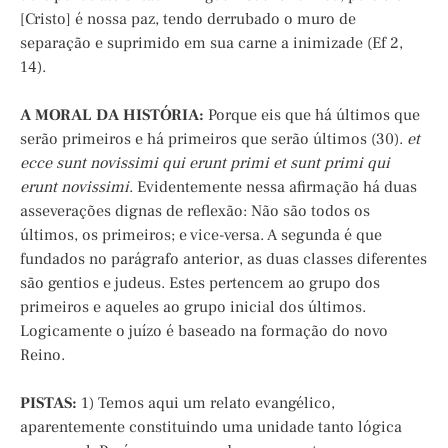
[Cristo] é nossa paz, tendo derrubado o muro de
separação e suprimido em sua carne a inimizade (Ef 2,
14).
A MORAL DA HISTÓRIA:
Porque eis que há últimos que
serão primeiros e há primeiros que serão últimos (30).
et
ecce sunt novissimi qui erunt primi et sunt primi qui
erunt novissimi
. Evidentemente nessa afirmação há duas
asseverações dignas de reflexão: Não são todos os
últimos, os primeiros; e vice-versa. A segunda é que
fundados no parágrafo anterior, as duas classes diferentes
são gentios e judeus. Estes pertencem ao grupo dos
primeiros e aqueles ao grupo inicial dos últimos.
Logicamente o juízo é baseado na formação do novo
Reino.
PISTAS:
1) Temos aqui um relato evangélico,
aparentemente constituindo uma unidade tanto lógica