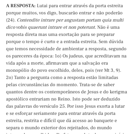
A RESPOSTA:
Lutai para entrar através da porta estreita
porque muitos, vos digo, buscarão entrar e não poderão
(24).
Contendite intrare per angustam portam quia multi
dico vobis quaerunt intrare et non poterunt.
Não é uma
resposta direta mas uma exortação para se preparar
porque o tempo é curto e a entrada estreita. Sem dúvida
que temos necessidade de ambientar a resposta, segundo
os pareceres da época: 1o) Os judeus, que acreditavam na
vida após a morte, afirmavam que a salvação era
monopólio do povo escolhido, deles, pois (ver Mt 3, 9).
2o) Tanto a pergunta como a resposta estão limitadas
pelas circunstâncias do momento. Trata-se de saber
quantos dentre os contemporâneos de Jesus e do kerigma
apostólico entrariam no Reino. Isto pode ser deduzido
das palavras do versículo 25. Por isso Jesus exorta a lutar
e se esforçar seriamente para entrar através da porta
estreita, restrita e difícil que dá acesso ao banquete e
separa o mundo exterior dos rejeitados, do mundo