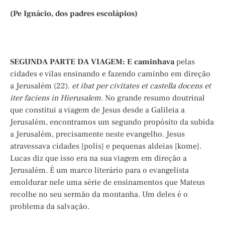
(Pe Ignácio, dos padres escolápios)
SEGUNDA PARTE DA VIAGEM: E caminhava
pelas
cidades e vilas ensinando e fazendo caminho em direção
a Jerusalém (22).
et ibat per civitates et castella docens et
iter faciens in Hierusalem.
No grande resumo doutrinal
que constitui a viagem de Jesus desde a Galileia a
Jerusalém, encontramos um segundo propósito da subida
a Jerusalém, precisamente neste evangelho. Jesus
atravessava cidades [polis] e pequenas aldeias [kome].
Lucas diz que isso era na sua viagem em direção a
Jerusalém. É um marco literário para o evangelista
emoldurar nele uma série de ensinamentos que Mateus
recolhe no seu sermão da montanha. Um deles é o
problema da salvação.