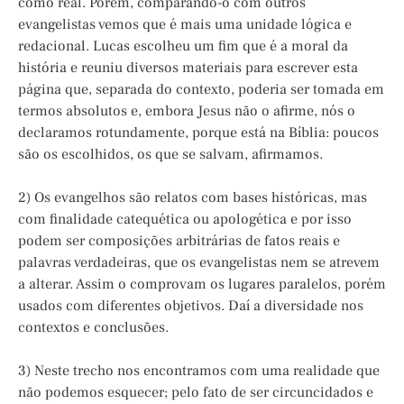
como real. Porém, comparando-o com outros
evangelistas vemos que é mais uma unidade lógica e
redacional. Lucas escolheu um fim que é a moral da
história e reuniu diversos materiais para escrever esta
página que, separada do contexto, poderia ser tomada em
termos absolutos e, embora Jesus não o afirme, nós o
declaramos rotundamente, porque está na Bíblia: poucos
são os escolhidos, os que se salvam, afirmamos.
2) Os evangelhos são relatos com bases históricas, mas
com finalidade catequética ou apologética e por isso
podem ser composições arbitrárias de fatos reais e
palavras verdadeiras, que os evangelistas nem se atrevem
a alterar. Assim o comprovam os lugares paralelos, porém
usados com diferentes objetivos. Daí a diversidade nos
contextos e conclusões.
3) Neste trecho nos encontramos com uma realidade que
não podemos esquecer; pelo fato de ser circuncidados e