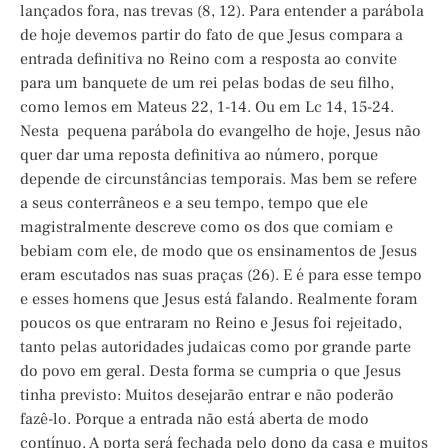
lançados fora, nas trevas (8, 12). Para entender a parábola
de hoje devemos partir do fato de que Jesus compara a
entrada definitiva no Reino com a resposta ao convite
para um banquete de um rei pelas bodas de seu filho,
como lemos em Mateus 22, 1-14. Ou em Lc 14, 15-24.
Nesta pequena parábola do evangelho de hoje, Jesus não
quer dar uma reposta definitiva ao número, porque
depende de circunstâncias temporais. Mas bem se refere
a seus conterrâneos e a seu tempo, tempo que ele
magistralmente descreve como os dos que comiam e
bebiam com ele, de modo que os ensinamentos de Jesus
eram escutados nas suas praças (26). E é para esse tempo
e esses homens que Jesus está falando. Realmente foram
poucos os que entraram no Reino e Jesus foi rejeitado,
tanto pelas autoridades judaicas como por grande parte
do povo em geral. Desta forma se cumpria o que Jesus
tinha previsto: Muitos desejarão entrar e não poderão
fazê-lo. Porque a entrada não está aberta de modo
contínuo. A porta será fechada pelo dono da casa e muitos