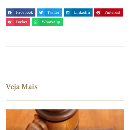
Facebook
Twitter
LinkedIn
Pinterest
Pocket
WhatsApp
Veja Mais