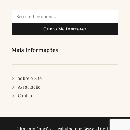
Quero Me Inscrever
Mais Informações
Sobre o Site
Associação
Contato
Feito com Oração e Trabalho por Bravos Digitais.