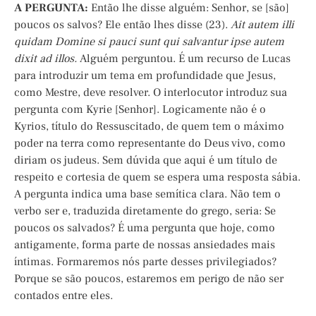
A PERGUNTA:
Então lhe disse alguém: Senhor, se [são]
poucos os salvos? Ele então lhes disse (23).
Ait autem illi
quidam Domine si pauci sunt qui salvantur ipse autem
dixit ad illos.
Alguém perguntou. É um recurso de Lucas
para introduzir um tema em profundidade que Jesus,
como Mestre, deve resolver. O interlocutor introduz sua
pergunta com Kyrie [Senhor]. Logicamente não é o
Kyrios, título do Ressuscitado, de quem tem o máximo
poder na terra como representante do Deus vivo, como
diriam os judeus. Sem dúvida que aqui é um título de
respeito e cortesia de quem se espera uma resposta sábia.
A pergunta indica uma base semítica clara. Não tem o
verbo ser e, traduzida diretamente do grego, seria: Se
poucos os salvados? É uma pergunta que hoje, como
antigamente, forma parte de nossas ansiedades mais
íntimas. Formaremos nós parte desses privilegiados?
Porque se são poucos, estaremos em perigo de não ser
contados entre eles.