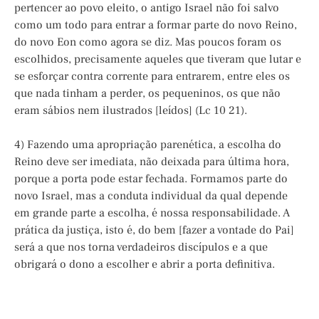
pertencer ao povo eleito, o antigo Israel não foi salvo
como um todo para entrar a formar parte do novo Reino,
do novo Eon como agora se diz. Mas poucos foram os
escolhidos, precisamente aqueles que tiveram que lutar e
se esforçar contra corrente para entrarem, entre eles os
que nada tinham a perder, os pequeninos, os que não
eram sábios nem ilustrados [leídos] (Lc 10 21).
4) Fazendo uma apropriação parenética, a escolha do
Reino deve ser imediata, não deixada para última hora,
porque a porta pode estar fechada. Formamos parte do
novo Israel, mas a conduta individual da qual depende
em grande parte a escolha, é nossa responsabilidade. A
prática da justiça, isto é, do bem [fazer a vontade do Pai]
será a que nos torna verdadeiros discípulos e a que
obrigará o dono a escolher e abrir a porta definitiva.