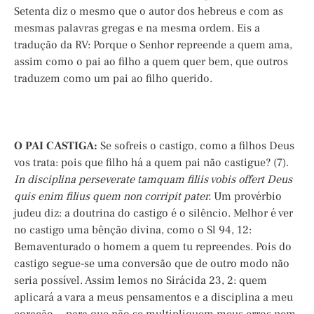
Setenta diz o mesmo que o autor dos hebreus e com as
mesmas palavras gregas e na mesma ordem. Eis a
tradução da RV: Porque o Senhor repreende a quem ama,
assim como o pai ao filho a quem quer bem, que outros
traduzem como um pai ao filho querido.
O PAI CASTIGA:
Se sofreis o castigo, como a filhos Deus
vos trata: pois que filho há a quem pai não castigue? (7).
In disciplina perseverate tamquam filiis vobis offert Deus
quis enim filius quem non corripit pater.
Um provérbio
judeu diz: a doutrina do castigo é o silêncio. Melhor é ver
no castigo uma bênção divina, como o Sl 94, 12:
Bemaventurado o homem a quem tu repreendes. Pois do
castigo segue-se uma conversão que de outro modo não
seria possível. Assim lemos no Sirácida 23, 2: quem
aplicará a vara a meus pensamentos e a disciplina a meu