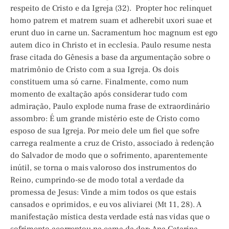
respeito de Cristo e da Igreja (32). Propter hoc relinquet
homo patrem et matrem suam et adherebit uxori suae et
erunt duo in carne un. Sacramentum hoc magnum est ego
autem dico in Christo et in ecclesia. Paulo resume nesta
frase citada do Gênesis a base da argumentação sobre o
matrimônio de Cristo com a sua Igreja. Os dois
constituem uma só carne. Finalmente, como num
momento de exaltação após considerar tudo com
admiração, Paulo explode numa frase de extraordinário
assombro: É um grande mistério este de Cristo como
esposo de sua Igreja. Por meio dele um fiel que sofre
carrega realmente a cruz de Cristo, associado à redenção
do Salvador de modo que o sofrimento, aparentemente
inútil, se torna o mais valoroso dos instrumentos do
Reino, cumprindo-se de modo total a verdade da
promessa de Jesus: Vinde a mim todos os que estais
cansados e oprimidos, e eu vos aliviarei (Mt 11, 28). A
manifestação mística desta verdade está nas vidas que o