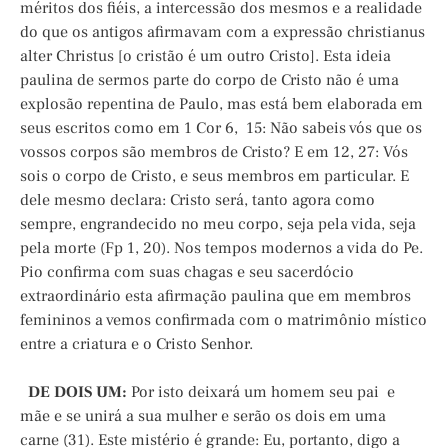
méritos dos fiéis, a intercessão dos mesmos e a realidade
do que os antigos afirmavam com a expressão christianus
alter Christus [o cristão é um outro Cristo]. Esta ideia
paulina de sermos parte do corpo de Cristo não é uma
explosão repentina de Paulo, mas está bem elaborada em
seus escritos como em 1 Cor 6, 15: Não sabeis vós que os
vossos corpos são membros de Cristo? E em 12, 27: Vós
sois o corpo de Cristo, e seus membros em particular. E
dele mesmo declara: Cristo será, tanto agora como
sempre, engrandecido no meu corpo, seja pela vida, seja
pela morte (Fp 1, 20). Nos tempos modernos a vida do Pe.
Pio confirma com suas chagas e seu sacerdócio
extraordinário esta afirmação paulina que em membros
femininos a vemos confirmada com o matrimônio místico
entre a criatura e o Cristo Senhor.
DE DOIS UM:
Por isto deixará um homem seu pai e
mãe e se unirá a sua mulher e serão os dois em uma
carne (31). Este mistério é grande: Eu, portanto, digo a