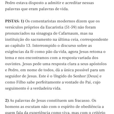
Pedro estava disposto a admitir e acreditar nessas
palavras que eram palavras de vida.
PISTAS:
1)
Os comentaristas modernos dizem que os
versículos próprios da Eucaristia (51-59) não foram
pronunciados na sinagoga de Cafarnaum, mas na
instituição do sacramento na última ceia, correspondente
ao capítulo 13. Interrompido o discurso sobre as
exigências da fé como pão da vida, agora Jesus retoma o
tema e nos encontramos com a resposta variada dos
ouvintes. Jesus pede uma resposta clara a seus apóstolos
e Pedro, em nome de todos, dá a única possível para um
seguidor de Jesus. Este é o Ungido do Senhor [Deus] e
como Filho sabe perfeitamente a vontade do Pai, cujo
seguimento é a verdadeira vida.
2)
As palavras de Jesus constituem um fracasso. Os
homens as escutam não com o espírito de obediência a
quem fala da experiência como viva, mas com o critério