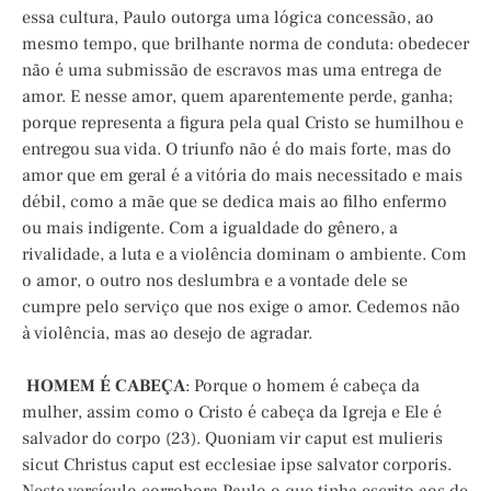
essa cultura, Paulo outorga uma lógica concessão, ao
mesmo tempo, que brilhante norma de conduta: obedecer
não é uma submissão de escravos mas uma entrega de
amor. E nesse amor, quem aparentemente perde, ganha;
porque representa a figura pela qual Cristo se humilhou e
entregou sua vida. O triunfo não é do mais forte, mas do
amor que em geral é a vitória do mais necessitado e mais
débil, como a mãe que se dedica mais ao filho enfermo
ou mais indigente. Com a igualdade do gênero, a
rivalidade, a luta e a violência dominam o ambiente. Com
o amor, o outro nos deslumbra e a vontade dele se
cumpre pelo serviço que nos exige o amor. Cedemos não
à violência, mas ao desejo de agradar.
HOMEM É CABEÇA
: Porque o homem é cabeça da
mulher, assim como o Cristo é cabeça da Igreja e Ele é
salvador do corpo (23). Quoniam vir caput est mulieris
sicut Christus caput est ecclesiae ipse salvator corporis.