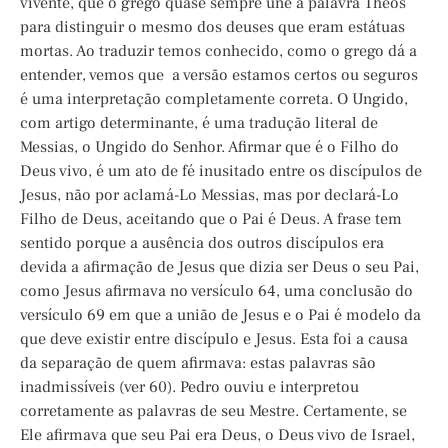
vivente, que o grego quase sempre une à palavra Theós
para distinguir o mesmo dos deuses que eram estátuas
mortas. Ao traduzir temos conhecido, como o grego dá a
entender, vemos que a versão estamos certos ou seguros
é uma interpretação completamente correta. O Ungido,
com artigo determinante, é uma tradução literal de
Messias, o Ungido do Senhor. Afirmar que é o Filho do
Deus vivo, é um ato de fé inusitado entre os discípulos de
Jesus, não por aclamá-Lo Messias, mas por declará-Lo
Filho de Deus, aceitando que o Pai é Deus. A frase tem
sentido porque a ausência dos outros discípulos era
devida a afirmação de Jesus que dizia ser Deus o seu Pai,
como Jesus afirmava no versículo 64, uma conclusão do
versículo 69 em que a união de Jesus e o Pai é modelo da
que deve existir entre discípulo e Jesus. Esta foi a causa
da separação de quem afirmava: estas palavras são
inadmissíveis (ver 60). Pedro ouviu e interpretou
corretamente as palavras de seu Mestre. Certamente, se
Ele afirmava que seu Pai era Deus, o Deus vivo de Israel,