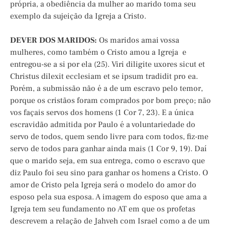
própria, a obediência da mulher ao marido toma seu
exemplo da sujeição da Igreja a Cristo.
DEVER DOS MARIDOS:
Os maridos amai vossa
mulheres, como também o Cristo amou a Igreja e
entregou-se a si por ela (25). Viri diligite uxores sicut et
Christus dilexit ecclesiam et se ipsum tradidit pro ea.
Porém, a submissão não é a de um escravo pelo temor,
porque os cristãos foram comprados por bom preço; não
vos façais servos dos homens (1 Cor 7, 23). E a única
escravidão admitida por Paulo é a voluntariedade do
servo de todos, quem sendo livre para com todos, fiz-me
servo de todos para ganhar ainda mais (1 Cor 9, 19). Daí
que o marido seja, em sua entrega, como o escravo que
diz Paulo foi seu sino para ganhar os homens a Cristo. O
amor de Cristo pela Igreja será o modelo do amor do
esposo pela sua esposa. A imagem do esposo que ama a
Igreja tem seu fundamento no AT em que os profetas
descrevem a relação de Jahveh com Israel como a de um