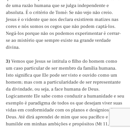
de uma razão humana que se julga independente e
absoluta. É o critério de Tomé: Se não vejo não creio.
Jesus é o vidente que nos declara existirem matizes nas
cores e nós somos os cegos que não podem captá-los.
Negá-los porque não os podemos experimentar é cerrar-
se ao mistério que sempre existe na grande verdade
divina.
3)
Vemos que Jesus se intitula o filho do homem como
um caso particular de ser membro da família humana.
Isto significa que Ele pode ser visto e ouvido como um
homem; mas com a particularidade de ser representante
da divindade, ou seja, a face humana de Deus.
Logicamente Ele sabe como conduzir a humanidade e seu
exemplo é paradigma de todos os que desejam viver suas
vidas em conformidade com os planos e desígnios de
Deus. Até dirá aprendei de mim que sou pacífico e
humilde em minhas ambições e propósitos (Mt 11, 29).