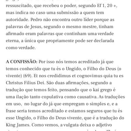
ressuscitado, que recebeu o poder, segundo Ef 1, 20 +,
mas indica no caso uma submissão a quem tem
autoridade. Pedro não encontra outro líder porque as
palavras de Jesus, segundo o mesmo mestre, tinham
afirmado eram palavras que continham uma verdade
eterna, a única que propriamente pode ser declarada
como verdade.
A CONFISSÃO:
Por isso nós temos acreditado já que
temos conhecido que tu és o Ungido, o Filho do Deus (o
vivente) (69). Et nos credidimus et cognovimus quia tu es
Christus Filius Dei. São duas afirmações, segundo a
tradução que temos feito, pensando que o kai grego é
uma ilação tanto copulativa como causativa. As traduções
em uso, no lugar do já que empregam o simples e, e a
frase seria temos acreditado e estamos seguros que tu és
esse Ungido, o Filho do Deus vivente, que é a tradução do
King James. Como vemos, a vulgata deixa o adjetivo