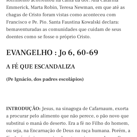
sofrimento acorrentou na cama da dor: Ana Catarina
Emmerick, Marta Robin, Teresa Newman, em que até as
chagas de Cristo foram vistas como aconteceu com
Francisco e Pe. Pio. Santa Faustina Kowalski declara:
bemaventuradas as comunidades que cuidam de seus
doentes como se fosse o próprio Cristo.
EVANGELHO : Jo 6, 60-69
A FÉ QUE ESCANDALIZA
(Pe Ignácio, dos padres escolápios)
INTRODUÇÃO:
Jesus, na sinagoga de Cafarnaum, exorta
a procurar pelo alimento que não perece, o pão novo que
substitui o maná do deserto. Era a fé no Filho do homem,
ou seja, na Encarnação de Deus na raça humana. Porém, a