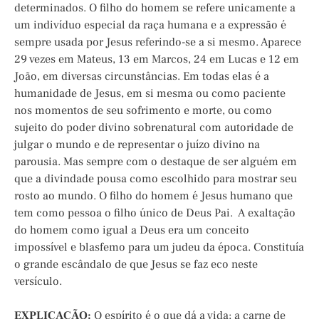
determinados. O filho do homem se refere unicamente a
um indivíduo especial da raça humana e a expressão é
sempre usada por Jesus referindo-se a si mesmo. Aparece
29 vezes em Mateus, 13 em Marcos, 24 em Lucas e 12 em
João, em diversas circunstâncias. Em todas elas é a
humanidade de Jesus, em si mesma ou como paciente
nos momentos de seu sofrimento e morte, ou como
sujeito do poder divino sobrenatural com autoridade de
julgar o mundo e de representar o juízo divino na
parousia. Mas sempre com o destaque de ser alguém em
que a divindade pousa como escolhido para mostrar seu
rosto ao mundo. O filho do homem é Jesus humano que
tem como pessoa o filho único de Deus Pai. A exaltação
do homem como igual a Deus era um conceito
impossível e blasfemo para um judeu da época. Constituía
o grande escândalo de que Jesus se faz eco neste
versículo.
EXPLICAÇÃO:
O espírito é o que dá a vida; a carne de