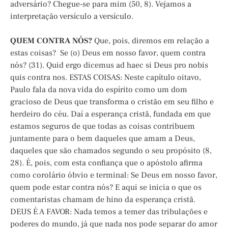
adversário? Chegue-se para mim (50, 8). Vejamos a
interpretação versículo a versículo.
QUEM CONTRA NÓS?
Que, pois, diremos em relação a
estas coisas? Se (o) Deus em nosso favor, quem contra
nós? (31). Quid ergo dicemus ad haec si Deus pro nobis
quis contra nos. ESTAS COISAS: Neste capítulo oitavo,
Paulo fala da nova vida do espírito como um dom
gracioso de Deus que transforma o cristão em seu filho e
herdeiro do céu. Daí a esperança cristã, fundada em que
estamos seguros de que todas as coisas contribuem
juntamente para o bem daqueles que amam a Deus,
daqueles que são chamados segundo o seu propósito (8,
28). É, pois, com esta confiança que o apóstolo afirma
como corolário óbvio e terminal: Se Deus em nosso favor,
quem pode estar contra nós? E aqui se inicia o que os
comentaristas chamam de hino da esperança cristã.
DEUS É A FAVOR: Nada temos a temer das tribulações e
poderes do mundo, já que nada nos pode separar do amor