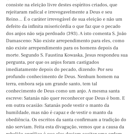
consiste na eleição livre destes espíritos criados, que
rejeitaram radical e irrevogavelmente a Deus e seu
Reino… É o caráter irrevogável de sua eleição e não um
defeito da infinita misericórdia o que faz que o pecado
dos anjos não seja perdoado (393). A isto comenta S. João
Damasceno: Não existe arrependimento para eles, como
não existe arrependimento para os homens depois da
morte. Segundo S. Faustina Kowaska, Jesus respondeu sua
pergunta, por que os anjos foram castigados
imediatamente depois do pecado, dizendo: Por seu
profundo conhecimento de Deus. Nenhum homem na
terra, embora seja um grande santo, tem tal
conhecimento de Deus como um anjo. A mesma santa
escreve: Satanás não quer reconhecer que Deus é bom. E
em outra ocasião: Satanás pode vestir o manto da
humildade, mas não é capaz e de vestir o manto da
obediência. Os escritos da santa confirmam a tradição do
não serviam. Feita esta divagação, vemos que a causa da