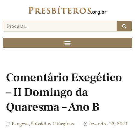
Comentário Exegético
– II Domingo da
Quaresma – Ano B
Exegese
,
Subsídios Litúrgicos
fevereiro 23, 2021