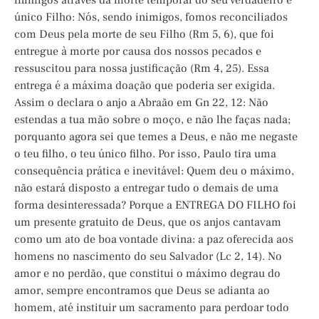
inimigos através da morte temporal do seu verdadeiro e
único Filho: Nós, sendo inimigos, fomos reconciliados
com Deus pela morte de seu Filho (Rm 5, 6), que foi
entregue à morte por causa dos nossos pecados e
ressuscitou para nossa justificação (Rm 4, 25). Essa
entrega é a máxima doação que poderia ser exigida.
Assim o declara o anjo a Abraão em Gn 22, 12: Não
estendas a tua mão sobre o moço, e não lhe faças nada;
porquanto agora sei que temes a Deus, e não me negaste
o teu filho, o teu único filho. Por isso, Paulo tira uma
consequência prática e inevitável: Quem deu o máximo,
não estará disposto a entregar tudo o demais de uma
forma desinteressada? Porque a ENTREGA DO FILHO foi
um presente gratuito de Deus, que os anjos cantavam
como um ato de boa vontade divina: a paz oferecida aos
homens no nascimento do seu Salvador (Lc 2, 14). No
amor e no perdão, que constitui o máximo degrau do
amor, sempre encontramos que Deus se adianta ao
homem, até instituir um sacramento para perdoar todo