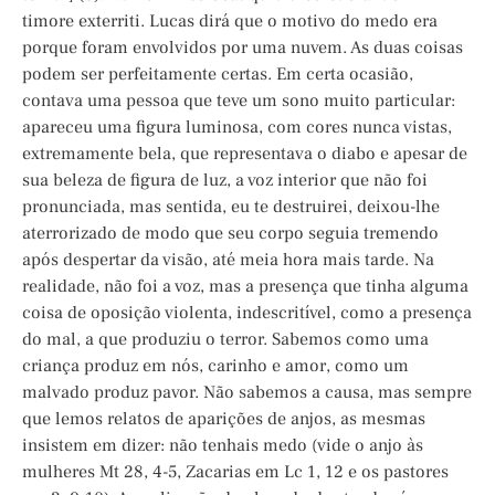
timore exterriti. Lucas dirá que o motivo do medo era
porque foram envolvidos por uma nuvem. As duas coisas
podem ser perfeitamente certas. Em certa ocasião,
contava uma pessoa que teve um sono muito particular:
apareceu uma figura luminosa, com cores nunca vistas,
extremamente bela, que representava o diabo e apesar de
sua beleza de figura de luz, a voz interior que não foi
pronunciada, mas sentida, eu te destruirei, deixou-lhe
aterrorizado de modo que seu corpo seguia tremendo
após despertar da visão, até meia hora mais tarde. Na
realidade, não foi a voz, mas a presença que tinha alguma
coisa de oposição violenta, indescritível, como a presença
do mal, a que produziu o terror. Sabemos como uma
criança produz em nós, carinho e amor, como um
malvado produz pavor. Não sabemos a causa, mas sempre
que lemos relatos de aparições de anjos, as mesmas
insistem em dizer: não tenhais medo (vide o anjo às
mulheres Mt 28, 4-5, Zacarias em Lc 1, 12 e os pastores