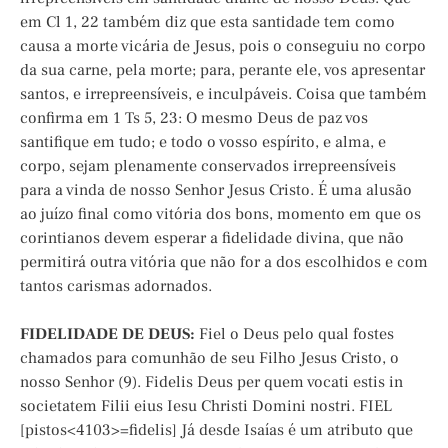
em Cl 1, 22 também diz que esta santidade tem como
causa a morte vicária de Jesus, pois o conseguiu no corpo
da sua carne, pela morte; para, perante ele, vos apresentar
santos, e irrepreensíveis, e inculpáveis. Coisa que também
confirma em 1 Ts 5, 23: O mesmo Deus de paz vos
santifique em tudo; e todo o vosso espírito, e alma, e
corpo, sejam plenamente conservados irrepreensíveis
para a vinda de nosso Senhor Jesus Cristo. É uma alusão
ao juízo final como vitória dos bons, momento em que os
corintianos devem esperar a fidelidade divina, que não
permitirá outra vitória que não for a dos escolhidos e com
tantos carismas adornados.
FIDELIDADE DE DEUS:
Fiel o Deus pelo qual fostes
chamados para comunhão de seu Filho Jesus Cristo, o
nosso Senhor (9). Fidelis Deus per quem vocati estis in
societatem Filii eius Iesu Christi Domini nostri. FIEL
[pistos<4103>=fidelis] Já desde Isaías é um atributo que