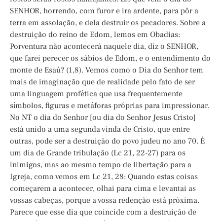
SENHOR, horrendo, com furor e ira ardente, para pôr a
terra em assolação, e dela destruir os pecadores. Sobre a
destruição do reino de Edom, lemos em Obadias:
Porventura não acontecerá naquele dia, diz o SENHOR,
que farei perecer os sábios de Edom, e o entendimento do
monte de Esaú? (1,8). Vemos como o Dia do Senhor tem
mais de imaginação que de realidade pelo fato de ser
uma linguagem profética que usa frequentemente
símbolos, figuras e metáforas próprias para impressionar.
No NT o dia do Senhor [ou dia do Senhor Jesus Cristo]
está unido a uma segunda vinda de Cristo, que entre
outras, pode ser a destruição do povo judeu no ano 70. É
um dia de Grande tribulação (Lc 21, 22-27) para os
inimigos, mas ao mesmo tempo de libertação para a
Igreja, como vemos em Lc 21, 28: Quando estas coisas
começarem a acontecer, olhai para cima e levantai as
vossas cabeças, porque a vossa redenção está próxima.
Parece que esse dia que coincide com a destruição de