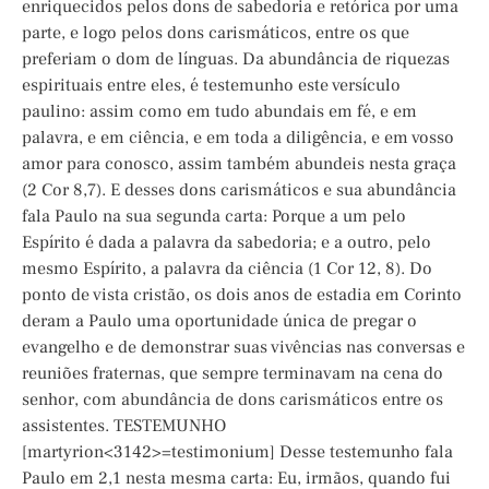
enriquecidos pelos dons de sabedoria e retórica por uma
parte, e logo pelos dons carismáticos, entre os que
preferiam o dom de línguas. Da abundância de riquezas
espirituais entre eles, é testemunho este versículo
paulino: assim como em tudo abundais em fé, e em
palavra, e em ciência, e em toda a diligência, e em vosso
amor para conosco, assim também abundeis nesta graça
(2 Cor 8,7). E desses dons carismáticos e sua abundância
fala Paulo na sua segunda carta: Porque a um pelo
Espírito é dada a palavra da sabedoria; e a outro, pelo
mesmo Espírito, a palavra da ciência (1 Cor 12, 8). Do
ponto de vista cristão, os dois anos de estadia em Corinto
deram a Paulo uma oportunidade única de pregar o
evangelho e de demonstrar suas vivências nas conversas e
reuniões fraternas, que sempre terminavam na cena do
senhor, com abundância de dons carismáticos entre os
assistentes. TESTEMUNHO
[martyrion<3142>=testimonium] Desse testemunho fala
Paulo em 2,1 nesta mesma carta: Eu, irmãos, quando fui