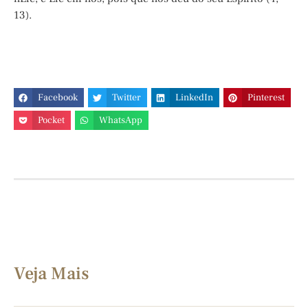
13).
Facebook
Twitter
LinkedIn
Pinterest
Pocket
WhatsApp
Veja Mais