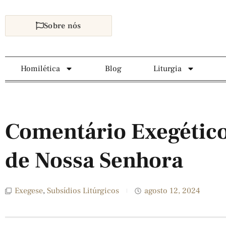
Sobre nós
Homilética
Blog
Liturgia
Comentário Exegético
de Nossa Senhora
Exegese
,
Subsídios Litúrgicos
agosto 12, 2024