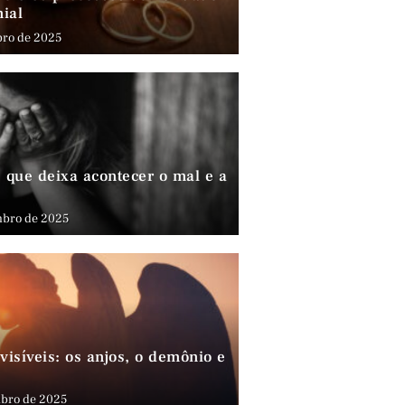
nial
bro de 2025
que deixa acontecer o mal e a
mbro de 2025
visíveis: os anjos, o demônio e
bro de 2025