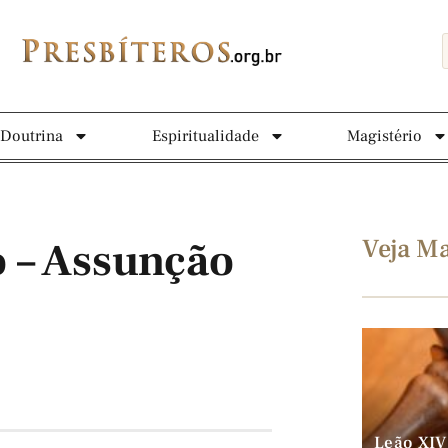
Doutrina
Espiritualidade
Magistério
Veja Ma
 – Assunção
Leão XIV