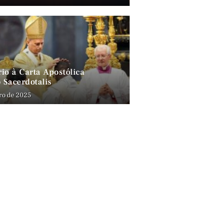
io à Carta Apostólica
 Sacerdotalis
ro de 2025