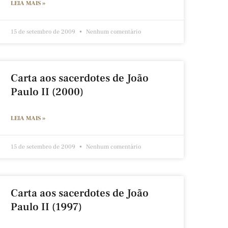
LEIA MAIS »
15 de setembro de 2009
Nenhum comentário
Carta aos sacerdotes de João
Paulo II (2000)
LEIA MAIS »
15 de setembro de 2009
Nenhum comentário
Carta aos sacerdotes de João
Paulo II (1997)