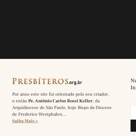
Nu
In
Por anos este site foi orientado pelo seu criador,
o então
Pe. Antônio Carlos Rossi Keller
, da
Arquidiocese de São Paulo, hoje Bispo da Diocese
de Frederico Westphalen…
Saiba Mais >