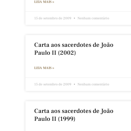
LEIA MAIS »
15 de setembro de 2009
Nenhum comentário
Carta aos sacerdotes de João
Paulo II (2002)
LEIA MAIS »
15 de setembro de 2009
Nenhum comentário
Carta aos sacerdotes de João
Paulo II (1999)