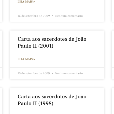
LEIA MAIS »
15 de setembro de 2009
Nenhum comentário
Carta aos sacerdotes de João
Paulo II (2001)
LEIA MAIS »
15 de setembro de 2009
Nenhum comentário
Carta aos sacerdotes de João
Paulo II (1998)