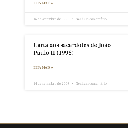
LEIA MAIS »
15 de setembro de 2009
Nenhum comentário
Carta aos sacerdotes de João
Paulo II (1996)
LEIA MAIS »
14 de setembro de 2009
Nenhum comentário