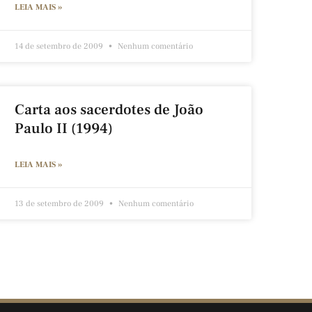
LEIA MAIS »
14 de setembro de 2009
Nenhum comentário
Carta aos sacerdotes de João
Paulo II (1994)
LEIA MAIS »
13 de setembro de 2009
Nenhum comentário