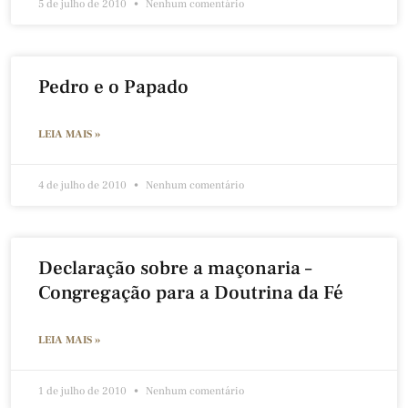
5 de julho de 2010
Nenhum comentário
Pedro e o Papado
LEIA MAIS »
4 de julho de 2010
Nenhum comentário
Declaração sobre a maçonaria –
Congregação para a Doutrina da Fé
LEIA MAIS »
1 de julho de 2010
Nenhum comentário