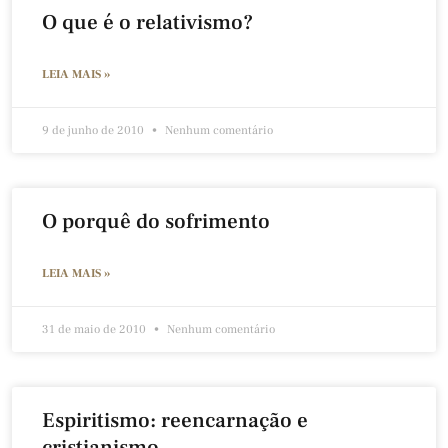
O que é o relativismo?
LEIA MAIS »
9 de junho de 2010
Nenhum comentário
O porquê do sofrimento
LEIA MAIS »
31 de maio de 2010
Nenhum comentário
Espiritismo: reencarnação e
cristianismo