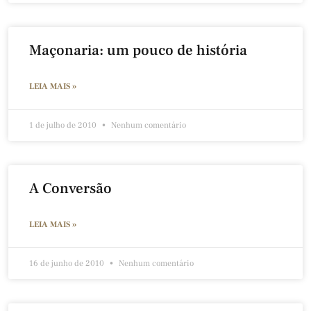
Maçonaria: um pouco de história
LEIA MAIS »
1 de julho de 2010
Nenhum comentário
A Conversão
LEIA MAIS »
16 de junho de 2010
Nenhum comentário