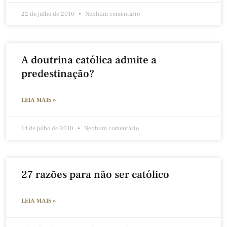
22 de julho de 2010
Nenhum comentário
A doutrina católica admite a
predestinação?
LEIA MAIS »
14 de julho de 2010
Nenhum comentário
27 razões para não ser católico
LEIA MAIS »