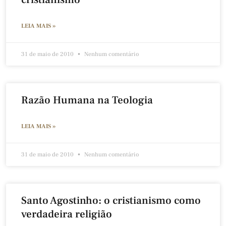
LEIA MAIS »
31 de maio de 2010
Nenhum comentário
Razão Humana na Teologia
LEIA MAIS »
31 de maio de 2010
Nenhum comentário
Santo Agostinho: o cristianismo como
verdadeira religião