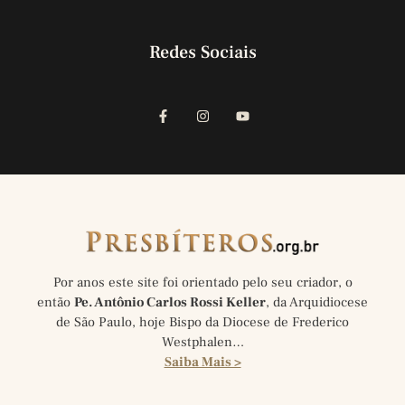
Redes Sociais
Por anos este site foi orientado pelo seu criador, o
então
Pe. Antônio Carlos Rossi Keller
, da Arquidiocese
de São Paulo, hoje Bispo da Diocese de Frederico
Westphalen…
Saiba Mais >