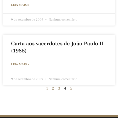
LEIA MAIS »
9 de setembro de 2009
Nenhum comentário
Carta aos sacerdotes de João Paulo II
(1985)
LEIA MAIS »
9 de setembro de 2009
Nenhum comentário
1
2
3
4
5