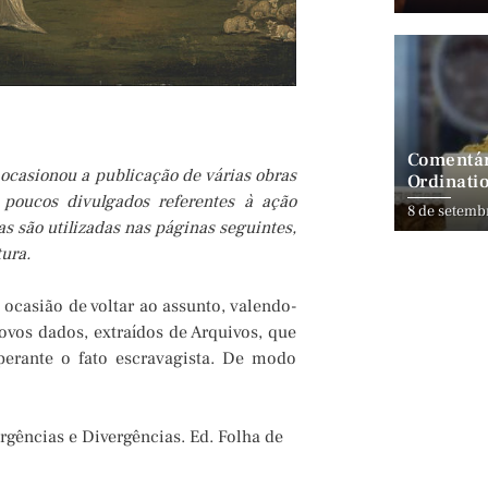
Comentár
 ocasionou a publicação de várias obras
Ordinatio
 poucos divulgados referentes à ação
8 de setemb
s são utilizadas nas páginas seguintes,
tura.
ocasião de voltar ao assunto, valendo-
vos dados, extraídos de Arquivos, que
erante o fato escravagista. De modo
rgências e Divergências. Ed. Folha de