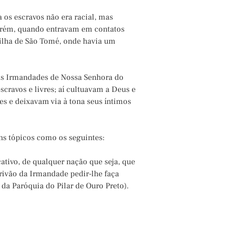
os escravos não era racial, mas
porém, quando entravam em contatos
ilha de São Tomé, onde havia um
as Irmandades de Nossa Senhora do
scravos e livres; aí cultuavam a Deus e
 e deixavam via à tona seus íntimos
ns tópicos como os seguintes:
cativo, de qualquer nação que seja, que
crivão da Irmandade pedir-lhe faça
a Paróquia do Pilar de Ouro Preto).