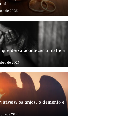
nial
bro de 2025
que deixa acontecer o mal e a
mbro de 2025
visíveis: os anjos, o demônio e
bro de 2025