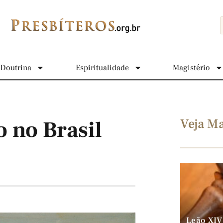
Doutrina
Espiritualidade
Magistério
Veja Ma
o no Brasil
Leão XIV