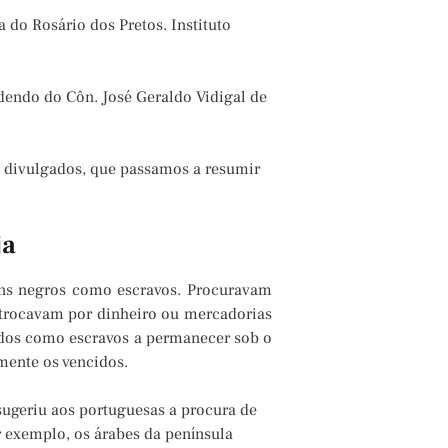
 do Rosário dos Pretos. Instituto
dendo do Côn. José Geraldo Vidigal de
 divulgados, que passamos a resumir
ja
mens negros como escravos. Procuravam
: trocavam por dinheiro ou mercadorias
ndidos como escravos a permanecer sob o
mente os vencidos.
sugeriu aos portuguesas a procura de
or exemplo, os árabes da península