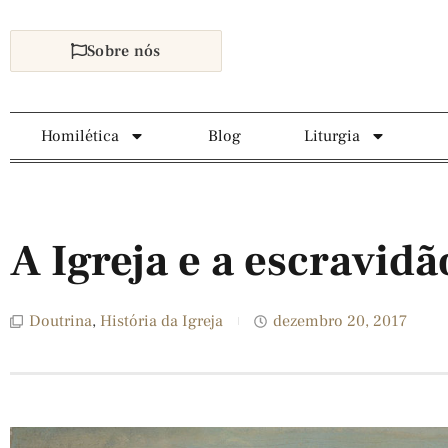
Sobre nós
Homilética
Blog
Liturgia
A Igreja e a escravidã
Doutrina
,
História da Igreja
dezembro 20, 2017