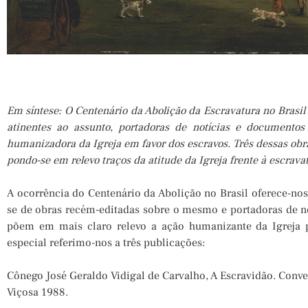
Em síntese: O Centenário da Abolição da Escravatura no Brasil
atinentes ao assunto, portadoras de notícias e documentos
humanizadora da Igreja em favor dos escravos. Três dessas obra
pondo-se em relevo traços da atitude da Igreja frente à escrava
A ocorrência do Centenário da Abolição no Brasil oferece-nos 
se de obras recém-editadas sobre o mesmo e portadoras de no
põem em mais claro relevo a ação humanizante da Igreja p
especial referimo-nos a três publicações:
Cônego José Geraldo Vidigal de Carvalho, A Escravidão. Conve
Viçosa 1988.