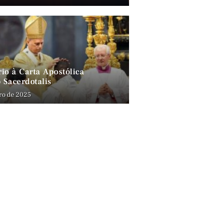
io à Carta Apostólica
 Sacerdotalis
ro de 2025