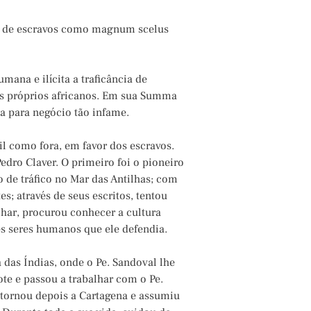
io de escravos como magnum scelus
ana e ilícita a traficância de
 os próprios africanos. Em sua Summa
iva para negócio tão infame.
l como fora, em favor dos escravos.
Pedro Claver. O primeiro foi o pioneiro
 de tráfico no Mar das Antilhas; com
; através de seus escritos, tentou
lhar, procurou conhecer a cultura
es seres humanos que ele defendia.
 das Índias, onde o Pe. Sandoval lhe
te e passou a trabalhar com o Pe.
retornou depois a Cartagena e assumiu