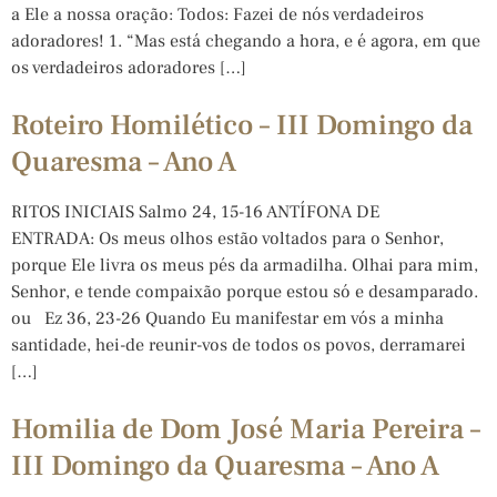
a Ele a nossa oração: Todos: Fazei de nós verdadeiros
adoradores! 1. “Mas está chegando a hora, e é agora, em que
os verdadeiros adoradores […]
Roteiro Homilético – III Domingo da
Quaresma – Ano A
RITOS INICIAIS Salmo 24, 15-16 ANTÍFONA DE
ENTRADA: Os meus olhos estão voltados para o Senhor,
porque Ele livra os meus pés da armadilha. Olhai para mim,
Senhor, e tende compaixão porque estou só e desamparado.
ou Ez 36, 23-26 Quando Eu manifestar em vós a minha
santidade, hei-de reunir-vos de todos os povos, derramarei
[…]
Homilia de Dom José Maria Pereira –
III Domingo da Quaresma – Ano A