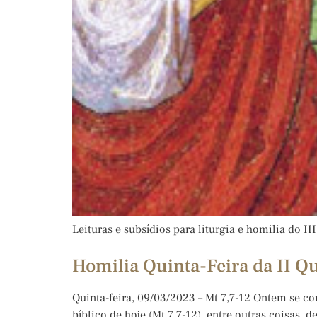
Leituras e subsídios para liturgia e homilia do 
Homilia Quinta-Feira da II Q
Quinta-feira, 09/03/2023 – Mt 7,7-12 Ontem se co
bíblico de hoje (Mt 7,7-12), entre outras coisas,