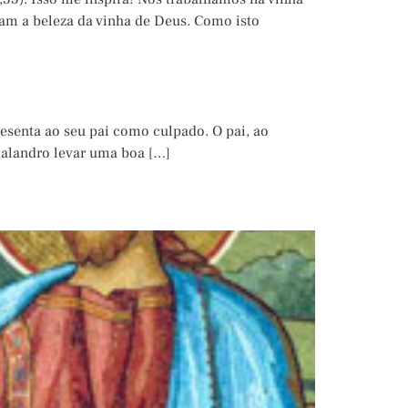
uam a beleza da vinha de Deus. Como isto
resenta ao seu pai como culpado. O pai, ao
o malandro levar uma boa […]