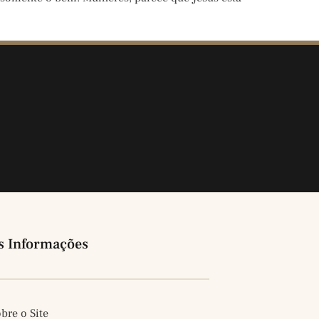
s Informações
bre o Site