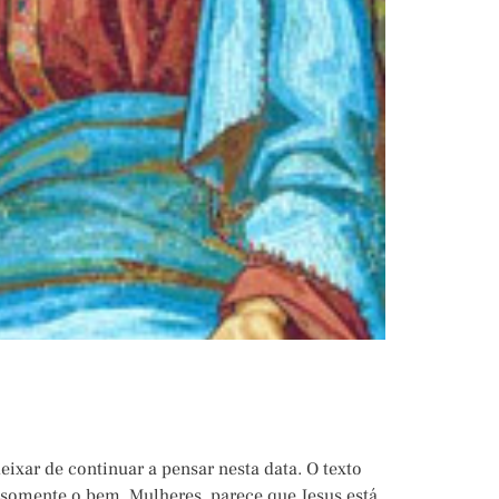
ixar de continuar a pensar nesta data. O texto
as somente o bem. Mulheres, parece que Jesus está