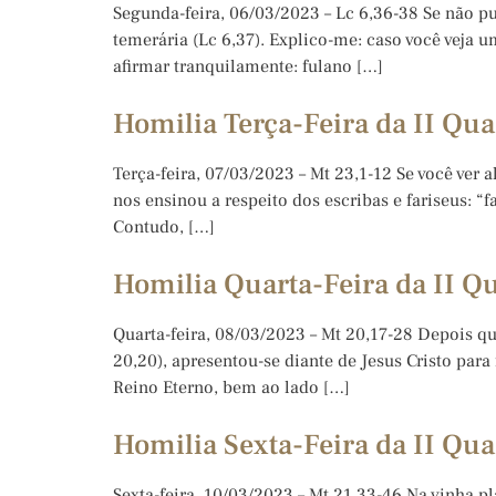
Segunda-feira, 06/03/2023 – Lc 6,36-38 Se não p
temerária (Lc 6,37). Explico-me: caso você veja 
afirmar tranquilamente: fulano […]
Homilia Terça-Feira da II Qua
Terça-feira, 07/03/2023 – Mt 23,1-12 Se você ver
nos ensinou a respeito dos escribas e fariseus: “
Contudo, […]
Homilia Quarta-Feira da II Q
Quarta-feira, 08/03/2023 – Mt 20,17-28 Depois qu
20,20), apresentou-se diante de Jesus Cristo par
Reino Eterno, bem ao lado […]
Homilia Sexta-Feira da II Qua
Sexta-feira, 10/03/2023 – Mt 21,33-46 Na vinha p