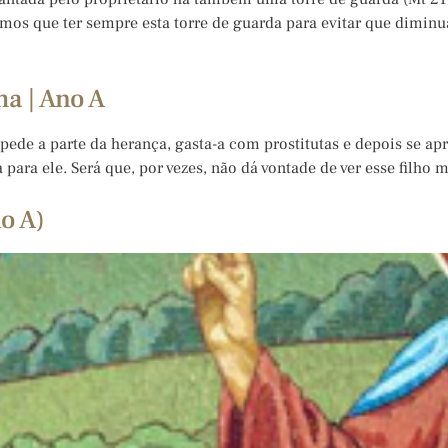
emos que ter sempre esta torre de guarda para evitar que dimin
a | Ano A
pede a parte da herança, gasta-a com prostitutas e depois se ap
ta para ele. Será que, por vezes, não dá vontade de ver esse filh
o A)