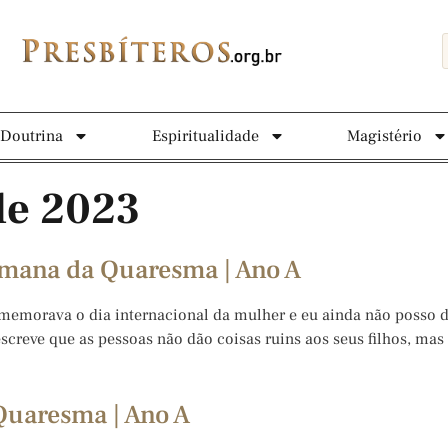
Doutrina
Espiritualidade
Magistério
de 2023
emana da Quaresma | Ano A
memorava o dia internacional da mulher e eu ainda não posso de
 descreve que as pessoas não dão coisas ruins aos seus filhos, m
Quaresma | Ano A