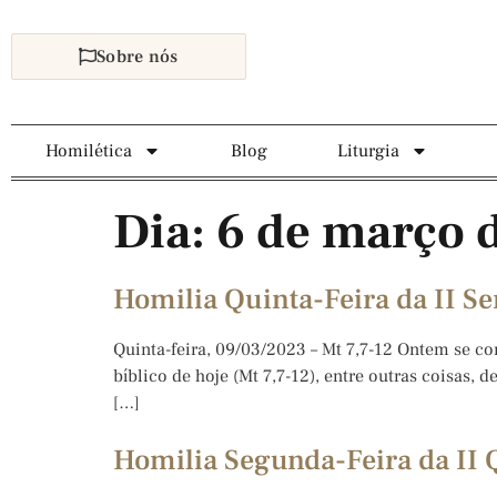
Sobre nós
Homilética
Blog
Liturgia
Dia:
6 de março 
Homilia Quinta-Feira da II S
Quinta-feira, 09/03/2023 – Mt 7,7-12 Ontem se co
bíblico de hoje (Mt 7,7-12), entre outras coisas,
[…]
Homilia Segunda-Feira da II 