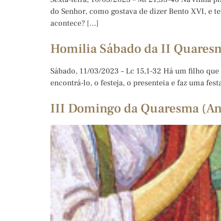
do Senhor, como gostava de dizer Bento XVI, e t
acontece? […]
Homilia Sábado da II Quaresm
Sábado, 11/03/2023 – Lc 15,1-32 Há um filho que 
encontrá-lo, o festeja, o presenteia e faz uma fes
III Domingo da Quaresma (An