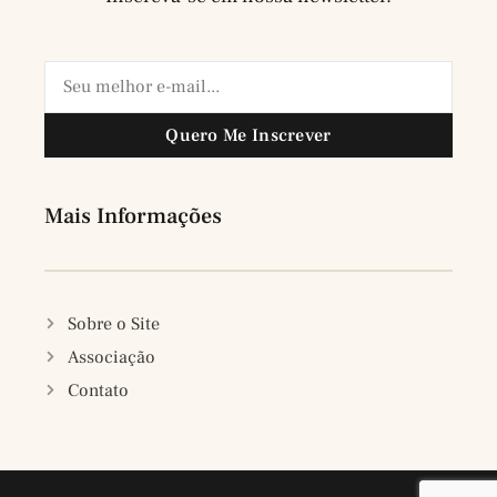
Quero Me Inscrever
Mais Informações
Sobre o Site
Associação
Contato