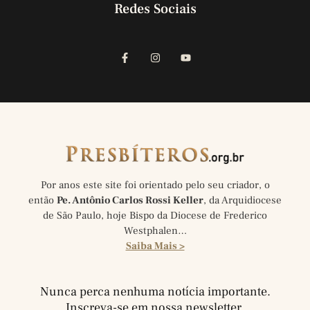
Redes Sociais
Por anos este site foi orientado pelo seu criador, o
então
Pe. Antônio Carlos Rossi Keller
, da Arquidiocese
de São Paulo, hoje Bispo da Diocese de Frederico
Westphalen…
Saiba Mais >
Nunca perca nenhuma notícia importante.
Inscreva-se em nossa newsletter.