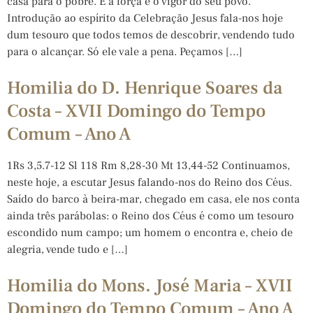
casa para o pobre. É a força e o vigor do seu povo.
Introdução ao espírito da Celebração Jesus fala-nos hoje
dum tesouro que todos temos de descobrir, vendendo tudo
para o alcançar. Só ele vale a pena. Peçamos […]
Homilia do D. Henrique Soares da
Costa – XVII Domingo do Tempo
Comum – Ano A
1Rs 3,5.7-12 Sl 118 Rm 8,28-30 Mt 13,44-52 Continuamos,
neste hoje, a escutar Jesus falando-nos do Reino dos Céus.
Saído do barco à beira-mar, chegado em casa, ele nos conta
ainda três parábolas: o Reino dos Céus é como um tesouro
escondido num campo; um homem o encontra e, cheio de
alegria, vende tudo e […]
Homilia do Mons. José Maria – XVII
Domingo do Tempo Comum – Ano A