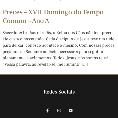
Preces – XVII Domingo do Tempo
Comum – Ano A
Sacerdote: Irmãos e irmãs, o Reino dos Céus não tem preço:
ele custa o nosso tudo. Cada discípulo de Jesus teve um tudo
para deixar, conosco acontece o mesmo. Com nossas preces,
peçamos ao Senhor a audácia necessária para segui-lo
plenamente, e aclamemos: Todos: Jesus, nós somos teus! 1.
“Vossa palavra, ao revelar-se, me ilumina” […]
Redes Sociais