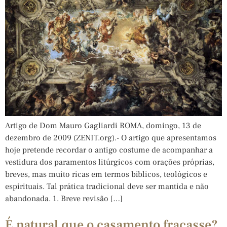
Artigo de Dom Mauro Gagliardi ROMA, domingo, 13 de
dezembro de 2009 (ZENIT.org).- O artigo que apresentamos
hoje pretende recordar o antigo costume de acompanhar a
vestidura dos paramentos litúrgicos com orações próprias,
breves, mas muito ricas em termos bíblicos, teológicos e
espirituais. Tal prática tradicional deve ser mantida e não
abandonada. 1. Breve revisão […]
É natural que o casamento fracasse?