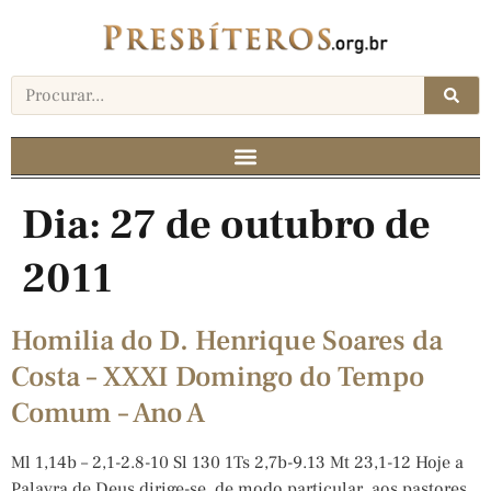
Dia:
27 de outubro de
2011
Homilia do D. Henrique Soares da
Costa – XXXI Domingo do Tempo
Comum – Ano A
Ml 1,14b – 2,1-2.8-10 Sl 130 1Ts 2,7b-9.13 Mt 23,1-12 Hoje a
Palavra de Deus dirige-se, de modo particular, aos pastores