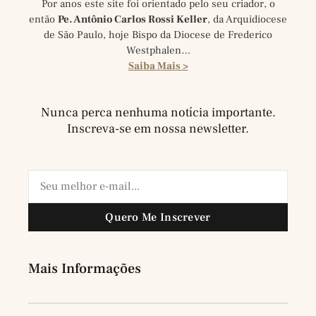
Por anos este site foi orientado pelo seu criador, o
então
Pe. Antônio Carlos Rossi Keller
, da Arquidiocese
de São Paulo, hoje Bispo da Diocese de Frederico
Westphalen…
Saiba Mais >
Nunca perca nenhuma notícia importante.
Inscreva-se em nossa newsletter.
Quero Me Inscrever
Mais Informações