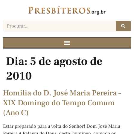
Dia:
5 de agosto de
2010
Homilia do D. José Maria Pereira –
XIX Domingo do Tempo Comum
(Ano C)
Estar preparado para a volta do Senhor! Dom José Maria
Pereira A Palavra de Deus, deste Domingo, convida os