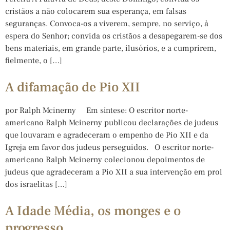
cristãos a não colocarem sua esperança, em falsas
seguranças. Convoca-os a viverem, sempre, no serviço, à
espera do Senhor; convida os cristãos a desapegarem-se dos
bens materiais, em grande parte, ilusórios, e a cumprirem,
fielmente, o […]
A difamação de Pio XII
por Ralph Mcinerny Em síntese: O escritor norte-
americano Ralph Mcinerny publicou declarações de judeus
que louvaram e agradeceram o empenho de Pio XII e da
Igreja em favor dos judeus perseguidos. O escritor norte-
americano Ralph Mcinerny colecionou depoimentos de
judeus que agradeceram a Pio XII a sua intervenção em prol
dos israelitas […]
A Idade Média, os monges e o
progresso