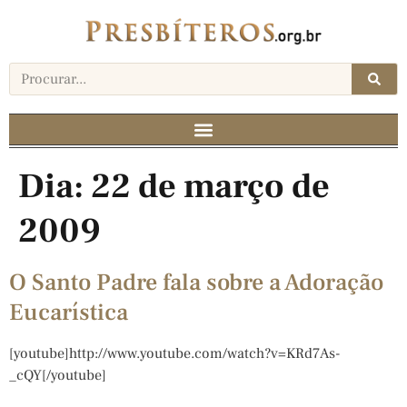
Dia:
22 de março de
2009
O Santo Padre fala sobre a Adoração
Eucarística
[youtube]http://www.youtube.com/watch?v=KRd7As-
_cQY[/youtube]